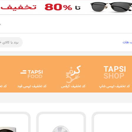
م
ف هات
برند یا کالای 
کد تخفیف تپسی شاپ
کد تخفیف کرفس
کد تخفیف تپسی فود
کد تخ