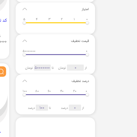
امتیاز
5
4
3
2
1
0
کد تخفیف
ق
000
قیمت تخفیف
50000000
0
از
تومان
تا
تومان
درصد تخفیف
100
80
60
40
20
0
از
درصد
تا
درصد
خ