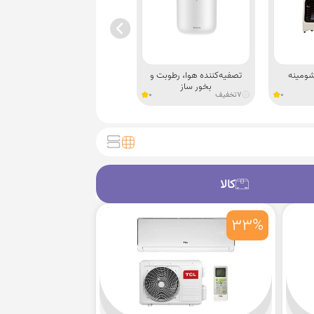
شومینه
تصفیه‌‌کننده هوا، رطوبت‌‌ و
شوفاژ و رادیاتور
بخور ساز
0
7
تخفیف
0
4
تخفیف
2
کالا
کالا
33%