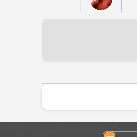
عضویت