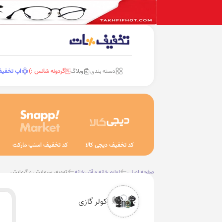
دسته بندی
وبلاگ
گردونه شانس :)
اپ تخفی
کد تخفیف دیجی کالا
کد تخفیف اسنپ مارکت
صفحه اصلی
لوازم خانه و آشپزخانه
تهویه، سرمایش و گرمایش
کولر گازی