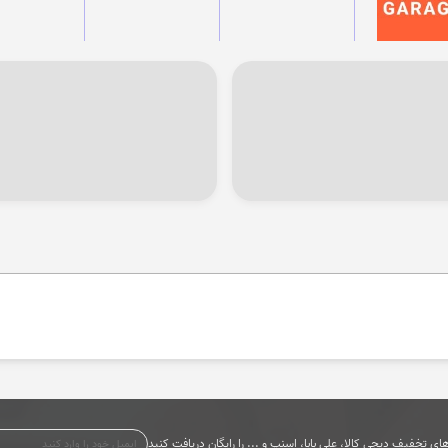
ی تخفیف دیجی کالا، علی بابا، اسنپ و ... را رایگان دریافت کنید