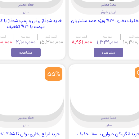
فعلا معتبر
فعلا معتبر
ایران شرق
سایر
 بخاری 13% ویژه همه مشتریان
خرید شوفاژ برقی و پمپ شوفاژ با ک
قیمت با 14% تخفیف
یمت قدیم
سود شما
قیمت جدید
قیمت قدیم
سود شما
قیمت 
00,000
2,100,000
15,300,000
8,961,000
1,339,000
10,300,
مشاهده
مشاهده
55%
فعلا معتبر
فعلا معتبر
سایر
سایر
رید آبگرمکن دیواری با 0% تخفیف
خرید انواع بخاری برقی تا 55% تخفیف