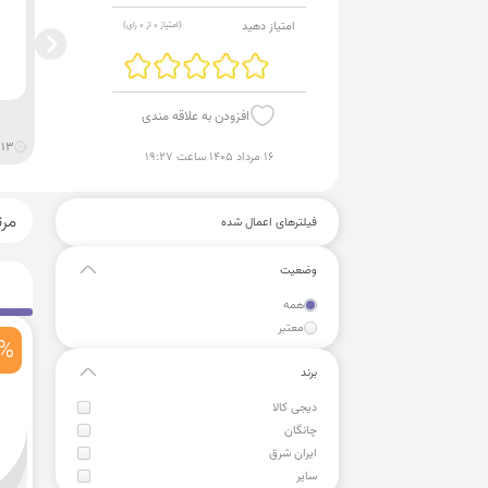
امتیاز دهید
(امتیاز
0
از
0
رای)
افزودن به علاقه مندی
13
ت
۱۶ مرداد ۱۴۰۵ ساعت ۱۹:۲۷
مر
فیلترهای اعمال شده
وضعیت
همه
معتبر
3%
برند
دیجی کالا
چانگان
ایران شرق
سایر