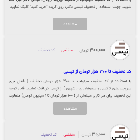
شوید. جهت استفاده از تخفیف تپسی دکتر، روی گزینه "خرید کنید" کلیک نمایید
مشاهده
300,000
منقضی
کد تخفیف
تومان
کد تخفیف تا 300 هزار تومان از تپسی
با استفاده از کد تخفیف میتوانید تا 300 هزار تومان تخفیف ( فعال برای
سرویس‌های تاکسی و سفرهای بین شهری ) از تپسی دریافت نمایید. قابل توجه
این تخفیف برای هر کاربر مبلغش از ( 100 هزار تومان تا 1 میلیون تومان) متفاوت
است. پس از اعمال کد، می‌توانید تعداد دفعات قابل استفاده، سقف تخفیف در
مشاهده
هر سفر و مهلت استفاده از کد را مشاهده کنید. جهت استفاده از تخفیف روی
گزینه "سفر کنید" کلیک نمایید.
30,000
منقضی
کد تخفیف
تومان