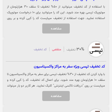
با استفاده از کد تخفیف میتوانید از 50% تخفیف تا سقف 30 هزارتومان از
موتوپیک تپسی بهره مند شوید. این کد را میتوانید برای 10 درخواست موتوپیک
استفاده نمایید. جهت استفاده از تخفیف میبایست کد را کپی کرده و بر روی
"دریافت تپسی" کلیک نمایید.
مشاهده
30%
منقضی
کد تخفیف
تخفیف
کد تخفیف تپسی ویژه سفر به مراکز واکسیناسیون
با وارد کردن کد تخفیف از 30% تخفیف تپسی برای سفر به مراکز واکسیناسیون تا
سقف 10 هزارتومان بهره مند شوید. برای اعمال کد تخفیف، کد را کپی کرده و
میبایست بر روی "دریافت تاکسی اینترنتی" کلیک نمایید. هر کاربر دو بار میتواند
از این کد استفاده نماید.
مشاهده