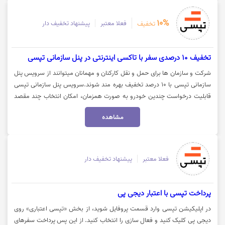
دوگانه‌سوز کردن خودروهای خود نمایند. برای دریافت اطلاعات بیشتر و
درخواست ثبت‌نام روی گزینه "خرید کنید" کلیک نمایید.
10%
فعلا معتبر
پیشنهاد تخفیف دار
تخفیف
تخفیف 10 درصدی سفر با تاکسی اینترنتی در پنل سازمانی تپسی
شرکت و سازمان ها برای حمل و نقل کارکنان و مهمانان میتوانند از سرویس پنل
سازمانی تپسی با 10 درصد تخفیف بهره مند شوند.سرویس پنل سازمانی تپسی
قابلیت درخواست چندین خودرو به صورت همزمان، امکان انتخاب چند مقصد
برای یک سفر،امکان استفاده از تمامی سرویس های تپسی، قابلیت مشاهده و
مشاهده
دریافت گزارش سفرها شامل می شود. جهت اطلاعات بیشتر روی گزینه "خرید
کنید" کلیک نمایید.
فعلا معتبر
پیشنهاد تخفیف دار
پرداخت تپسی با اعتبار دیجی پی
در اپلیکیشن تپسی وارد قسمت پروفایل شوید، از بخش «تپسی اعتباری» روی
دیجی پی کلیک کنید و فعال سازی را انتخاب کنید. از این پس پرداخت سفرهای