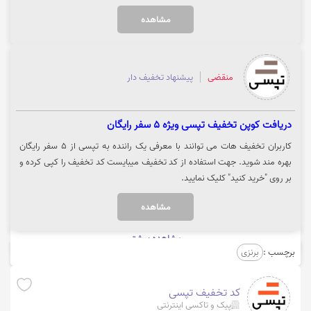
و سبک زندگی و... میتوانید تا 50 درصد تخفیف، از تپسی مارکت بهره مند شوید.
مشاهده
لازم به ذکر است تخفیف های تپسی مارکت به صورت روزانه و با توجه به محل
زندگی شما تغییر می‌کند. جهت استفاده از تخفیف و مشاهده کالا روی گزینه
"خرید کنید" کلیک نمایید.
منقضی
پیشنهاد تخفیف دار
دریافت کوپن تخفیف تپسی ویژه 5 سفر رایگان
کاربران تخفیف هات می توانند با معرفی یک راننده به تپسی از 5 سفر رایگان
بهره مند شوید. جهت استفاده از کد تخفیف میبایست کد تخفیف را کپی کرده و
بر روی "خرید کنید" کلیک نمایید.
مشاهده
مشاهده بیشتر
برچسب :
برنزی
کد تخفیف تپسی
پیک و تاکسی اینترنتی