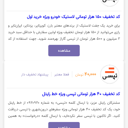
کد تخفیف 150 هزار تومانی لاستیک خودرو ویژه خرید اول
برای خرید یک جفت لاستیک از برندهای معتبر بارز، کویرتایر، یزدتایر، ایران‌تایر و
رازی می‌توانید از ۱۵۰ هزار تومان تخفیف ویژه اولین سفارش با حداقل سبد خرید
۲ میلیون و ۵۰۰ هزار تومان از تپسی گاراژ بهره‌مند شوید. جهت استفاده از کد
تخفیف لاستیک تپسی گاراژ، روی گزینه «خرید کنید» کلیک نمایید.
مشاهده
40,000
فعلا معتبر
پیشنهاد تخفیف دار
تومان
کد تخفیف 40 هزار تومانی تپسی ویژه خط رایتل
مشترکان رایتل عزیز، با ارسال کلمه «تپسی» به شماره ۰۹۲۰۹۲۰ از خط رایتل
خود، یک کد تخفیف ۴۰ هزار تومانی ویژه سفرهای درون‌شهری با تپسی دریافت
کنید. اگر تاکنون با تپسی سفر نکرده‌اید، با ارسال کلمه «درخواست» به همین
شماره، می‌توانید کد تخفیف ۶۰ هزار تومانی اولین سفر خود را نیز دریافت کنید.
مشاهده