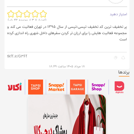
امتیاز دهید
(امتیاز
3.8
از مجموع
42
رای)
پر تخفیف ترین کد تخفیف تپسی:تپسی از سال 1395 در تهران فعالیت می کند و
مجموعه فعالیت هایش را برای ارزان تر کردن سفرهای داخل شهری راه اندازی کرده
است
tkff.ir/G3Ff
۱۸ مرداد ۱۴۰۵ ساعت ۱۸:۴۹
برندها