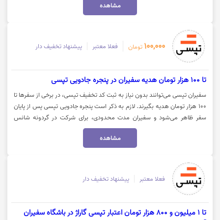
مشاهده
کاربران قدیمی می‌توانند تخفیف سفر دوم به بعد را با این تخفیف‌ها تجربه کنند.
جهت استفاده از تخفیف کاربران قدیمی تپسی روی گزینه "خرید کنید" کلیک
نمایید.
100,000
فعلا معتبر
پیشنهاد تخفیف دار
تومان
تا 100 هزار تومان هدیه سفیران در پنجره جادویی تپسی
سفیران تپسی می‌توانند بدون نیاز به ثبت کد تخفیف تپسی، در برخی از سفرها تا
100 هزار تومان هدیه بگیرند. لازم به ذکر است پنجره جادویی تپسی پس از پایان
سفر ظاهر می‌شود و سفیران مدت محدودی، برای شرکت در گردونه شانس
دارند. جوایز پنجره جادویی تپسی بین 2 تا 100 هزار تومان می‌باشد. برای مشاهده
مشاهده
جزئیات بیشتر درباره این هدیه تپسی پنجره جادویی بر روی "خرید کنید" کلیک
نمایید.
فعلا معتبر
پیشنهاد تخفیف دار
تا 1 میلیون و 800 هزار تومان اعتبار تپسی گاراژ در باشگاه سفیران