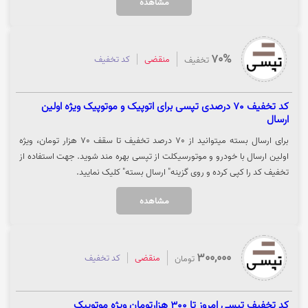
مشاهده
70%
منقضی
کد تخفیف
تخفیف
کد تخفیف 70 درصدی تپسی برای اتوپیک و موتوپیک ویژه اولین
ارسال
برای ارسال بسته میتوانید از 70 درصد تخفیف تا سقف 70 هزار تومان، ویژه
اولین ارسال با خودرو و موتورسیکلت از تپسی بهره مند شوید. جهت استفاده از
تخفیف کد را کپی کرده و روی گزینه" ارسال بسته" کلیک نمایید.
مشاهده
300,000
منقضی
کد تخفیف
تومان
کد تخفیف تپسی امروز تا 300 هزارتومان ویژه موتوپیک