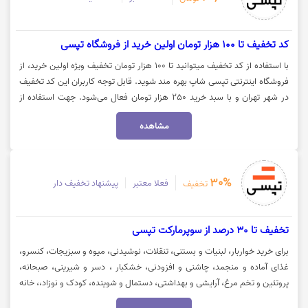
کد تخفیف تا 100 هزار تومان اولین خرید از فروشگاه تپسی
با استفاده از کد تخفیف میتوانید تا 100 هزار تومان تخفیف ویژه اولین خرید، از
فروشگاه اینترنتی تپسی شاپ بهره مند شوید. قابل توجه کاربران این کد تخفیف
در شهر تهران و با سبد خرید 250 هزار تومان فعال می‌شود. جهت استفاده از
تخفیف و مشاهده کالا روی گزینه "خرید کنید" کلیک نمایید.
مشاهده
30%
فعلا معتبر
پیشنهاد تخفیف دار
تخفیف
تخفیف تا 30 درصد از سوپرمارکت تپسی
برای خرید خواربار، لبنیات و بستنی، تنقلات، نوشیدنی، میوه و سبزیجات، کنسرو،
غذای آماده و منجمد، چاشنی و افزودنی، خشکبار ، دسر و شیرینی، صبحانه،
پروتئین و تخم مرغ، آرایشی و بهداشتی، دستمال و شوینده، کودک و نوزاد،، خانه
و سبک زندگی و... میتوانید تا 30 درصد تخفیف، از تپسی مارکت بهره مند شوید.