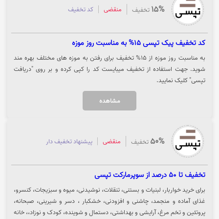
15%
منقضی
کد تخفیف
تخفیف
کد تخفیف پیک تپسی 15% به مناسبت روز موزه
به مناسبت روز موزه از 15% تخفیف برای رفتن به موزه های مختلف بهره مند
شوید. جهت استفاده از تخفیف میبایست کد را کپی کرده و بر روی "دریافت
تپسی" کلیک نمایید.
مشاهده
50%
منقضی
پیشنهاد تخفیف دار
تخفیف
تخفیف تا 50 درصد از سوپرمارکت تپسی
برای خرید خواربار، لبنیات و بستنی، تنقلات، نوشیدنی، میوه و سبزیجات، کنسرو،
غذای آماده و منجمد، چاشنی و افزودنی، خشکبار ، دسر و شیرینی، صبحانه،
پروتئین و تخم مرغ، آرایشی و بهداشتی، دستمال و شوینده، کودک و نوزاد،، خانه