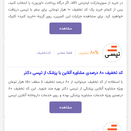
در خرید از سوپرمارکت اینترنتی اکالا، اگر درگاه پرداخت «اوزون» را انتخاب کنید،
پس از اتمام خرید یک کد تخفیف ۱۰ هزار تومانی برای سفر با تپسی دریافت
خواهید کرد. برای مشاهده جزئیات این کمپین، روی گزینه «خرید کنید» کلیک
نمایید.
مشاهده
80%
فعلا معتبر
کدتخفیف
تخفیف
کد تخفیف 80 درصدی مشاوره آنلاین با پزشک از تپسی دکتر
با استفاده از کد تخفیف میتوانید از 80 درصد تخفیف تا سقف 150 هزار تومان
ویژه مشاوره آنلاین پزشکی از تپسی دکتر بهره مند شوید. این کد تخفیف ۸۰
درصدی ویژه خدمات مشاوره پزشکی بوده و روی خدمات داروخانه آنلاین تپسی
دکتر قابل استفاده نیست. جهت استفاده از تخفیف تپسی دکتر روی گزینه "خرید
مشاهده
کنید" کلیک نمایید.