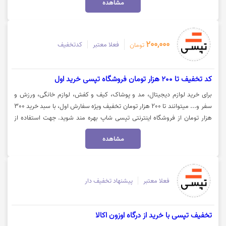
مشاهده
لازم به ذکر است تخفیف های تپسی مارکت به صورت روزانه و با توجه به محل
زندگی شما تغییر می‌کند. جهت استفاده از تخفیف و مشاهده کالا روی گزینه
"خرید کنید" کلیک نمایید.
200,000
فعلا معتبر
کدتخفیف
تومان
کد تخفیف تا 200 هزار تومان فروشگاه تپسی خرید اول
برای خرید لوازم دیجیتال، مد و پوشاک، کیف و کفش، لوازم خانگی، ورزش و
سفر و... میتوانند تا 200 هزار تومان تخفیف ویژه سفارش اول، با سبد خرید 300
هزار تومان از فروشگاه اینترنتی تپسی شاپ بهره مند شوید. جهت استفاده از
تخفیف و مشاهده کالا روی گزینه "خرید کنید" کلیک نمایید.
مشاهده
فعلا معتبر
پیشنهاد تخفیف دار
تخفیف تپسی با خرید از درگاه اوزون اکالا