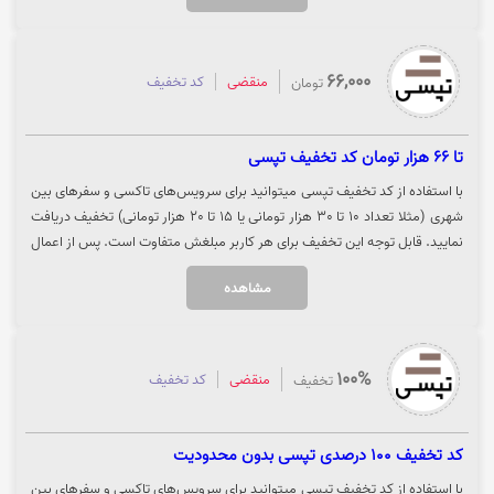
کلیک نمایید.
66,000
منقضی
کد تخفیف
تومان
تا 66 هزار تومان کد تخفیف تپسی
با استفاده از کد تخفیف تپسی میتوانید برای سرویس‌های تاکسی و سفرهای بین
شهری (مثلا تعداد 10 تا 30 هزار تومانی یا 15 تا 20 هزار تومانی) تخفیف دریافت
نمایید. قابل توجه این تخفیف برای هر کاربر مبلغش متفاوت است. پس از اعمال
کد، می‌توانید تعداد دفعات قابل استفاده، سقف تخفیف در هر سفر و مهلت
مشاهده
استفاده از کد را مشاهده کنید. جهت استفاده از تخفیف روی گزینه "سفر کنید"
کلیک نمایید.
100%
منقضی
کد تخفیف
تخفیف
کد تخفیف 100 درصدی تپسی بدون محدودیت
با استفاده از کد تخفیف تپسی میتوانید برای سرویس‌های تاکسی و سفرهای بین