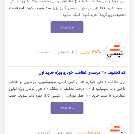
برای خرید روغن و لنت میتوانید از 100 هزار تومان تخفیف، ویژه اولین سفارش،
با سبد خرید 600 هزار تومان از تپسی گاراژ بهره مند شوید. جهت استفاده از
تخفیف روی گزینه "خرید کنید" کلیک نمایید.
مشاهده
30%
فعلا معتبر
کدتخفیف
تخفیف
کد تخفیف 30 درصدی نظافت خودرو ویژه خرید اول
برای نظافت داخلی خودرو ها، واکس کامل، موتورشویی، روشویی و نظافت
داخلی و... میتوانید از 30 درصد تخفیف تا سقف 30 هزار تومان ویژه اولین
سفارش، با سبد خرید 100 هزار تومان، از تپسی گاراژ بهره مند شوید. جهت
استفاده از کد تخفیف، روی گزینه "خرید کنید" کلیک نمایید.
مشاهده
100,000
فعلا معتبر
کدتخفیف
تومان