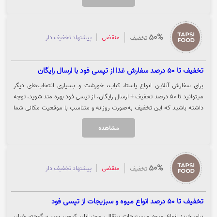
50%
منقضی
پیشنهاد تخفیف دار
تخفیف
تخفیف تا 50 درصد سفارش غذا از تپسی فود با ارسال رایگان
برای سفارش آنلاین انواع پاستا، کباب، خورشت و بسیاری انتخاب‌های دیگر
میتوانید تا 50 درصد تخفیف + ارسال رایگان، از تپسی فود بهره مند شوید. توجه
داشته باشید که این تخفیف به‌صورت روزانه و متناسب با موقعیت مکانی شما
ممکن است متفاوت باشد. جهت استفاده از تخفیف روی گزینه "خرید کنید"
مشاهده
کلیک نمایید.
50%
منقضی
پیشنهاد تخفیف دار
تخفیف
تخفیف تا 50 درصد انواع میوه و سبزیجات از تپسی فود
برای خرید انواع میوه و سبزیجات پرتقال، موز، انار، کیوی، سیب، گوجه، خیار،