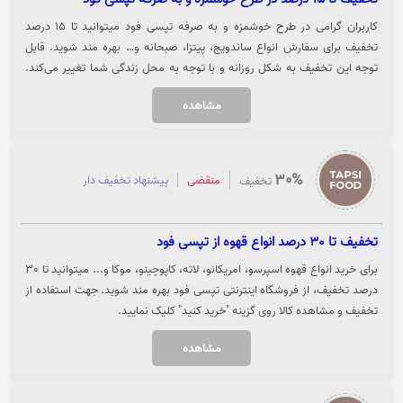
کاربران گرامی در طرح خوشمزه و به صرفه تپسی فود میتوانید تا 15 درصد
تخفیف برای سفارش انواع ساندویج، پیتزا، صبحانه و… بهره مند شوید. قابل
توجه این تخفیف به شکل روزانه و با توجه به محل زندگی شما تغییر می‌کند.
جهت استفاده از تخفیف خوشمزه و به صرفه تپسی فود روی گزینه "خرید کنید''
مشاهده
کلیک نمایید.
30%
منقضی
پیشنهاد تخفیف دار
تخفیف
تخفیف تا 30 درصد انواع قهوه از تپسی فود
برای خرید انواع قهوه اسپرسو، امریکانو، لاته، کاپوچینو، موکا و... میتوانید تا 30
درصد تخفیف، از فروشگاه اینترنتی تپسی فود بهره مند شوید. جهت استفاده از
تخفیف و مشاهده کالا روی گزینه "خرید کنید" کلیک نمایید.
مشاهده