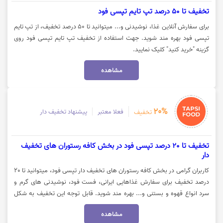
تخفیف تا 50 درصد تپ تایم تپسی فود
برای سفارش آنلاین غذا، نوشیدنی و... میتوانید تا 50 درصد تخفیف، از تپ تایم
تپسی فود بهره مند شوید. جهت استفاده از تخفیف تپ تایم تپسی فود روی
گزینه "خرید کنید" کلیک نمایید.
مشاهده
20%
فعلا معتبر
پیشنهاد تخفیف دار
تخفیف
تخفیف تا 20 درصد تپسی فود در بخش کافه رستوران های تخفیف
دار
کاربران گرامی در بخش کافه رستوران های تخفیف دار تپسی فود، میتوانید تا 20
درصد تخفیف برای سفارش غذاهایی ایرانی، فست فود، نوشیدنی های گرم و
سرد انواع قهوه و بستنی و... بهره مند شوید. قابل توجه این تخفیف به شکل
روزانه و با توجه به محل زندگی شما تغییر می‌کند. جهت استفاده از تخفیف کافه
مشاهده
رستوران های تخفیف دار تپسی فود روی گزینه "خرید کنید'' کلیک نمایید.