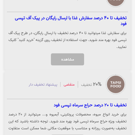
تخفیف تا 40 درصد سفارش غذا با ارسال رایگان در پیک آف تپسی
فود
برای سفارش غذا میتوانید تا 40 درصد تخفیف با ارسال رایگان، در طرح پیک آف
تپسی فود بهره مند شوید. جهت استفاده از تخفیف روی گزینه "خرید کنید" کلیک
نمایید.
مشاهده
20%
منقضی
پیشنهاد تخفیف دار
تخفیف
تخفیف تا 20 درصد حراج سرماه تپسی فود
برای خرید انواع میوه، محصولات پروتئینی، آبمیوه و... میتوانید از 20 درصد
تخفیف ویژه حراج سرماه تپسی فود بهره مند شوید. توجه داشته باشید که این
تخفیف به‌صورت روزانه و متناسب با موقعیت مکانی شما ممکن است متفاوت