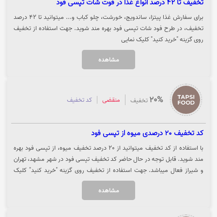
تخفیف تا 42 درصد انواع غذا در فوت شات تپسی فود
برای سفارش غذا پیتزا، ساندویج، خورشت، چلو کباب و... میتوانید تا 42 درصد
تخفیف، در طرح فود شات تپسی فود بهره مند شوید. جهت استفاده از تخفیف
روی گزینه "خرید کنید" کلیک نمایی
مشاهده
20%
منقضی
کد تخفیف
تخفیف
کد تخفیف 20 درصدی میوه از تپسی فود
با استفاده از کد تخفیف میتوانید از 20 درصد تخفیف میوه، از تپسی فود بهره
مند شوید. قابل توجه در حال حاضر کد تخفیف تپسی فود در شهر مشهد، تهران
و شیراز فعال میباشد. جهت استفاده از تخفیف روی گزینه "خرید کنید" کلیک
نمایید.
مشاهده