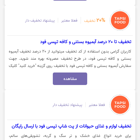
20%
فعلا معتبر
پیشنهاد تخفیف دار
تخفیف
تخفیف تا 20 درصد آبمیوه بستنی و کافه تپسی فود
کاربران گرامی بدون استفاده از کد تخفیف میتوانید از 20 درصد تخفیف آبمیوه
بستنی و کافه تپسی فود، در طرح تخفیف عصرونه بهره مند شوید. جهت
سفارش آبمیوه بستنی و کافه تپسی فود با تخفیف روی گزینه "خرید کنید" کلیک
نمایید.
مشاهده
فعلا معتبر
پیشنهاد تخفیف دار
تخفیف لوازم و غذای حیوانات از پت شاپ تپسی فود با ارسال رایگان
برای خرید انواع غذای خشک و تر سگ و گربه، تشویقی‌های سالم،