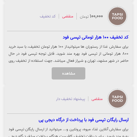
100,000
منقضی
کد تخفیف
تومان
کد تخفیف 100 هزار تومانی تپسی فود
برای سفارش غذا از رستوران ها میتوانیداز 100 هزار تومان تخفیف، با سبد خرید
800 هزار تومانی از تپسی فود بهره مند شوید. قابل توجه تپسی فود در حال
حاضر در شهر مشهد، تهران و شیراز فعال میباشد. جهت استفاده از تخفیف روی
گزینه "خرید کنید" کلیک نمایید.
مشاهده
منقضی
پیشنهاد تخفیف دار
ارسال رایگان تپسی فود با پرداخت از درگاه دیجی پی
برای سفارش آنلاین غذا، میوه، پروتئین و... میتوانید از ارسال رایگان تپسی فود
بهره مند شوید. برای دریافت تخفیف کافیست هنگام پرداخت مبلغ، درگاه دیجی