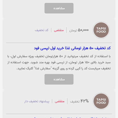
فود برای شما اعمال شود. همچنین با دعوت دوستانتان و اولین خریدشان ( بالای
مشاهده
500 هزار تومان )، به ازای هر نفر 100 هزار تومان اعتبار بهره مند میشوید. جهت
خرید از اوزون سوشال کد معرف کپی و روی گزینه "خرید کنید" کلیک نمایید.
50,000
منقضی
کد تخفیف
تومان
کد تخفیف 50 هزار تومانی غذا خرید اول تپسی فود
با استفاده از کد تخفیف میتوانید از 50 هزارتومان تخفیف ویژه سفارش اول، با
سبد خرید بالای 150 هزار تومان، از تپسی فود بهره مند شوید. جهت استفاده از
تخفیف میبایست کد را کپی کرده و روی گزینه "سفارش غذا" کلیک نمایید.
مشاهده
42%
منقضی
پیشنهاد تخفیف دار
تخفیف