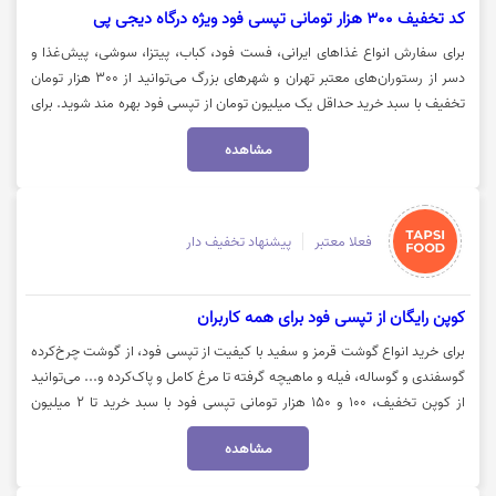
کد تخفیف 300 هزار تومانی تپسی فود ویژه درگاه دیجی پی
برای سفارش انواع غذاهای ایرانی، فست فود، کباب، پیتزا، سوشی، پیش‌غذا و
دسر از رستوران‌های معتبر تهران و شهرهای بزرگ می‌توانید از 300 هزار تومان
تخفیف با سبد خرید حداقل یک میلیون تومان از تپسی فود بهره مند شوید. برای
اعمال تخفیف کافیست هنگام پرداخت مبلغ، درگاه دیجی پی را انتخاب کنید.
مشاهده
جهت سفارش از تپسی فود، روی گزینه "خرید کنید" کلیک نمایید.
فعلا معتبر
پیشنهاد تخفیف دار
کوپن رایگان از تپسی فود برای همه کاربران
برای خرید انواع گوشت قرمز و سفید با کیفیت از تپسی فود، از گوشت چرخ‌کرده
گوسفندی و گوساله، فیله و ماهیچه گرفته تا مرغ کامل و پاک‌کرده و... می‌توانید
از کوپن تخفیف، 100 و 150 هزار تومانی تپسی فود با سبد خرید تا 2 میلیون
تومان بهره مند شوید. جهت خرید با تخفیف تپسی فود، روی گزینه «خرید کنید»
مشاهده
کلیک نمایید.