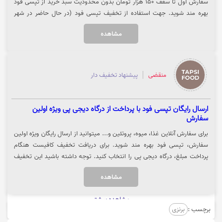
سفارش اول تا سقف 150 هزار تومان بدون محدودیت سبد خرید از تپسی فود
بهره مند شوید. جهت استفاده از تخفیف تپسی فود (در حال حاضر در شهر
مشهد، تهران و شیراز فعال ) روی گزینه "خرید کنید" کلیک نمایید.
مشاهده
منقضی
پیشنهاد تخفیف دار
ارسال رایگان تپسی فود با پرداخت از درگاه دیجی پی ویژه اولین
سفارش
برای سفارش آنلاین غذا، میوه، پروتئین و... میتوانید از ارسال رایگان ویژه اولین
سفارش، تپسی فود بهره مند شوید. برای دریافت تخفیف کافیست هنگام
پرداخت مبلغ، درگاه دیجی پی را انتخاب کنید. توجه داشته باشید این تخفیف
برای تمام سرویس ها به جز نانوایی فعال می باشد. جهت سفارش از تپسی فود،
مشاهده
روی گزینه "خرید کنید" کلیک نمایید.
مشاهده بیشتر
برچسب :
برنزی