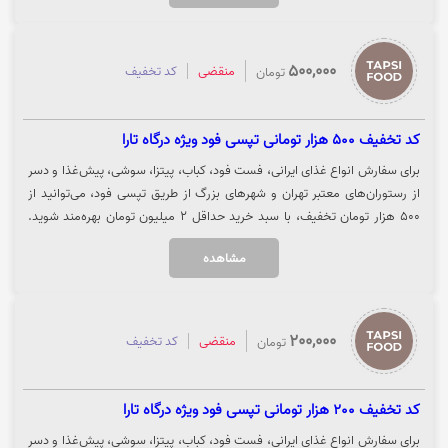
500,000
منقضی
کد تخفیف
تومان
کد تخفیف 500 هزار تومانی تپسی فود ویژه درگاه تارا
برای سفارش انواع غذای ایرانی، فست فود، کباب، پیتزا، سوشی، پیش‌غذا و دسر
از رستوران‌های معتبر تهران و شهرهای بزرگ از طریق تپسی فود، می‌توانید از
5۰۰ هزار تومان تخفیف، با سبد خرید حداقل 2 میلیون تومان بهره‌مند شوید.
توجه داشته باشید که این کد ویژه پرداخت از طریق درگاه تارا است.جهت دریافت
مشاهده
کد تخفیف و ثبت سفارش، روی گزینه «خرید کنید» کلیک نمایید.
200,000
منقضی
کد تخفیف
تومان
کد تخفیف 200 هزار تومانی تپسی فود ویژه درگاه تارا
برای سفارش انواع غذای ایرانی، فست فود، کباب، پیتزا، سوشی، پیش‌غذا و دسر