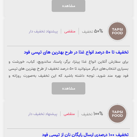
باشد. جهت استفاده از تخفیف روی گزینه "خرید کنید" کلیک نمایید.
مشاهده
50%
منقضی
پیشنهاد تخفیف دار
تخفیف
تخفیف تا 50 درصد انواع غذا در طرح بهترین های تپسی فود
برای سفارش آنلاین انواع غذا پیتزا، برگر، پاستا، ساندویچ، کباب، خورشت و
بسیاری انتخاب‌های دیگر میتوانید تا 50 درصد تخفیف از طرح بهترین های تپسی
فود بهره مند شوید. توجه داشته باشید که این تخفیف به‌صورت روزانه و
متناسب با موقعیت مکانی شما ممکن است متفاوت باشد. جهت استفاده از
مشاهده
تخفیف روی گزینه "خرید کنید" کلیک نمایید.
100%
منقضی
پیشنهاد تخفیف دار
تخفیف
تخفیف 100 درصدی ارسال رایگان نان از تپسی فود