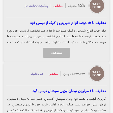
15%
منقضی
پیشنهاد تخفیف دار
تخفیف
تخفیف تا 15 درصد انواع شیرینی و کیک از تپسی فود
برای خرید انواع شیرینی و کیک میتوانید تا 15 درصد تخفیف، از تپسی فود بهره
مند شوید. توجه داشته باشید که این تخفیف به‌صورت روزانه و متناسب با
موقعیت مکانی شما ممکن است متفاوت باشد. جهت استفاده از تخفیف و
مشاهده کالا روی گزینه "خرید کنید" کلیک نمایید.
مشاهده
1,000,000
منقضی
کد تخفیف
تومان
تخفیف تا 1 میلیون تومان اوزون سوشال تپسی فود
کاربران گرامی با نصب اپ اوزون سوشال، کپسول اعتبار شما به میزان 1 میلیون
تومان شارژ خواهد شد. هنگام انجام اولین خرید خود با اوزون سوشال، در
صفحه پرداخت تپسی فود گزینه پرداخت از اوزون را انتخاب کنید تا تخفیف تپسی