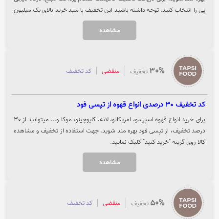
پی را انتخاب کنید. توجه داشته باشید این تخفیف با سبد خرید بالای یک میلیون
فعال است. جهت سفارش از تپسی فود، روی گزینه "خرید کنید" کلیک نمایید.
مشاهده
30%
منقضی
کد تخفیف
تخفیف
کد تخفیف 30 درصدی انواع قهوه از تپسی فود
برای خرید انواع قهوه اسپرسو، امریکانو، لاته، کاپوچینو، موکا و... میتوانید از 30
درصد تخفیف، از تپسی فود بهره مند شوید. جهت استفاده از تخفیف و مشاهده
کالا روی گزینه "خرید کنید" کلیک نمایید.
مشاهده
50%
منقضی
کد تخفیف
تخفیف