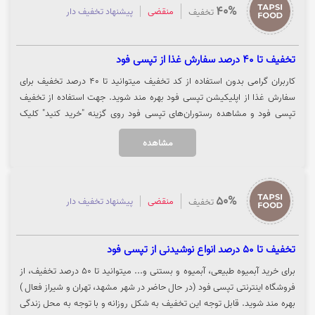
40%
منقضی
پیشنهاد تخفیف دار
تخفیف
تخفیف تا 40 درصد سفارش غذا از تپسی فود
کاربران گرامی بدون استفاده از کد تخفیف میتوانید تا 40 درصد تخفیف برای
سفارش غذا از اپلیکیشن تپسی فود بهره مند شوید. جهت استفاده از تخفیف
تپسی فود و مشاهده رستوران‌های تپسی فود روی گزینه "خرید کنید" کلیک
نمایید.
مشاهده
50%
منقضی
پیشنهاد تخفیف دار
تخفیف
تخفیف تا 50 درصد انواع نوشیدنی از تپسی فود
برای خرید آبمیوه طبیعی، آبمیوه و بستنی و... میتوانید تا 50 درصد تخفیف، از
فروشگاه اینترنتی تپسی فود (در حال حاضر در شهر مشهد، تهران و شیراز فعال )
بهره مند شوید. قابل توجه این تخفیف به شکل روزانه و با توجه به محل زندگی