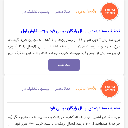
100%
فعلا معتبر
پیشنهاد تخفیف دار
تخفیف
تخفیف 100 درصدی ارسال رایگان تپسی فود ویژه سفارش اول
برای سفارش آنلاین انواع غذا از رستوران‌ها و کافه‌ها، همچنین خرید گوشت،
مرغ، میوه و سبزیجات می‌توانید از ۱۰۰٪ تخفیف ارسال (ارسال رایگان) ویژه
اولین سفارش از تپسی فود بهره‌مند شوید. توجه داشته باشید این تخفیف برای
دسته بندی نانوایی فعال نیست. جهت استفاده از این تخفیف تپسی فود، روی
مشاهده
گزینه «خرید کنید» کلیک نمایید.
100%
فعلا معتبر
پیشنهاد تخفیف دار
تخفیف
تخفیف 100 درصدی ارسال رایگان تپسی فود
برای سفارش آنلاین انواع پاستا، کباب، خورشت و بسیاری انتخاب‌های دیگر (به
جز نان) میتوانید از 100 درصد ارسال رایگان، با سبد خرید 700 هزار تومان از