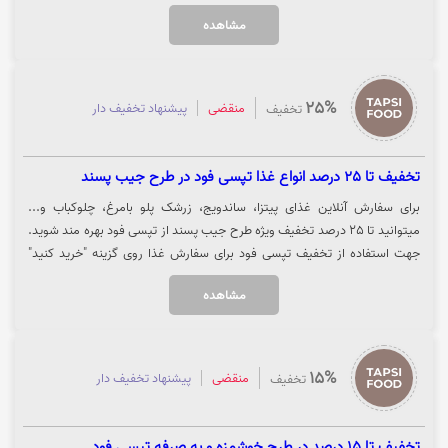
شما تغییر می‌کند. جهت استفاده از تخفیف و مشاهده کالا روی گزینه "خرید
مشاهده
کنید" کلیک نمایید.
25%
منقضی
پیشنهاد تخفیف دار
تخفیف
تخفیف تا 25 درصد انواع غذا تپسی فود در طرح جیب پسند
برای سفارش آنلاین غذای پیتزا، ساندویج، زرشک پلو بامرغ، چلوکباب و...
میتوانید تا 25 درصد تخفیف ویژه طرح جیب پسند از تپسی فود بهره مند شوید.
جهت استفاده از تخفیف تپسی فود برای سفارش غذا روی گزینه "خرید کنید"
کلیک نمایید.
مشاهده
15%
منقضی
پیشنهاد تخفیف دار
تخفیف
تخفیف تا 15 درصد در طرح خوشمزه و به صرفه تپسی فود