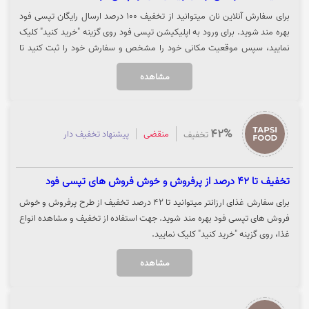
برای سفارش آنلاین نان میتوانید از تخفیف 100 درصد ارسال رایگان تپسی فود
بهره مند شوید. برای ورود به اپلیکیشن تپسی فود روی گزینه "خرید کنید" کلیک
نمایید، سپس موقعیت مکانی خود را مشخص و سفارش خود را ثبت کنید تا
تخفیف برایتان اعمال شود.
مشاهده
42%
منقضی
پیشنهاد تخفیف دار
تخفیف
تخفیف تا 42 درصد از پرفروش و خوش فروش های تپسی فود
برای سفارش غذای ارزانتر میتوانید تا 42 درصد تخفیف از طرح پرفروش و خوش
فروش های تپسی فود بهره مند شوید. جهت استفاده از تخفیف و مشاهده انواع
غذا، روی گزینه "خرید کنید" کلیک نمایید.
مشاهده