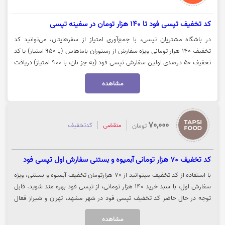
کد تخفیف تپسی فود تا 140 هزار تومان در سفینه تپسی
در باشگاه مشتریان تپسی، با جمع‌آوری امتیاز از سفرهایتان، می‌توانید کد
تخفیف ۱۴۰ هزار تومانی ویژه سفارش از رستوران باماهاس (با ۹۵۰ امتیاز) یا کد
تخفیف ۵۰ درصدی اولین سفارش تپسی فود (به جز نان، با ۹۰۰ امتیاز) دریافت
کنید. جهت استفاده از امتیازات باشگاه تپسی، روی گزینه «خرید کنید» کلیک
مشاهده
نمایید.
70,000
منقضی
کدتخفیف
تومان
کد تخفیف 70 هزار تومانی آبمیوه و بستنی سفارش اول تپسی فود
با استفاده از کد تخفیف میتوانید از 70 هزارتومان تخفیف آبمیوه و بستنی، ویژه
سفارش اول، با سبد خرید 140 هزار تومانی، از تپسی فود بهره مند شوید. قابل
توجه در حال حاضر کد تخفیف تپسی فود در شهر مشهد، تهران و شیراز فعال
میباشد. جهت استفاده از تخفیف روی گزینه "خرید کنید" کلیک نمایید.
مشاهده