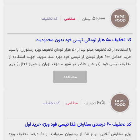
50,000
منقضی
کد تخفیف
تومان
کد تخفیف 50 هزار تومانی تپسی فود بدون محدودیت
با استفاده از کد تخفیف میتوانید از 50 هزار تومان تخفیف ویژه رستوران، با سبد
خرید حداقل 100 هزار تومان از تپسی فود بهره مند شوید. جهت استفاده از
تخفیف تپسی فود (در حال حاضر در شهر مشهد، تهران و شیراز فعال ) روی
گزینه "خرید کنید" کلیک نمایید.
مشاهده
60%
منقضی
کد تخفیف
تخفیف
کد تخفیف 60 درصدی سفارش غذا تپسی فود ویژه خرید اول
برای سفارش آنلاین انواع غذا از رستوران میتوانید از 60 درصد تخفیف ویژه