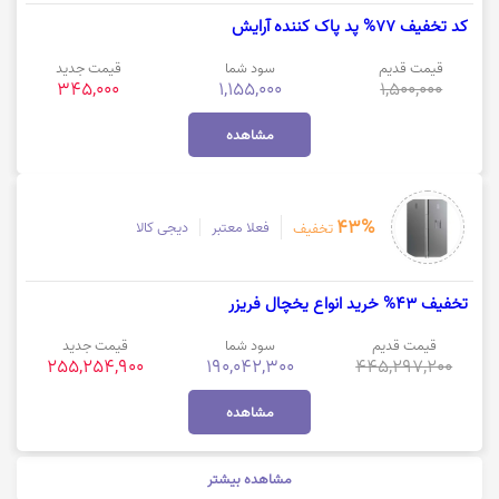
کد تخفیف 77% پد پاک کننده آرایش
قیمت قدیم
سود شما
قیمت جدید
345,000
1,155,000
1,500,000
مشاهده
43%
فعلا معتبر
دیجی کالا
تخفیف
تخفیف 43% خرید انواع یخچال فریزر
قیمت قدیم
سود شما
قیمت جدید
255,254,900
190,042,300
445,297,200
مشاهده
مشاهده بیشتر