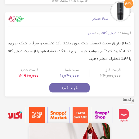
۱۶ مرداد ۱۴۰۵ ساعت ۱۴:۱۴
46%
فعلا معتبر
0
7
فروشنده:
دیجی کالا
برند:
سایر
شما از طریق سایت تخفیف هات بدون داشتن کد تخفیف و صرفا با کلیک بر روی
دکمه "خرید کنید" می توانید خرید انواع دستگاه تصفیه هوا را از سایت دیجی کالا
با 46% تخفیف انجام دهید.
قیمت قبل
سود شما
قیمت جدید
12,960,000
11,040,000
24,000,000
خرید کنید
برندها