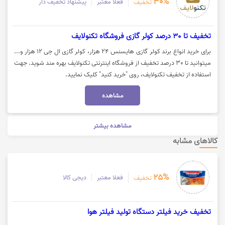
30%
فعلا معتبر
پیشنهاد تخفیف دار
تخفیف
تخفیف تا 30 درصد کولر گازی فروشگاه تکنولایف
برای خرید انواع برند کولر گازی هایسنس 24 هزار، کولر گازی ال جی 12 هزار و...
میتوانید تا 30 درصد تخفیف از فروشگاه اینترنتی تکنولایف بهره مند شوید. جهت
استفاده از تخفیف تکنولایف، روی "خرید کنید" کلیک نمایید.
مشاهده
مشاهده بیشتر
کالاهای مشابه
25%
فعلا معتبر
دیجی کالا
تخفیف
تخفیف خرید فیلتر دستگاه تولید فیلتر هوا