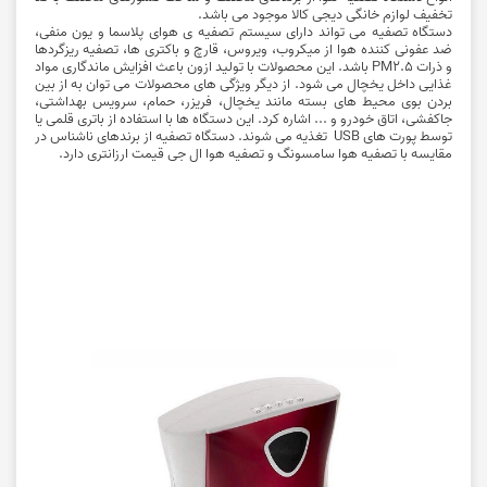
تخفیف لوازم خانگی دیجی کالا
موجود می باشد.
دستگاه تصفیه می تواند دارای سیستم تصفیه ی هوای پلاسما و یون منفی،
ضد عفونی کننده هوا از میکروب، ویروس، قارچ و باکتری ها، تصفیه ریزگردها
و ذرات PM2.5 باشد. این محصولات با تولید ازون باعث افزایش ماندگاری مواد
غذایی داخل یخچال می شود. از دیگر ویژگی های محصولات می توان به از بین
بردن بوی محیط های بسته مانند یخچال، فریزر، حمام، سرویس بهداشتی،
جاکفشی، اتاق خودرو و ... اشاره کرد. این دستگاه ها با استفاده از باتری قلمی یا
توسط پورت های USB تغذیه می شوند.
دستگاه تصفیه
از برندهای ناشناس در
مقایسه با تصفیه هوا سامسونگ و تصفیه هوا ال جی قیمت ارزانتری دارد.