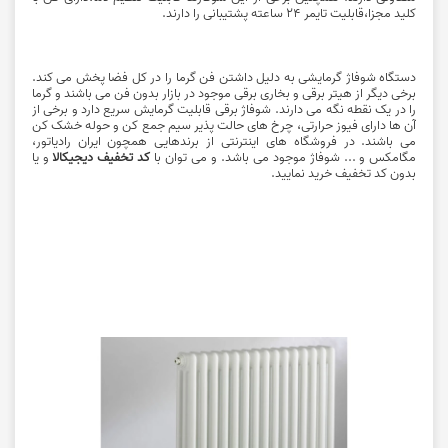
کلید مجزا،قابلیت تایمر 24 ساعته پشتیبانی را دارند.
دستگاه شوفاژ گرمایشی به دلیل داشتن فن گرما را در کل فضا پخش می کند.
برخی دیگر از هیتر برقی و بخاری برقی موجود در بازار بدون فن می باشند و گرما
را در یک نقطه نگه می دارند. شوفاژ برقی قابلیت گرمایش سریع دارد و برخی از
آن ها دارای فیوز حرارتی، چرخ های حالت پذیر سیم جمع کن و حوله خشک کن
می باشند. در فروشگاه های اینترنتی از برندهایی همچون ایران رادیاتور،
مگامکس و ... شوفاژ موجود می باشد. و می توان با
کد تخفیف دیجیکالا
و یا
بدون کد تخفیف خرید نمایید.