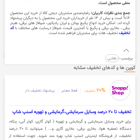
منفی محصول است.
جمع بندی نظرات کاربران:
رضایتمندی مشتریان
دیجی کالا
از خرید این محصول
14% است و بیش از 14 نفر از خریداران خرید این محصول را به دیگران پیشنهاد
کرده اند.
امکان خرید انواع پکیج بوتان و ایران رادیاتور، شوفاژ های برقی، هیتر
برقی ، بخاری برقی و پکیج با کمترین قیمت شوفاژ درسایت های مختلف با
کد
تخفیف
تخفیف هات برای مشتریان فراهم شده است.
برچسب :
طلایی
کوپن ها و کدهای تخفیف مشابه
20%
فعلا معتبر
پیشنهاد تخفیف دار
تخفیف
تخفیف تا 20 درصد وسایل سرمایشی،گرمایشی و تهویه اسنپ شاپ
برای خرید وسایل سرمایشی و گرمایشی و تهویه ( کولر گازی، کولر آبی، پنکه،
دستگاه تصفیه هوا، بخاری برقی، بخاری گازی و... ) میتوانید تا 20 درصد
تخفیف، از فروشگاه اینترنتی اسنپ شاپ بهره مند شوید. جهت استفاده از