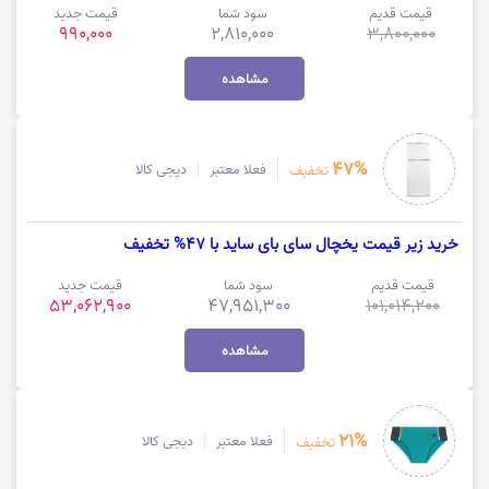
قیمت قدیم
سود شما
قیمت جدید
990,000
2,810,000
3,800,000
مشاهده
47%
فعلا معتبر
دیجی کالا
تخفیف
خرید زیر قیمت یخچال سای بای ساید با 47% تخفیف
قیمت قدیم
سود شما
قیمت جدید
53,062,900
47,951,300
101,014,200
مشاهده
21%
فعلا معتبر
دیجی کالا
تخفیف