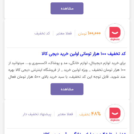
تخفیف و مشاهده کالا روی گزینه "خرید کنید" کلیک نمایید.
مشاهده
100,000
فعلا معتبر
کد تخفیف
تومان
کد تخفیف 100 هزار تومانی اولین خرید دیجی کالا
برای خرید لوازم دیجیتال، لوازم خانگی، مد و پوشاک، اکسسوری و... میتوانید از
100 هزار تومان تخفیف _ ویژه اولین خرید _ از فروشگاه اینترنتی دیجی کالا بهره
مند شوید. قابل توجه این کد تخفیف، با سبد خرید بالای 500 هزار تومان فعال
می‌شود. جهت استفاده از تخفیف روی گزینه "خرید کنید" کلیک نمایید.
مشاهده
48%
فعلا معتبر
پیشنهاد تخفیف دار
تخفیف