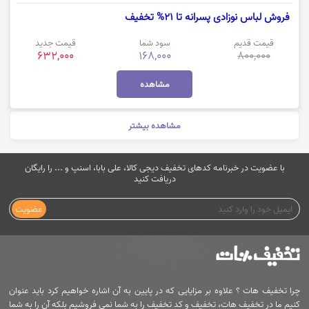
فروش لباس نوزادی پسرانه تا 21% تخفیف
قیمت قدیم
سود شما
قیمت جدید
632,000
168,000
800,000
مشاهده
مشاهده بیشتر
با عضویت در خبرنامه کدهای تخفیف دیجی کالا، علی بابا، اسنپ و ... را رایگان
دریافت کنید
عضویت
چرا تخفیف هات ؟ علاوه بر مزایایی که در پایین به آن اشاره خواهیم کرد باید عنوان
کنیم ما در تخفیف هات، تخفیف و کد تخفیف را به شما نمی فروشیم بلکه آن را به شما