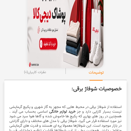
توضیحات
نظرات کاربران
(0)
خصوصیات شوفاژ برقی:
استفاده از
شوفاژ برقی
در محیط هایی که مجهز به گاز شهری و پکیج گرمایشی
نیست بسیار کارایی دارد و جز
خريد لوازم خانگی
اساسی بحساب می آیند .
همچنین در روز های بهاری که پکیج ها خاموش شده و گاها هوا سرد می شود
نیز مورد استفاده قرار می گیرد. شوفاژ برقی با مدل های مختلف و دارای گارانتی
در بازار موجود است. این شوفاژها معمولا پره ای هستند و قدرت های گرمایشی
متفاوتی دارند. همچنین برخی از این شوفاژها قابلیت تنظیم دما،دارای فن با