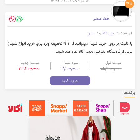
۱۷ مرداد ۱۴۰۵ ساعت ۱۳:۵۲
14%
فعلا معتبر
0
6
فروشنده:
دیجی کالا
برند:
سایر
با کلیک بر روی "خرید کنید" میتوانید از 14% تخفیف ویژه برای خرید انواع شوفاژ
برقی از فروشگاه اینترنتی دیجی کالا بهره مند شوید.
قیمت قبل
سود شما
قیمت جدید
13,200,000
2,100,000
15,300,000
خرید کنید
برندها