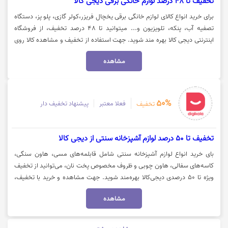
تخفیف تا 48 درصد لوازم خانگی برقی دیجی کالا
برای خرید انواع کالای لوازم خانگی برقی یخچال فریزر،کولر گازی، پلو پز، دستگاه
تصفیه آب، پنکه، تلویزیون و... میتوانید تا 48 درصد تخفیف، از فروشگاه
اینترنتی دیجی کالا بهره مند شوید. جهت استفاده از تخفیف و مشاهده کالا روی
گزینه "خرید کنید" کلیک نمایید.
مشاهده
50%
فعلا معتبر
پیشنهاد تخفیف دار
تخفیف
تخفیف تا 50 درصد لوازم آشپزخانه سنتی از دیجی کالا
بای خرید انواع لوازم آشپزخانه سنتی شامل قابلمه‌های مسی، هاون سنگی،
کاسه‌های سفالی، هاون چوبی و ظروف مخصوص پخت نان، می‌توانید از تخفیف
ویژه تا ۵۰ درصدی دیجی‌کالا بهره‌مند شوید. جهت مشاهده و خرید با تخفیف،
روی گزینه «خرید کنید» کلیک نمایید.
مشاهده