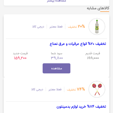
مشاهده بیشتر
کالاهای مشابه
20%
فعلا معتبر
دیجی کالا
تخفیف
تخفیف 20% انواع عرقیات و عرق نعناع
قیمت قدیم
سود شما
قیمت جدید
159,200
39,800
199,000
مشاهده
74%
فعلا معتبر
دیجی کالا
تخفیف
تخفیف 74% خرید لوازم بدمینتون