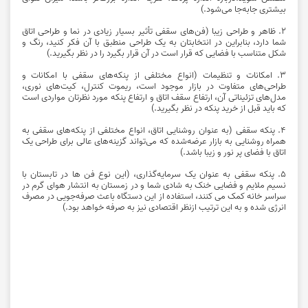
بیشتری جابه‌جا می‌شود.)
2. ظاهر و طراحی زیبا (فن‌های سقفی تأثیر بسیار زیادی در نما و طراحی اتاق
شما دارد، بنابراین در انتخابتان به یک طراحی منطبق با آن فکر کنید، رنگ و
شکل متناسب با فضایی که قرار است در آن قرار بگیرد را در نظر بگیرید.)
3. امکانات و تنظیمات (انواع مختلفی از پنکه‌های سقفی با امکانات و
طراحی‌های متفاوت در بازار موجود است، ریموت کنترل، کیت‌های نوری،
مدل‌های تزئیناتی آن، ارتفاع سقف اتاق و ارتفاع پنکه مورد نظرتان مواردی است
که باید قبل از خرید پنکه در نظر بگیرید.)
4. پنکه سقفی (به ‌عنوان روشنایی اتاق، انواع مختلفی از پنکه‌های سقفی به
همراه روشنایی به بازار عرضه‌شده که می‌تواند گزینه‌های عالی برای طراحی یک
اتاق با فضای پر نور و زیبا باشد.)
5. پنکه‌ سقفی به‌ عنوان یک سرمایه‌گذاری، (این نوع فن ‌ها در تابستان با
نسیم ملایم و فضایی خنک به شادی شما و در زمستان به انتشار هوای گرم در
سراسر خانه کمک می ‌کنند، استفاده از این دستگاه باعث صرفه‌جویی در مصرف
انرژی شده و به ‌این ‌ترتیب ازنظر اقتصادی نیز به‌ صرفه خواهد بود.)