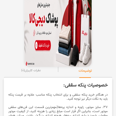
توضیحات
نظرات کاربران
(0)
خصوصیات پنکه سقفی:
در هنگام خرید پنکه سقفی و برای انتخاب پنکه مناسب علاوه بر قیمت پنکه
باید به نکات دیگر نیز توجه کنید.
37. سایز موتور، زاویه و اندازه پره‌ها(مهم‌ترین قسمت این فن‌های سقفی
موتور است، بنابراین اگر قرار است مبلغ زیادی را هزینه کنید، از کیفیت موتور
مطمئن شوید.درباره اندازه پره‌ها، هرچه اندازه بزرگ‌تر باشد، میزان هوای