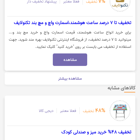
7%
فعلا معتبر
پیشنهاد تخفیف دار
تخفیف
تخفیف تا 7 درصد ساعت هوشمند،اسمارت واچ و مچ بند تکنولایف
برای خرید انواع ساعت هوشمند، قیمت اسمارت واچ و خرید مچ بند و...
میتوانید تا 7 درصد تخفیف، از فروشگاه اینترنتی تکنولایف بهره مند شوید. جهت
استفاده از تخفیف می بایست بر روی "خرید کنید" کلیک نمایید.
مشاهده
مشاهده بیشتر
کالاهای مشابه
48%
فعلا معتبر
دیجی کالا
تخفیف
تخفیف 48% خرید میز و صندلی کودک