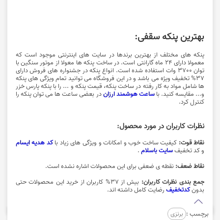
بهترین پنکه سقفی:
پنکه های مختلف از بهترین برندها در سایت های اینترنتی موجود است که
معمولا دارای 24 ماه گارانتی است. در ساخت پنکه ها معولا از موتور سنگین با
توان 3700 وات استفاده شده است. انواع پنکه در
جشنواره های فروش
دارای
37% تخفیف ویژه می باشد و در این فروشگاه می توانید تمام ویژگی های پنکه
ها شامل مواد به کار رفته در ساخت پنکه، قیمت پنکه و ... را با پنکه پارس خزر
و... مقایسه کنید. با
ساعت هوشمند ارزان
در بعضی ساعت ها می توان پنکه را
کنترل کرد.
نظرات کاربران در مورد محصول:
نقاط قوت:
کیفیت ساخت خوب و امکانات و ویژگی های زیاد با
کد هدیه ایسام
و کد تخفیف
سایت باسلام
.
نقاط ضعف:
نقطه ی ضعفی برای این محصولات اشاره نشده است.
جمع بندی نظرات کاربران:
بیش از 37% کاربران از خرید این محصولات حتی
بدون
کدتخفیف
رضایت کامل داشته اند.
برچسب :
برنزی