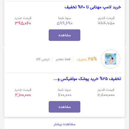
خرید لامپ مهتابی تا 60% تخفیف
قیمت قدیم
سود شما
قیمت جدید
395,060
599,690
994,750
مشاهده
25%
فعلا معتبر
دیجی کالا
تخفیف
تخفیف 25% خرید پوشک مولفیکس و...
قیمت قدیم
سود شما
قیمت جدید
2,100,000
700,000
2,800,000
مشاهده
مشاهده بیشتر