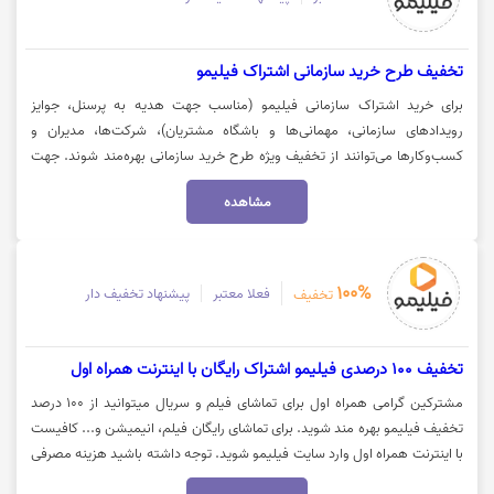
تخفیف طرح خرید سازمانی اشتراک فیلیمو
برای خرید اشتراک سازمانی فیلیمو (مناسب جهت هدیه به پرسنل، جوایز
رویدادهای سازمانی، مهمانی‌ها و باشگاه مشتریان)، شرکت‌ها، مدیران و
کسب‌وکارها می‌توانند از تخفیف ویژه طرح خرید سازمانی بهره‌مند شوند. جهت
درخواست خرید سازمانی و اطلاع از جزئیات تخفیف گروهی، روی گزینه «خرید
مشاهده
کنید» کلیک نمایید.
100%
فعلا معتبر
پیشنهاد تخفیف دار
تخفیف
تخفیف 100 درصدی فیلیمو اشتراک رایگان با اینترنت همراه اول
مشترکین گرامی همراه اول برای تماشای فیلم و سریال میتوانید از 100 درصد
تخفیف فیلیمو بهره مند شوید. برای تماشای رایگان فیلم، انیمیشن و... کافیست
با اینترنت همراه اول وارد سایت فیلیمو شوید. توجه داشته باشید هزینه مصرفی
اینترنت به‌صورت نیم‌بها نبوده و تمام‌بها محاسبه خواهد شد. جهت تماشای فیلم