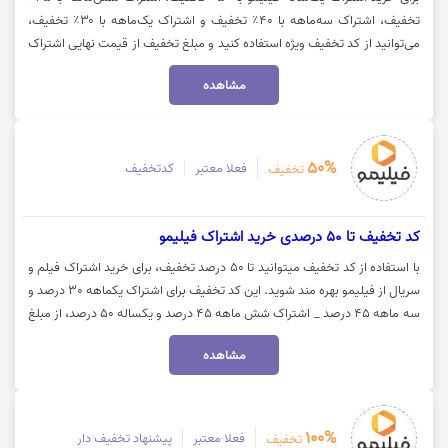
تخفیف، اشتراک سه‌ماهه با ۴۰٪ تخفیف و اشتراک یک‌ماهه با ۳۰٪ تخفیف،
می‌توانید از کد تخفیف ویژه استفاده کنید و مبلغ تخفیف از قیمت نهایی اشتراک
کسر خواهد شد. جهت خرید اشتراک، روی گزینه «خرید کنید» کلیک نمایید.
مشاهده
50%
فعلا معتبر
کدتخفیف
تخفیف
کد تخفیف تا 50 درصدی خرید اشتراک فیلیمو
با استفاده از کد تخفیف میتوانید تا 50 درصد تخفیف، برای خرید اشتراک فیلم و
سریال از فیلیمو بهره مند شوید. این کد تخفیف برای اشتراک یکماهه 30 درصد و
سه ماهه 45 درصد _ اشتراک شش ماهه 45 درصد و یکساله 50 درصد، از مبلغ
اولیه اشتراک را کسر می‌کند. برای خرید اشتراک و دسترسی نامحدود به فیلم و
مشاهده
سریال‌های وب‌سایت فیلیمو روی گزینه "خرید کنید" کلیک نمایید.
100%
فعلا معتبر
پیشنهاد تخفیف دار
تخفیف