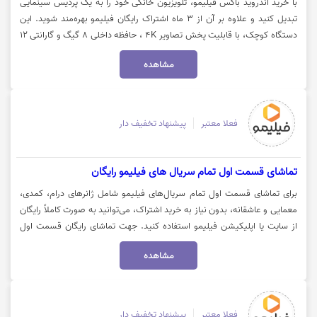
با خرید اندروید باکس فیلیمو، تلویزیون خانگی خود را به یک پردیس سینمایی
تبدیل کنید و علاوه بر آن از ۳ ماه اشتراک رایگان فیلیمو بهره‌مند شوید. این
دستگاه کوچک، با قابلیت پخش تصاویر 4K ، حافظه داخلی 8 گیگ و گارانتی 12
ماهه دسترسی به هزاران فیلم و سریال ایرانی و خارجی برای شما فراهم می‌کند.
مشاهده
جهت مشاهده و خرید با این پیشنهاد ویژه، روی گزینه «خرید کنید» کلیک نمایید.
فعلا معتبر
پیشنهاد تخفیف دار
تماشای قسمت اول تمام سریال‌ های فیلیمو رایگان
برای تماشای قسمت اول تمام سریال‌های فیلیمو شامل ژانرهای درام، کمدی،
معمایی و عاشقانه، بدون نیاز به خرید اشتراک، می‌توانید به صورت کاملاً رایگان
از سایت یا اپلیکیشن فیلیمو استفاده کنید. جهت تماشای رایگان قسمت اول
سریال‌ها، روی گزینه «خرید کنید» کلیک نمایید.
مشاهده
فعلا معتبر
پیشنهاد تخفیف دار