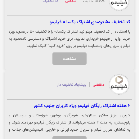
50%
منقضی
کد تخفیف
تخفیف
کد تخفیف 50 درصدی اشتراک یکساله فیلیمو
با استفاده از کد تخفیف میتوانید اشتراک یکساله را با تخفیف 50 درصدی، ویژه
خرید اول، از فیلیمو خریداری نمایید. برای خرید اشتراک و دسترسی نامحدود به
فیلم و سریال‌های وب‌سایت فیلیمو بر روی "خرید کنید" کلیک نمایید.
مشاهده
منقضی
پیشنهاد تخفیف دار
2 هفته اشتراک رایگان فیلیمو ویژه کاربران جنوب کشور
کاربران عزیز ساکن استان‌های هرمزگان، بوشهر، خوزستان و سیستان و
بلوچستان، به مدت ۲ هفته می‌توانند از اشتراک رایگان فیلیمو بهره‌مند شوند و
به تماشای هزاران فیلم و سریال جدید ایرانی و خارجی، انیمیشن‌های جذاب و
برنامه‌های متنوع بدون هیچ محدودیتی بپردازند. جهت تماشای هزاران فیلم و