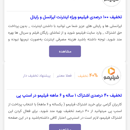
تخفیف 100 درصدی فیلیمو ویژه اینترنت ایرانسل و رایتل
ایرانسلی ها و رایتلی های عزیز شما می توانید با داشتن اینترنت _ بدون پرداخت
حق اشتراک _ وارد سایت فیلیمو شوید و از تماشای رایگان فیلم و سریال ها بهره
مند شوید. توجه داشته باشید هزینه مصرفی اینترنت به‌صورت نیم‌بها نبوده و
تمام‌بها محاسبه خواهد شد. جهت تماشای فیلم و سریال های مورد نظر خود روی
مشاهده
گزینه "تماشای فیلم" کلیک نمایید.
40%
فعلا معتبر
پیشنهاد تخفیف دار
تخفیف
تخفیف 40 درصدی اشتراک 1 ساله و 6 ماهه فیلیمو در اسنپ پی
کاربران گرامی برای خرید اشتراک فیلیمو ( یکساله و 6 ماهه) با انتخاب پرداخت از
اسنپ پی میتوانید از 40 درصد تخفیف بهره مند شوید. برای فعال کردن این
اشتراک فیلیمو، لازم است در اسنپ‌پی اعتبار کافی داشته‌باشید و در این صفحه
اشتراک موردنظر خود را انتخاب و فعال کنید. جهت خرید اشتراک فیلیمو با اسنپ
مشاهده