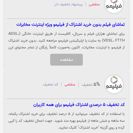
منقضی
پیشنهاد تخفیف دار
تماشای فیلم بدون خرید اشتراک از فیلیمو ویژه اینترنت مخابرات
برای تماشای هزاران فیلم و سریال، کافیست از طریق اینترنت خانگی (ADSL،
VDSL، FTTH) به سایت یا اپلیکیشن فیلیمو مراجعه کنید. بدون خرید اشتراک
از فیلیمو با اینترنت مخابرات، اکنون به‌صورت کاملاً رایگان از تمام محتوای این
پلتفرم لذت ببرید. جهت ورود به فیلیمو و تماشای رایگان، روی گزینه «خرید
مشاهده
کنید» کلیک نمایید.
5%
منقضی
کد تخفیف
تخفیف
کد تخفیف 5 درصدی اشتراک فیلیمو برای همه کاربران
با استفاده از کد تخفیف میتوانید از 5 درصد تخفیف برای خرید اشتراک یکماه،
سه ماهه و شش ماهه از فیلیمو بهره مند شوید. جهت اعمال تخفیف کد را کپی
کرده و روی گزینه "خرید اشتراک" کلیک نمایید.