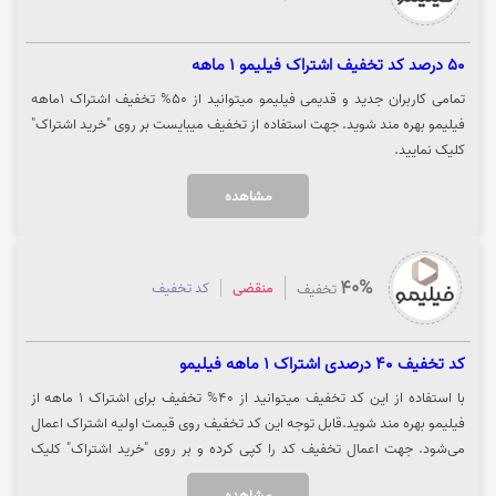
خرید اکران آنلاین 50 امتیاز و با دعوت از دوستان 30 امتیاز دریافت نمایید. توجه
داشته باشید 30 روز برای کسب امتیاز در این بازی فرصت دارید. جهت شرکت در
بازی گنج فیلیمو روی گزینه "خرید کنید" کلیک نمایید.
50 درصد کد تخفیف اشتراک فیلیمو 1 ماهه
تمامی کاربران جدید و قدیمی فیلیمو میتوانید از 50% تخفیف اشتراک 1ماهه
فیلیمو بهره مند شوید. جهت استفاده از تخفیف میبایست بر روی "خرید اشتراک"
کلیک نمایید.
مشاهده
40%
منقضی
کد تخفیف
تخفیف
کد تخفیف 40 درصدی اشتراک 1 ماهه فیلیمو
با استفاده از این کد تخفیف میتوانید از 40% تخفیف برای اشتراک 1 ماهه از
فیلیمو بهره مند شوید.قابل توجه این کد تخفیف روی قیمت اولیه اشتراک اعمال
می‌شود. جهت اعمال تخفیف کد را کپی کرده و بر روی "خرید اشتراک" کلیک
نمایید.
مشاهده