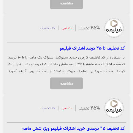
مشاهده
سریال جدید ایرانی و خارجی از فیلیمو، روی گزینه «خرید کنید» کلیک نمایید.
45%
منقضی
کد تخفیف
تخفیف
کد تخفیف تا 45 درصد اشتراک فیلیمو
با استفاده از کد تخفیف کاربران جدید میتوانید اشتراک یک ماهه را با 10 درصد
تخفیف، اشتراک سه ماهه با 35 درصد،شش ماهه با 45 درصدو یکساله را با 50
درصد تخفیف خریداری نمایید. جهت استفاده از تخفیف روی گزینه "خرید
اشتراک" کلیک نمایید.
مشاهده
45%
منقضی
کد تخفیف
تخفیف
کد تخفیف 45 درصدی خرید اشتراک فیلیمو ویژه شش ماهه