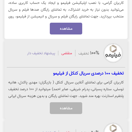
کاربران گرامی، با نصب اپلیکیشن فیلیمو و ایجاد یک حساب کاربری ساده،
می‌توانید بدون نیاز به خرید اشتراک، به تماشای رایگان صدها فیلم و سریال
منتخب بپردازید. جهت تماشای رایگان فیلم و سریال و انیمیشن از فیلیمو، روی
گزینه «خرید کنید» کلیک نمایید.
مشاهده
100%
منقضی
پیشنهاد تخفیف دار
تخفیف
تخفیف 100 درصدی سریال کنکل از فیلیمو
کاربران گرامی برای تماشای آنلاین سریال کنکل ( بازیگران: مهدی پاکدل، هانیه
توسلی، ستاره پسیانی، پدرام شریفی، صابر احمد) میتوانید از 100 درصد تخفیف
پلتفرم استارنت بهره مند شوید. جهت تماشای رایگان و بدون هزینه سریال ایرانی
کنکل روی گزینه "تماشا" کلیک نمایید.
مشاهده