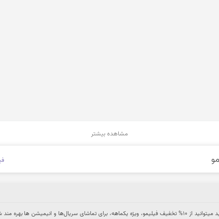
مشاهده بیشتر
فی
برای خرید اشتراک جدید یا تمدید میتوانید از 10% تخفیف فیلیمو، ویژه یکماهه، برای تماشای سریال‌ها و انیمیشن ها بهره من