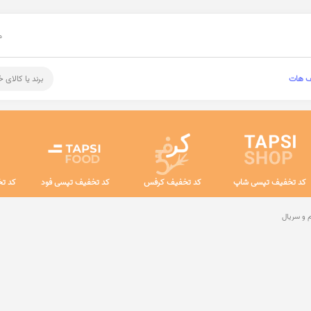
م
ف هات
برند یا کالای 
کد تخفیف تپسی شاپ
کد تخفیف کرفس
کد تخفیف تپسی فود
کد تخ
 و سریال