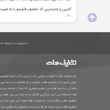
آخرین و جدیدترین کد تخفیف فیلیمو را به صور
با عضویت در خبرنامه کدها
چرا تخفیف هات ؟ علاوه بر مزایایی که در پایین به آن اشاره خواهیم ک
عنوان کنیم ما در تخفیف هات، تخفیف و کد تخفیف را به شما نمی
بلکه آن را به شما هدیه می دهیم و همین که شما از خدمات سای
هات استفاده می کنید بزرگترین افتخار ما به شمار می رود. همه 
تخفیف هات رایگان است. با تخفیف هات همه چیز برای شما ارزون
تخفیف هات صحت همه کد ها تست شده و همواره پاسخگوی شما 