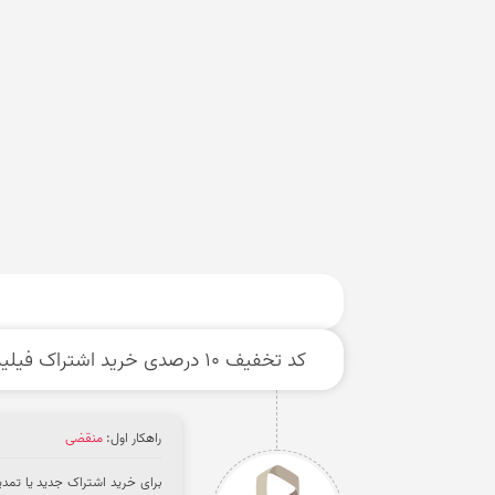
کد تخفیف 10 درصدی خرید اشتراک فیلیمو
راهکار اول:
منقضی