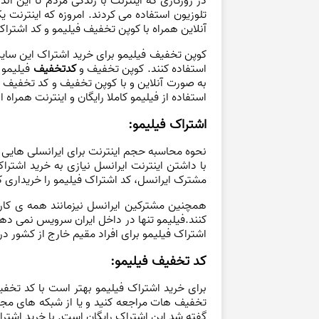
در روزگاری که اینترنت با زندگی مردم تا این ان
تلوزیون استفاده می کردند. امروزه که اینترنت
آنلاین همراه با کوپن تخفیف فیلیمو و کد اشترا
کوپن تخفیف فیلیمو برای خرید اشتراک این سایت 
استفاده کنند. کوپن تخفیف و
کدتخفیف
فیلیمو ب
به صورت آنلاین و با کوپن تخفیف و کد تخفیف ف
استفاده از فیلیمو کاملا رایگان و اینترنت همرا
اشتراک فیلیمو:
نحوه محاسبه حجم اینترنت برای ایرانسلی هایی 
با داشتن اینترنت ایرانسل نیازی به خرید اشترا
مشترک ایرانسل، کد اشتراک فیلیمو را خریداری 
همچنین مشترکین ایرانسل نیزمانند همه ی کاربر
کنند.فیلیمو تنها در داخل ایران سرویس نمی دهد
اشتراک فیلیمو برای افراد مقیم خارج از کشور 
کد تخفیف فیلیمو:
برای خرید اشتراک فیلیمو بهتر است با کد تخفی
تخفیف هات مراجعه کنید و یا از شبکه های مجازی
گفته شد این اشتراک رایگان است. با خرید اشترا