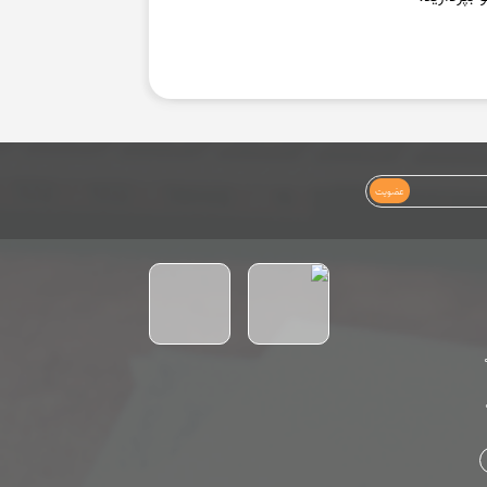
عضویت