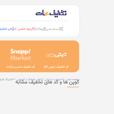
دسته بندی
وبلاگ
گردونه شانس :)
اپ تخفی
کد تخفیف دیجی کالا
کد تخفیف اسنپ مارکت
صفحه اصلی
خدمات اینترنتی
هنر، فرهنگ و آموزشی
اشتراک فیلم
کوپن ها و کد های تخفیف مشابه