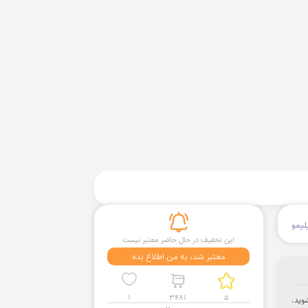
لیمو
این تخفیف در حال حاضر معتبر نیست
معتبر شد، به من اطلاع بده
1
3481
5
د شوید.