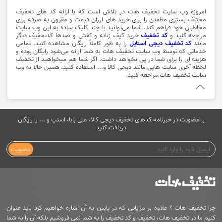
امروزه وب سایت تخفیف هات در تلاش است که با ارائه کد های تخفیف
مختلف بستری مطمئن را برای خرید های ارزان قیمت و مقرون به صرفه برای
مخاطبان خود فراهم کند. شما می‌توانید با چند کلیک ساده به این وب سایت
مراجعه کنید و
کد تخفیف
خرید کیف زنانه و کفش و صدها کدتخفیف دیگر
مانند
کد تخفیف دیجی استایل
را به طور کاملاً رایگان مشاهده کنید. تمامی
خدماتی که توسط وب سایت تخفیف هات به شما ارائه می‌شود رایگان بوده و
هزینه ای را برای شما در پی نخواهد داشت. اگر شما هم میخواهید از تخفیف
لحظه آخری سایت هایی مانند دیجی کالا و... استفاده کنید، همین حالا به وب
سایت تخفیف هات مراجعه کنید.
با عضویت در خبرنامه کدهای تخفیف دیجی کالا، علی بابا، اسنپ و ... را رایگان
دریافت کنید
عضویت
چرا تخفیف هات ؟ علاوه بر مزایایی که در پایین به آن اشاره خواهیم کرد باید عنوان
کنیم ما در تخفیف هات، تخفیف و کد تخفیف را به شما نمی فروشیم بلکه آن را به شما