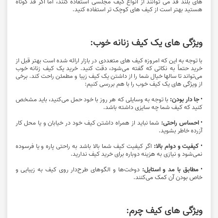
های بلند قد می توانند از انواع کیف مجلسی استفاده کنند، اما اگر قد کوتاه
هستید بهتر است از کیف های کوچک تر استفاده کنید.
ویژگی های یک کیف زنانه خوب:
با توجه به این که امروزه کیف های متعددی در بازار ارائه شده است بهتر قبل از
خرید حتماً به نکاتی که گفته می‌‌شود، دقت کنید. خرید یک کیف زنانه خوب
می‌تواند تا سالها خیال شما را از داشتن یک کیف زیبا و مطمئن راحت کند. برخی
از ویژگی های یک کیف خوب را با هم بررسی کنیم:
•
جا دار بودن:
با توجه به وسایلی که هر روز با خود حمل می‌کنید، باید مشخص
کنید که کیف شما چه سایزی داشته باشد.
•
احساس راحتی:
شما نباید از همراه داشتن کیف خود در خیابان و یا محل کار
آزرده خاطر بشوید.
•
کیفیت و دوام بالا:
اگر کیفیت کیف شما بالا باشد به راحتی پاره و یا فرسوده
نمی‌شود و نیازی به هزینه دوباره برای خرید کیف ندارید.
•
مطابق با مد و استایل:
دوخت‌ها و الگوهای طرح‌دار روی کیف به زیبایی و
خاص بودن آن کمک می‌کنند.
ویژگی های کیف چرم: