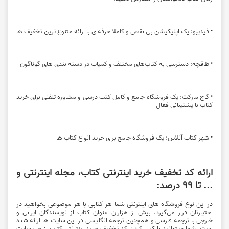
• فیدیبو: یک اپلیکیشن بی نقص و کاملا حرفه‌ای با ارائه متنوع ترین تخفیف ها
• طاقچه: دسترسی به کتاب‌های مختلف و کمیاب در دسته بندی های گوناگون
• گاج مارکت: یک فروشگاه جامع و کامل کتب درسی و مشاوره تلفنی برای خرید
کتاب با پشتیبانی فعال
• شهر کتاب آنلاین: یک فروشگاه جامع برای خرید انواع کتاب ها
ارائه کد تخفیف خرید اینترنتی کتاب، مجله اینترنتی و
... تا 99 درصد:
در این نوع فروشگاه های اینترنتی شما هر کتابی با هر موضوعی بخواهید در
اختیارتان قرار می‌گیرد. بیش از هزاران عنوان کتاب از نویسندگان ایرانی و
خارجی با ترجمه فارسی و همچنین ترجمه انگلیسی در این سایت ها ارائه شده
است. شما میتوانید با کپی کردن کد تخفیف خرید اینترنتی کتاب از وب سایت