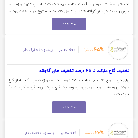
نخستین سفارش خود را با قیمت مناسب‌تری ثبت کنید. این پیشنهاد ویژه برای
کاربران جدید در نظر گرفته شده و شامل کتاب‌های متنوع در دسته‌بندی‌های
مختلف از جمله رمان، روان‌شناسی، آموزشی و کودک و نوجوان می‌شود. جهت
مشاهده
دریافت کد و استفاده از این فرصت، روی گزینه «خرید کنید» کلیک نمایید.
45%
فعلا معتبر
پیشنهاد تخفیف دار
تخفیف
تخفیف گاج مارکت تا 45 درصد تخفیف های گاجانه
برای خرید انواع کتاب می توانید تا 45 درصد تخفیف ویژه تخفیف گاجانه از گاج
مارکت بهره مند شوید. برای ورود به وبسایت گاج مارکت روی گزینه "خرید کنید"
کلیک کنید.
مشاهده
20%
فعلا معتبر
پیشنهاد تخفیف دار
تخفیف