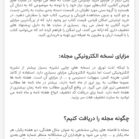
فروش آنلاین، کتاب‌های مورد نیاز خود را با توجه به موضوعی که به دنبال آن
هستید یا گروه سنی مورد نظرتان در قسمت دسته بندی سایت به راحتی جست
و جو کنید و بدون مشاهده فیزیکی و بررسی، کتاب خود را سفارش دهید. در
خرید اینترنتی امکان قیاس قیمت کتاب نیز وجود دارد که از بزرگ‌ترین مزایای
خرید آنلاین به شمار می رود. بسیاری از سایت ها به دلیل پیشنهاد های
تخفیف داری که ارائه می کنند، این امکان را فراهم کرده اند که می‌توانید کتاب
را با قیمت ارزان و مقرون به صرفه تری تهیه و خریداری کنید.
مزایای نسخه الکترونیکی مجله:
با اینکه لذت تورق در نسخه های چاپی نشریه بسیار بیشتر از نشریه
الکترونیکی است اما نشریه الکترونیکی مزایای بسیاری دارد. استفاده از کاغذ
کمتر، هزینه کمتر، سهولت دسترسی و ... از مزایای آن است. هفته نامه ها
عموما مطالب به روز تری از ماه نامه دارند. بیشتر در ماه نامه ها مطالب
تخصصی تری قرار می گیرد. در واقع گردآوری مطالب ماه نامه زمان بیشتری از
هفته نامه دارد. شما برای دریافت کد تخفیف انواع هفته نامه و ماه نامه می
توانید به سایت تخفیف هات سر بزنید.
چگونه مجله را دریافت کنیم؟
مجله با فاصله های زمانی مشخص به عنوان مثال هفتگی، دو هفته یکبار، هر
ماه یکبار و ... چاپ می شود و طرفداران آن مشتاقانه منتظر شماره های بعدی