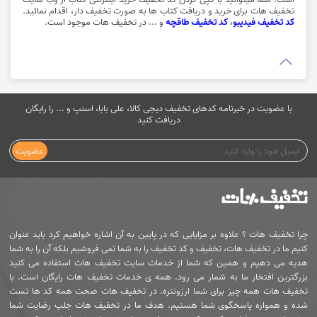
تخفیف هات برای خرید و دریافت کتاب ها به صورت تخفیف دار، اقدام نمائید.
کد تخفیف فیدیبو
،
کد تخفیف طاقچه
و ... در تخفیف هات موجود است.
با عضویت در خبرنامه کدهای تخفیف دیجی کالا، علی بابا، اسنپ و ... را رایگان
دریافت کنید
عضویت
چرا تخفیف هات ؟ علاوه بر مزایایی که در پایین به آن اشاره خواهیم کرد باید عنوان
کنیم ما در تخفیف هات، تخفیف و کد تخفیف را به شما نمی فروشیم بلکه آن را به شما
هدیه می دهیم و همین که شما از خدمات سایت تخفیف هات استفاده می کنید
بزرگترین افتخار ما به شمار می رود. همه ی خدمات تخفیف هات رایگان است. با
تخفیف هات همه چیز برای شما ارزونتره. در تخفیف هات صحت همه کد ها تست
شده و همواره پاسخگوی شما هستیم. هدف ما در تخفیف هات جلب رضایت شما