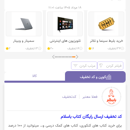
۱۸ مرداد ۱۴۰۵ ساعت ۱۱:۰۱
خرید بلیط سینما و تئاتر
تلویزیون های اینترنتی
سمینار و وبینار
34
تخفیف
16
14
تخفیف
20
13
تخفیف
2
فیلتر کردن
مرتب کردن
کوپن و کد تخفیف
کالا
کوپن و کد تخفیف
فعلا معتبر
کدتخفیف
کد تخفیف ارسال رایگان کتاب باسلام
برای خرید کتاب های کنکوری، کتاب های کمک درسی و… میتوانید از 100 درصد