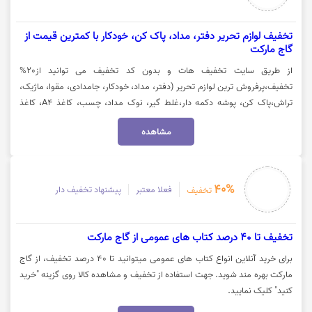
تخفیف لوازم تحریر دفتر، مداد، پاک کن، خودکار با کمترین قیمت از
گاج مارکت
از طریق سایت تخفیف هات و بدون کد تخفیف می ‌توانید از20%
تخفیف،پرفروش ترین لوازم تحریر (دفتر، مداد، خودکار، جامدادی، مقوا، ماژیک،
تراش،پاک کن، پوشه دکمه دار،غلط گیر، نوک مداد، چسب، کاغذ A4، کاغذ
رنگی، برچسب، خط کش و..) از گاج مارکت بهره‌مند شوید. برای مشاهده انواع
مشاهده
لوازم تحریر روی گزینه "خرید کنید" کلیک نمایید.
40%
فعلا معتبر
پیشنهاد تخفیف دار
تخفیف
تخفیف تا 40 درصد کتاب های عمومی از گاج مارکت
برای خرید آنلاین انواع کتاب های عمومی میتوانید تا 40 درصد تخفیف، از گاج
مارکت بهره مند شوید. جهت استفاده از تخفیف و مشاهده کالا روی گزینه "خرید
کنید" کلیک نمایید.