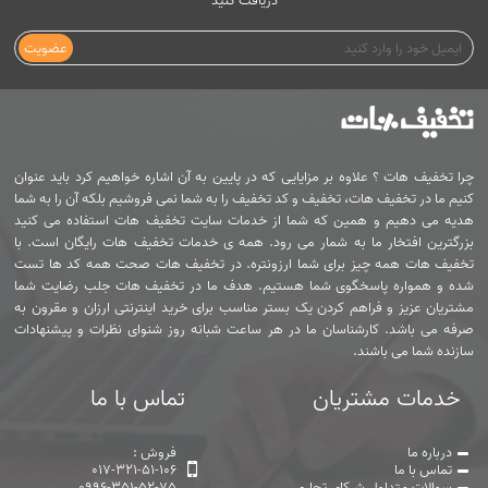
دریافت کنید
عضویت
چرا تخفیف هات ؟ علاوه بر مزایایی که در پایین به آن اشاره خواهیم کرد باید عنوان
کنیم ما در تخفیف هات، تخفیف و کد تخفیف را به شما نمی فروشیم بلکه آن را به شما
هدیه می دهیم و همین که شما از خدمات سایت تخفیف هات استفاده می کنید
بزرگترین افتخار ما به شمار می رود. همه ی خدمات تخفیف هات رایگان است. با
تخفیف هات همه چیز برای شما ارزونتره. در تخفیف هات صحت همه کد ها تست
شده و همواره پاسخگوی شما هستیم. هدف ما در تخفیف هات جلب رضایت شما
مشتریان عزیز و فراهم کردن یک بستر مناسب برای خرید اینترنتی ارزان و مقرون به
صرفه می باشد. کارشناسان ما در هر ساعت شبانه روز شنوای نظرات و پیشنهادات
سازنده شما می باشند.
خدمات مشتریان
تماس با ما
درباره ما
فروش :
تماس با ما
017-321-51-106
سوالات متداول شرکای تجاری
0996-351-52-75