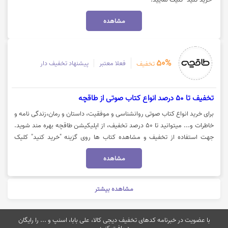
مشاهده
50%
فعلا معتبر
پیشنهاد تخفیف دار
تخفیف
تخفیف تا 50 درصد انواع کتاب صوتی از طاقچه
برای خرید انواع کتاب صوتی روانشناسی و موفقیت، داستان و رمان،زندگی نامه و
خاطرات و... میتوانید تا 50 درصد تخفیف، از اپلیکیشن طاقچه بهره مند شوید.
جهت استفاده از تخفیف و مشاهده کتاب ها روی گزینه "خرید کنید" کلیک
نمایید.
مشاهده
مشاهده بیشتر
با عضویت در خبرنامه کدهای تخفیف دیجی کالا، علی بابا، اسنپ و ... را رایگان