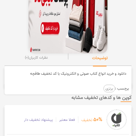
توضیحات
نظرات کاربران
(0)
دانلود و خرید انواع کتاب صوتی و الکترونیک با کد تخفیف طاقچه
برچسب :
برنزی
کوپن ها و کدهای تخفیف مشابه
50%
فعلا معتبر
پیشنهاد تخفیف دار
تخفیف