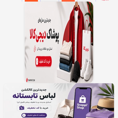
دریافت 2 تا 20 میلیون تومان اعتبار از اسنپ پی
کاربران گرامی برای خرید انواع کالاهای دیجیتال، لوازم آرایشی و بهداشتی،
محصولات مد و پوشاک، لوازم خونگی و... میتوانید از اعتبار 2 تا 20 میلیون
تومانی اسنپ پی ( پرداخت در 4 قسط بدون سود و کارمزد) بهره مند شوید. قابل
توجه برای ثبت‌نام در سرویس اعتباری، بعد از ورود به سوپراپلیکیشن اسنپ روی
مشاهده
آیکون سرویس اعتباری بزنید، کد ملی خود را وارد کنید و روی دکمه‌ی فعالسازی
بزنید. حالا بین 2 تا 20 میلیون تومان اعتبار دارید که می‌توانید از آن برای خرید
قسطی از فروشگاه‌های طرف قرارداد اسنپ‌پی استفاده کنید.برای دریافت اعتبار
روی گزینه "خرید کنید" کلیک نمایید.
80%
فعلا معتبر
پیشنهاد تخفیف دار
تخفیف
تخفیف تا 80 درصد شاپ پارتی اسنپ شاپ
برای خرید لوازم آرایشی، لوازم برقی شخصی، عطر و ادکلن و… میتوانید تا 80
درصد تخفیف، از شاپ پارتی اسنپ شاپ بهره مند شوید. جهت استفاده از
تخفیف و مشاهده کالا روی گزینه "خرید کنید" کلیک نمایید.
مشاهده