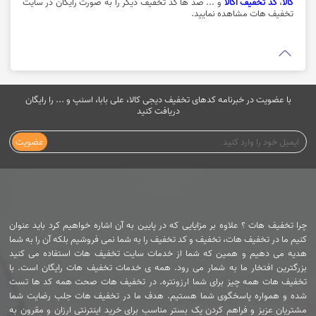
فعلا معتبر
پیشنهاد تخفیف دار
تخفیف اقلام ضروری برای شرایط اضطراری از تکنولایف
کاربران گرامی در شرایط بحرانی و اضطراری میتوانید کالاهای مورد نیاز از جمله
چراغ قوه، پاوربانک، قمقمه، فلاسک، کوله و چمدان، اجاق گاز سفری، چادر و… را
با تخفیف ویژه از فروشگاه اینترنتی تکتولایف خریداری نمایید. جهت استفاده از
تخفیف روی گزینه "خرید کنید" کلیک نمایید.
مشاهده
30%
فعلا معتبر
پیشنهاد تخفیف دار
تخفیف
تخفیف تا 30 درصد انواع لوازم خانگی و دیجیتال
برای خرید گوشی موبایل، ساعت هوشمند، شارژر، جارو برقی، هندزفری،