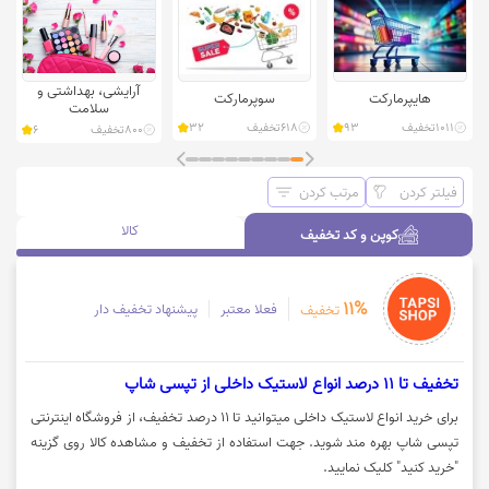
آرایشی، بهداشتی و
هایپرمارکت
سوپرمارکت
سلامت
1011
تخفیف
93
618
تخفیف
32
800
تخفیف
6
فیلتر کردن
مرتب کردن
کوپن و کد تخفیف
کالا
کوپن و کد تخفیف
11%
فعلا معتبر
پیشنهاد تخفیف دار
تخفیف
تخفیف تا 11 درصد انواع لاستیک داخلی از تپسی شاپ
برای خرید انواع لاستیک داخلی میتوانید تا 11 درصد تخفیف، از فروشگاه اینترنتی
تپسی شاپ بهره مند شوید. جهت استفاده از تخفیف و مشاهده کالا روی گزینه
"خرید کنید" کلیک نمایید.