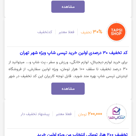
مشاهده
30%
فعلا معتبر
کدتخفیف
تخفیف
کد تخفیف 30 درصدی اولین خرید تپسی شاپ ویژه شهر تهران
برای خرید لوازم دیجیتال، لوازم خانگی، ورزش و سفر ، پت شاپ و... میتوانید از
30 درصد تخفیف تا سقف 100 هزار تومان، ویژه اولین سفارش، از فروشگاه
اینترنتی تپسی شاپ بهره مند شوید. قابل توجه کاربران این کد تخفیف در شهر
تهران و با سبد خرید 300هزار تومان فعال میباشد. جهت استفاده از تخفیف و
مشاهده
مشاهده کالا، روی گزینه "خرید کنید" کلیک نمایید.
200,000
فعلا معتبر
پیشنهاد تخفیف دار
تومان
تخفیف 200 هزار تومانی انتخاب من ویژه اولین خرید