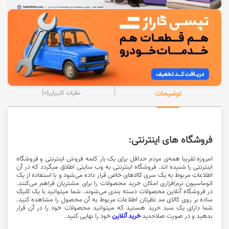
17%
فعلا معتبر
پیشنهاد تخفیف دار
تخفیف
تخفیف تا 17 درصد لامپ ال ای دی از فروشگاه جانبی
برای خرید انواع لامپ ال ای دی (LED)، چراغ هوشمند، چراغ مطالعه، چراغ
پیشانی و... میتوانید تا 17 درصد تخفیف، از فروشگاه جانبی بهره مند شوید.
جهت استفاده از تخفیف و مشاهده کالا روی گزینه "خرید کنید" کلیک نمایید.
مشاهده
120,000
فعلا معتبر
کد تخفیف
تومان
کد تخفیف 120 هزار تومانی اسنپ شاپ برای همه کاربران
برای خرید کالای دیجیتال، مد و پوشاک، اکسسوری، کیف و کفش و... میتوانید از
120 هزار تومان تخفیف، با سبد خرید یک میلیون و 400 هزار تومان از فروشگاه
اینترنتی اسنپ شاپ بهره مند شوید. جهت استفاده از تخفیف اسنپ شاپ، روی