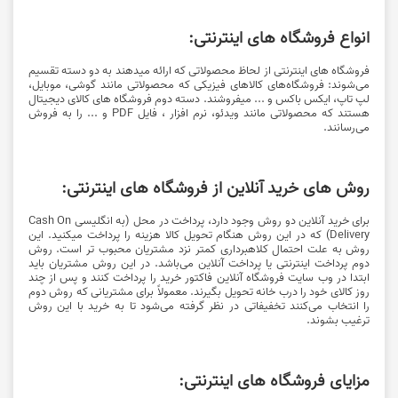
گزینه "خرید کنید" کلیک نمایید.
مشاهده
فعلا معتبر
پیشنهاد تخفیف دار
ارسال رایگان اسنپ شاپ ویژه کاربران اسنپ پرو
کاربران گرامی با خرید اشتراک اسنپ پرو میتوانید از ارسال رایگان اسنپ شاپ
بهره مند شوید. این تخفیف شامل تمام سفارش‌ها، غیر از اولین روز بازه ارسال
اکسپرس است. برای خرید اشتراک اسنپ پرو، در صفحه اصلی اسنپ، روی آیکون
"Pro" کلیک کنید تا انواع اشتراک‌های اسنپ پرو را مشاهده کنید. جهت اطلاعات
مشاهده
بیشتر از اشتراک پرو اسنپ روی گزینه "خرید کنید" کلیک نمایید.
90,000
فعلا معتبر
کد تخفیف
تومان