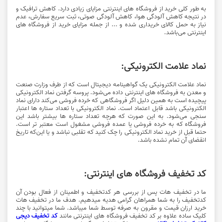
کد تخفیف 90 هزار تومانی اسنپ شاپ با ارسال رایگان ویژه کاربران
پرو
برای خرید انواع کیف و کفش، لوازم آرایشی، عطر و ادکلن و... میتوانید از 90
هزار تومان تخفیف به همراه ارسال رایگان، با سبد خرید یک میلیون و 400 هزار
تومان از فروشگاه اینترنتی اسنپ شاپ بهره مند شوید. توجه داشته باشید این
کد تخفیف مخصوص کاربران اسنپ پرو است. جهت استفاده از تخفیف روی
مشاهده
گزینه "خرید کنید" کلیک نمایید.
80,000
فعلا معتبر
کد تخفیف
تومان
کد تخفیف 80 هزار تومانی اسنپ شاپ بدون محدودیت
برای خرید محصولات دیجیتالی، مد و پوشاک، لوازم جانبی، کفش و... میتوانید
از 80 هزار تومان تخفیف، با سبد خرید یک میلیون تومان از فروشگاه اینترنتی
اسنپ شاپ بهره مند شوید. جهت استفاده از کد تخفیف اسنپ شاپ، روی گزینه
"خرید کنید" کلیک نمایید.
مشاهده