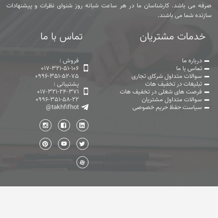
لباسشویی، چرخ گوشت و… میتوانید تا 30 درصد تخفیف تکنوآف، از فروشگاه
اینترنتی تکنولایف بهره مند شوید. جهت استفاده از تخفیف و مشاهده کالا روی
گزینه "خرید کنید" کلیک نمایید.
مشاهده
150,000
فعلا معتبر
کد تخفیف
تومان
کد تخفیف 150 هزار تومانی اسنپ شاپ برای همه کاربران
برای خرید انواع کالای دیجیتال، ورزش و سفر، پوشاک مردانه و زنانه، لوازم خانه
و آشپزخانه و... میتوانید از 150 هزار تومان تخفیف، با سبد خرید 2 میلیون تومان
از اسنپ شاپ بهره مند شوید. برای خرید انواع محصولات از اسنپ شاپ، روی
گزینه "خرید کنید" کلیک نمایید.
مشاهده
فعلا معتبر
کد تخفیف