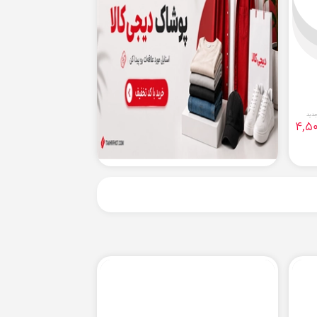
دید
4,50