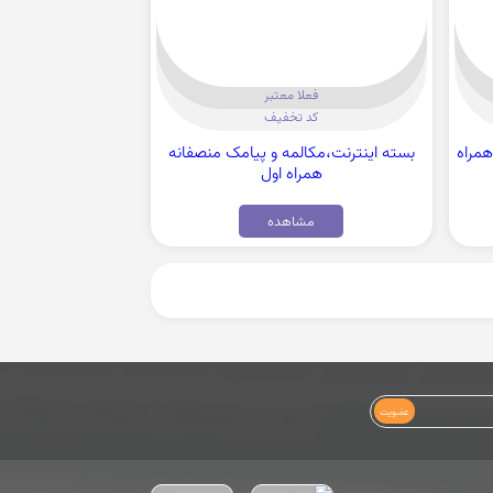
فعلا معتبر
کد تخفیف
مراه
بسته اینترنت،مکالمه و پیامک منصفانه
همراه اول
مشاهده
عضویت