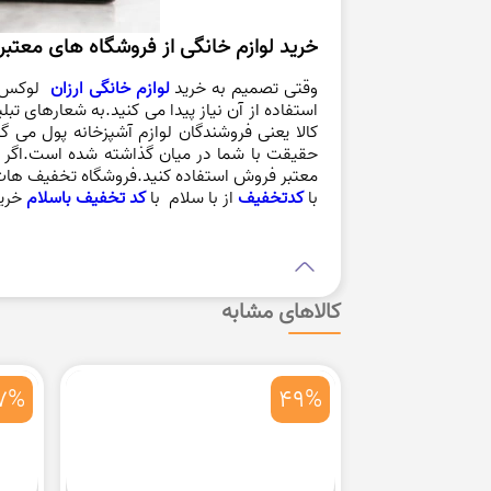
خرید لوازم خانگی از فروشگاه های معتبر
وقتی تصمیم به خرید
لوازم خانگی ارزان
لوکس و 
استفاده از آن نیاز پیدا می کنید.به شعارهای ت
کالا یعنی فروشندگان لوازم آشپزخانه پول می گی
حقیقت با شما در میان گذاشته شده است.اگر م
معتبر فروش استفاده کنید.فروشگاه تخفیف هات
با
کدتخفیف
از
با سلام با
کد تخفیف باسلام
خری
کالاهای مشابه
7%
49%