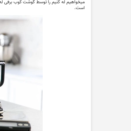
میخواهیم له کنیم را توسط
گوشت کوب
برقی له
است.