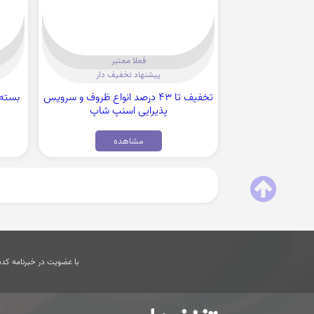
فعلا معتبر
پیشنهاد تخفیف دار
تخفیف تا 43 درصد انواع ظروف و سرویس
پذیرایی اسنپ شاپ
مشاهده
با عضویت در خبرنامه کدها