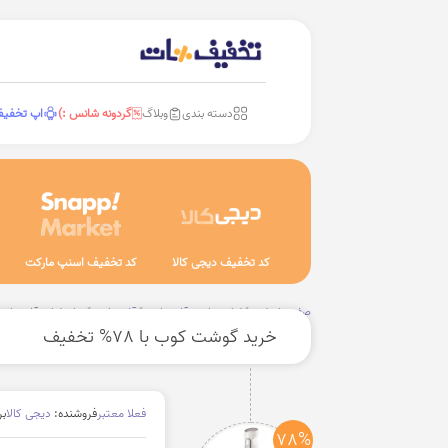
دسته بندی
وبلاگ
گردونه شانس :)
اپ تخفی
کد تخفیف دیجی کالا
کد تخفیف اسنپ مارکت
صفحه اصلی
لوازم خانه و آشپزخانه
آشپزخانه
سایر لوازم آشپزخانه
خرید گوشت کوب با 78% تخفیف
فعلا معتبر
فروشنده:
دیجی کالا
بر
78%