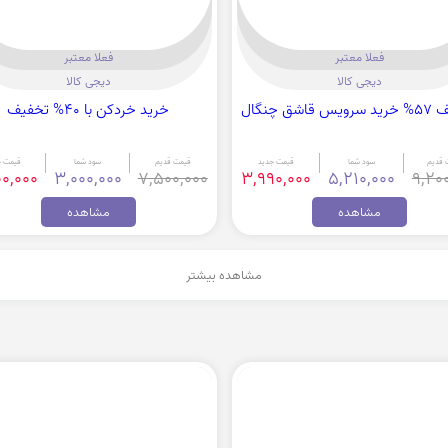
فعلا معتبر
فعلا معتبر
دیجی کالا
دیجی کالا
قاشق چنگال
خرید خردکن با 40% تخفیف
 قدیم
سود شما
قیمت جدید
قیمت قدیم
سود شما
قیمت ج
0,000
3,000,000
7,500,000
3,990,000
5,210,000
9,20
مشاهده
مشاهده
مشاهده بیشتر