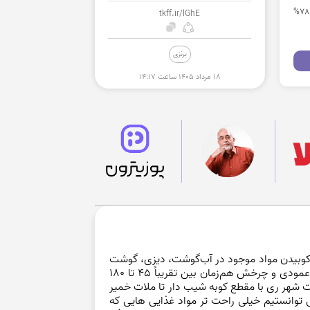
از طریق سایت تخفیف هات بدون وارد کردن کد تخفیف و با کلیک بر روی دکمه "خرید کنید"میتوانید انواع گوشت کوب را تا 78%
tkff.ir/lGhE
برنزی
۱۸ مرداد ۱۴۰۵ ساعت ۱۴:۱۷
ی کوبیدن مواد موجود در آب‌گوشت، دیزی، گوشت
را با حرکت متناوب تقریباً عمودی و چرخش هم‌زمان بین تقریباً ۴۵ تا ۱۸۰
 شهر ری با مقطع کوبه شیب دار تا ملات خمیر
توانستیم خیلی راحت تر مواد غذایی هایی که