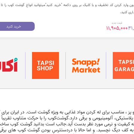
اری کنید.
قیمت جدید
خرید کنید
11,905,000
41
 پز
، مناسب برای له کردن مواد غذایی به ویژه گوشت است. در ایران برا
لاستیکی، آلومینیومی و برقی دارد.
گوشت‌کوب
ی که کیفیت و نرمی مورد نظر بدست آید.جالب است بدانید گوشت کوب ساخت
 کف دیگ نچسبد. و اما حالا با دردستترس بودن گوشت کوب های برقی 