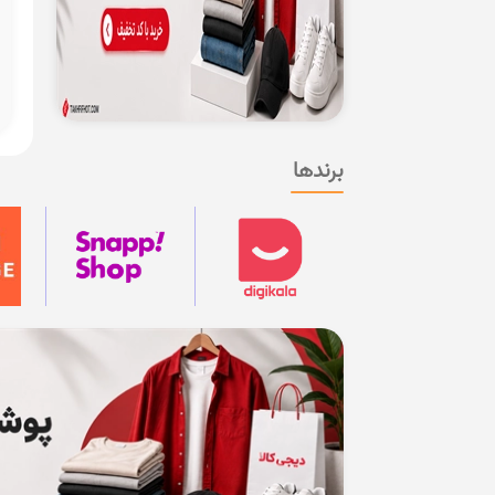
برندها