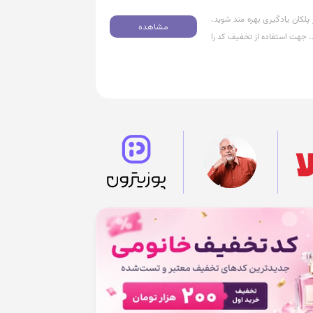
ون ساز دبیر پلکان یادگیری بهره مند شوید.
مشاهده
تومان اعمال نمیگردد. جهت استفاده از تخفیف کد را