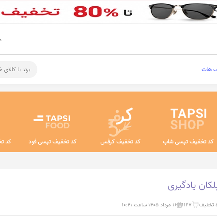
م
ف هات
برند یا کالای 
کد تخفیف تپسی شاپ
کد تخفیف کرفس
کد تخفیف تپسی فود
کد تخ
کان یادگیری
فیف
1127
۱۶ مرداد ۱۴۰۵ ساعت ۱۰:۴۱