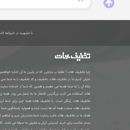
با عضویت در خبرنامه کدها
چرا تخفیف هات ؟ علاوه بر مزایایی که در پایین به آن اشاره خواهیم ک
عنوان کنیم ما در تخفیف هات، تخفیف و کد تخفیف را به شما نمی
بلکه آن را به شما هدیه می دهیم و همین که شما از خدمات سای
هات استفاده می کنید بزرگترین افتخار ما به شمار می رود. همه 
تخفیف هات رایگان است. با تخفیف هات همه چیز برای شما ارزون
تخفیف هات صحت همه کد ها تست شده و همواره پاسخگوی شما 
هدف ما در تخفیف هات جلب رضایت شما مشتریان عزیز و فراهم ک
بستر مناسب برای خرید اینترنتی ارزان و مقرون به صرفه می باشد. کا
ما در هر ساعت شبانه روز شنوای نظرات و پیشنهادات سازنده شما می 