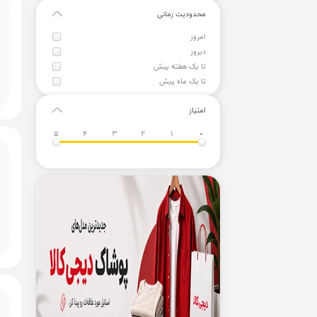
محدودیت زمانی
امروز
دیروز
تا یک هفته پیش
تا یک ماه پیش
امتیاز
5
4
3
2
1
0