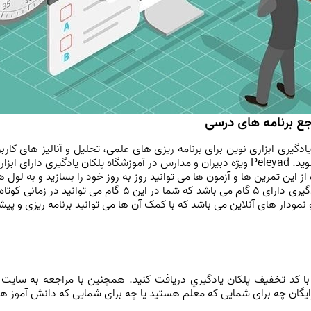
رجع برنامه های درسی
لکان یادگیری ابزاری نوین برای برنامه ریزی های علمی، تحلیل و آنالیز های 
که به وسیله آن می توانید به بهترین ها تبدیل شوید. Peleyad ویژه دبیران و مدارس در آموزشگا
ز این تمرین ها و آزمون ها می توانید روز به روز خود را بسازید و به لول ها
 نمودار های آنلاین می باشد که با کمک آن ها می توانید برنامه ریزی و پ
ا كد تخفيف پلكان يادگيري دریافت کنید. همچنین با مراجعه به سایت 
یگان چه برای شمایی که معلم هستید یا چه برای شمایی که دانش آموز هس