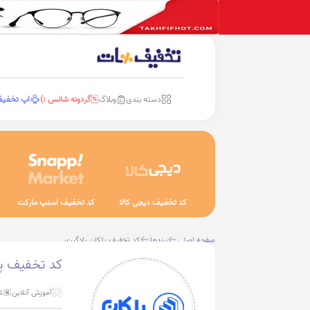
دسته بندی
وبلاگ
گردونه شانس :)
اپ تخفی
کد تخفیف دیجی کالا
کد تخفیف اسنپ مارکت
صفحه اصلی
برندها
کد تخفیف پلکان یادگیری
کد تخفیف پل
آموزش آنلاین
5 تخ