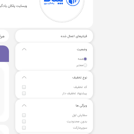
وبسایت پلکان یادگ
مر
فیلترهای اعمال شده
وضعیت
همه
معتبر
نوع تخفیف
کد تخفیف
پیشنهاد تخفیف دار
ویژگی ها
سفارش اول
بدون محدودیت
سوپرمارکت