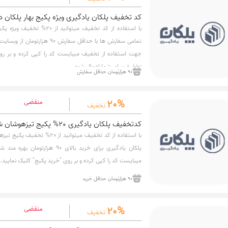
کد تخفیف پلکان یادگیری ویژه پکیج بهار پلکان 
با استفاده از کد تخفیف میتوانید
تمامی سفارش ها با حداقل سفارش 90 
جهت استفاده از تخفیف میبایست کد را کپی کرده و بر روی
تخفیف برای شما اعمال شود.
90 هزارتومان حداقل سفارش
20%
منقضی
تخفیف
کدتخفیف پلکان یادگیری 20% پکیج تیزهوشان ششم و نهم
با استفاده از کد تخفیف میتوانید ا
پلکان یادگیری برای خرید بالای 90 ه
میبایست کد را کپی کرده و بر روی "خرید پکیج" کلیک نمایید.
90 هزارتومان حداقل خرید
20%
منقضی
تخفیف