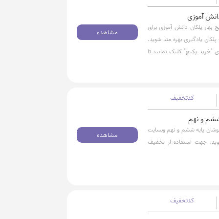
دانش آموزی
 از 20% تخفیف ویژه پکیج بهار پلکان دانش آموزی برای
مشاهده
هزارتومان از وبسایت پلکان یادگیری بهره مند شوید.
 "خرید پکیج" کلیک نمایید تا
کدتخفیف
ز 20% تخفیف پکیج تیزهوشان پایه ششم و نهم وبسایت
مشاهده
زارتومان بهره مند شوید. جهت استفاده از تخفیف
کدتخفیف