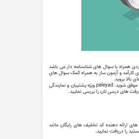
کاربردی همراه با سوال های شناسنامه دار می باشد
ه پلکان یادگیری دارای ابزاری کارآمد و آزمون ساز به همراه کمک سوال های
ی بالا بروید.
آزمون های پلکان یادگیری در آموزشگاه پلکان یادگیری دارای 5 گام می باشد که شما در این 5 گام می توانید در زمانی کوتاه موفق شوید. peleyad ویژه پشتیبان و نمایندگی‌
یشرفت های درسی تان را بررسی نمایید.
های ارائه دهنده کد تخفیف های رایگان مانند
تید را دریافت نمایید.