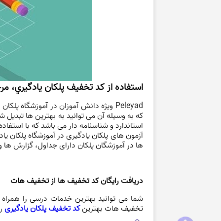
استفاده از كد تخفيف پلكان يادگيري، م
Peleyad ویژه دانش آموزان در آموزشگاه پ
استاندارد و شناسنامه دار می باشد که با استفاده ا
ها در آموزشگان پلکان دارای جداول، گزارش ها و
دریافت رایگان کد تخفیف ها از تخفیف هات
شما می توانید بهترین خدمات درسی را همراه ب
تخفیف هات بهترین
كد تخفيف پلكان يادگيری
را