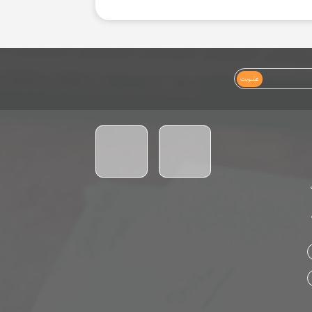
عضویت