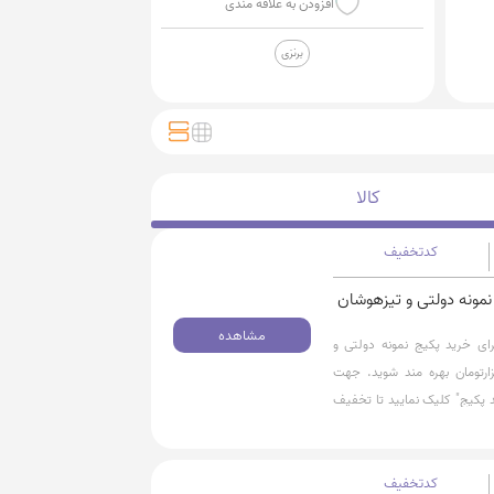
افزودن به علاقه مندی
برنزی
کالا
کدتخفیف
کیج نمونه دولتی و تیزهوشان
مشاهده
ید از 20% تخفیف ویژه برای خرید پکیج نمونه دولتی و
ن پایه نهم برای تمامی سفارش های بالای 90 هزارتومان بهره مند شوید. جهت
 پکیج" کلیک نمایید تا تخفیف
کدتخفیف