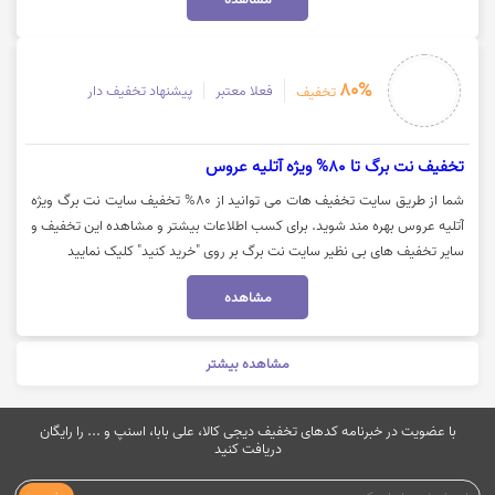
80%
فعلا معتبر
پیشنهاد تخفیف دار
تخفیف
تخفیف نت برگ تا 80% ویژه آتلیه عروس
شما از طریق سایت تخفیف هات می توانید از 80% تخفیف سایت نت برگ ویژه
آتلیه عروس بهره مند شوید. برای کسب اطلاعات بیشتر و مشاهده این تخفیف و
سایر تخفیف های بی نظیر سایت نت برگ بر روی "خرید کنید" کلیک نمایید
مشاهده
مشاهده بیشتر
با عضویت در خبرنامه کدهای تخفیف دیجی کالا، علی بابا، اسنپ و ... را رایگان
دریافت کنید