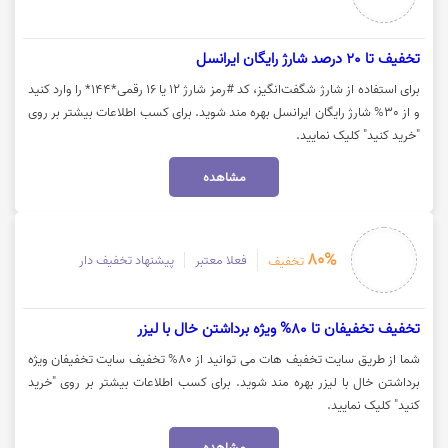
تخفیف تا 20 درصد شارژ رایگان ایرانسل
برای استفاده از شارژ شگفت‌انگیز، کد #رمز شارژ ۱۲ یا ۱۶ رقمی*۱۴۴* را وارد کنید
و از 30% شارژ رایگان ایرانسل بهره مند شوید. برای کسب اطلاعات بیشتر بر روی
"خرید کنید" کلیک نمایید.
مشاهده
80%
فعلا معتبر
پیشنهاد تخفیف دار
تخفیف
تخفیف تخفیفان تا 80% ویژه برداشتن خال با لیزر
شما از طریق سایت تخفیف هات می توانید از 80% تخفیف سایت تخفیفان ویژه
برداشتن خال با لیزر بهره مند شوید. برای کسب اطلاعات بیشتر بر روی "خرید
کنید" کلیک نمایید.
مشاهده