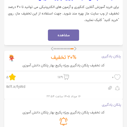
برای خرید آموزش آنلاین کنکوری و آزمون های الکترونیکی می توانید تا 40 درصد
تخفیف از وب سایت ماز بهره مند شوید. جهت استفاده از این تخفیف ماز، روی
"خرید کنید" کلیک نمایید.
مشاهده
پلکان یادگیری
20%
تخفیف
کد تخفیف پلکان یادگیری ویژه پکیج بهار پلکان دانش آموزی
5
179
0
tkff.ir/fyWd
۱۶ مرداد ۱۴۰۵ ساعت ۲۲:۵۴
پلکان یادگیری
کد تخفیف پلکان یادگیری ویژه پکیج بهار پلکان دانش آموزی