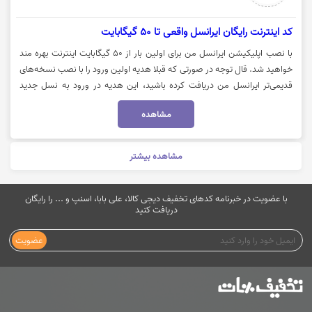
کد اینترنت رایگان ایرانسل واقعی تا 50 گیگابایت
با نصب اپلیکیشن ایرانسل من برای اولین بار از 50 گیگابایت اینترنت بهره مند
خواهید شد. قال توجه در صورتی که قبلا هدیه اولین ورود را با نصب نسخه‌های
قدیمی‌تر ایرانسل من دریافت کرده باشید، این هدیه در ورود به نسل جدید
ایرانسل من دوباره به شما تعلق نمی‌گیرد. جهت کسب اطلاعات بیشتر می
مشاهده
بایست بر روی "خرید کنید" کلیک نمایید.
مشاهده بیشتر
با عضویت در خبرنامه کدهای تخفیف دیجی کالا، علی بابا، اسنپ و ... را رایگان
دریافت کنید
عضویت