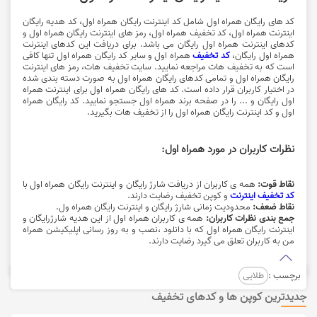
کد های رایگان همراه اول شامل کد اینترنت رایگان همراه اول، کد هدیه رایگان
اینترنت همراه اول، کد تخفیف همراه اول، رمز های اینترنت رایگان همراه اول و
کدهای اینترنت همراه اول رایگان می باشد. برای دریافت این کدهای اینترنت
همراه اول رایگان،
کد تخفیف
همراه اول و سایر کد رایگان همراه اول تنها کافی
است که به تخفیف هات مراجعه نمایید. سایت تخفیف هات، رمز های اینترنت
رایگان همراه اول و تمامی کدهای رایگان همراه اول به صورت دسته بندی شده
در اختیار کاربران قرار داده است. کد های رایگان همراه اول برای اینترنت همراه
اول رایگان و ... را در صفحه برند همراه اول جستجو نمایید. کد رایگان همراه
اول و کد اینترنت رایگان همراه اول را از تخفیف هات بگیرید.
نظرات کاربران در مورد همراه اول:
نقاط قوت:
همه ی کاربران از دریافت شارژ رایگان و اینترنت رایگان همراه اول با
کد تخفیف اینترنت
و کوپن تخفیف رضایت دارند.
نقاط ضعف:
محدودیت زمانی شارژ رایگان و اینترنت رایگان همراه ول.
جمع بندی نظرات کاربران:
همه ی کاربران همراه اول از این هدیه شارژرایگان و
اینترنت رایگان همراه اول که با دانلود ،نصب و به روز رسانی اپلیکیشن همراه
من به کاربران تعلق می گیرد رضایت دارند.
برچسب :
طلایی
جدیدترین کوپن ها و کدهای تخفیف