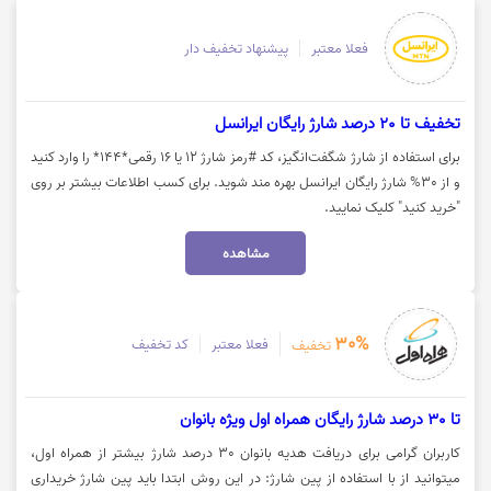
فعلا معتبر
پیشنهاد تخفیف دار
تخفیف تا 20 درصد شارژ رایگان ایرانسل
برای استفاده از شارژ شگفت‌انگیز، کد #رمز شارژ ۱۲ یا ۱۶ رقمی*۱۴۴* را وارد کنید
و از 30% شارژ رایگان ایرانسل بهره مند شوید. برای کسب اطلاعات بیشتر بر روی
"خرید کنید" کلیک نمایید.
مشاهده
30%
فعلا معتبر
کد تخفیف
تخفیف
تا 30 درصد شارژ رایگان همراه اول ویژه بانوان
کاربران گرامی برای دریافت هدیه بانوان 30 درصد شارژ بیشتر از همراه اول،
میتوانید از با استفاده از پین شارژ: در این روش ابتدا باید پین شارژ خریداری