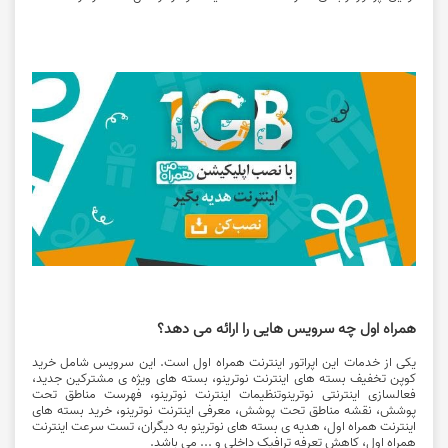
همراه اول چه سرویس هایی را ارائه می دهد؟
یکی از خدمات این اپراتور اینترنت همراه اول است. این سرویس شامل خرید
کوپن تخفیف بسته های اینترنت نوترینو، بسته های ویژه ی مشترکین جدید،
فعالسازی اینترنتی نوترینوتنظیمات اینترنت نوترینو، فهرست مناطق تحت
پوشش، نقشه مناطق تحت پوشش، معرفی اینترنت نوترینو، خرید بسته های
اینترنت همراه اول، هدیه ی بسته های نوترینو به دیگران، تست سرعت اینترنت
همراه اول، کاهش تعرفه ترافیک داخلی و ... می باشد.