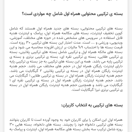
بسته ی ترکیبی محتوایی همراه اول شامل چه مواردی است؟
بسته های ترکیبی محتوایی، بسته های جدید همراه اول هستند که شامل
کوپن تخفیف اینترنت، بسته های مکالمه همراه اول، پیامک و اینترنت هدیه
قابل استفاده در سرویس های مشخص شده در حوزه های مختلف، آموزشی،
ویدیویی، ورزشی و ... است. مدت اعتبار این بسته های ترکیبی 30 روزه است.
قیمت بسته ها با احتساب 9% مالیات بر ارزش افزوده محاسبه می شود و این
بسته های مالکه همراه اول و ترکیبی شامل بسته های ترکیبی پلاتینی، بسته
ی ترکیبی طلایی، بسته ی ترکیبی نقره ای، بسته ی ترکیبی برنزی و بسته ی
ترکیبی پایه می باشد. همه ی این بسته های ترکیبی به جز بسته ی ترکیبی پایه
دارای اینترنت رایگان همراه اول در حجم های مختلف می باشد. حجم هدیه
اینترنت رایگان همراه اول در بسته ی ترکیبی پلاتینی 2 گیگابایت می باشد.
حجم هدیه اینترنت رایگان همراه اول در بسته ی ترکیبی طلایی 1 گیگابایت می
باشد. حجم هدیه اینترنت رایگان همراه اول در بسته ی ترکیبی نقره ای 1
گیگابایت می باشد و همچنین حجم هدیه اینترنت رایگان همراه اول در بسته
ی ترکیبی برنزی نیز1 گیگابایت است.
بسته های ترکیبی به انتخاب کاربران:
همراه اول این امکان را برای کاربران خود به وجود آورده است تا کاربران بتوانند
بسته های ترکیبی دلخواه خود را بچینند. بسته های دلخواه، بسته هایی 30
روزه شامل ترکیب سه بخش بسته های مکالمه همراه اول، اینترنت و پیامک به