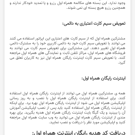
وجود ندارد. این بسته های مکالمه همراه اول رزرو و یا تمدید خودکار ندارند و
همچنین رزرو هیچ بسته ای نمی شوند.
تعویض سیم کارت اعتباری به دائمی:
مشترکین همراه اول که از سیم کارت های اعتباری این اپراتور استفاده می کنند
می توانند با تعویض سیم کارت خود به دائمی کاربری خود را به مشترک دائمی
همراه اول تغییر دهند. این مشترکین برای تعویض سیم کارت می توانند به
فروشگاه های همراه اول، مراکز تلفن ثابت و نمایندگی های همراه اول مراجعه
کنند. با تعویض سیم کارت اینترنت رایگان همراه اول نیز به کاربران تعلق می
گیرد.
اینترنت رایگان همراه اول:
همه ی مشترکین همراه اول می توانند از اینترنت رایگان همراه اول استفاده
کنند. برای استفاده از اینترنت رایگان همراه اول با نصب و به روز رسانی
اپلیکیشن همراه اول می شود از اینترنت رایگان همراه اول بهره برد. برای اینکه
از اینترنت رایگان همراه اول استفاده کنید باید پس از نصب اپلیکیشن آموزش
آن را ببینید و یک گیگا بایت اینترنت رایگان همراه اول هدیه بگیرید. برای بهره
مندی از اینترنت رایگان همراه اول می توانید به وب سایت همراه اول مراجعه
کنید و اپلیکیشن مورد نظر را دریافت و نصب نمایید.
دریافت کد هدیه رایگان اینترنت همراه اول: