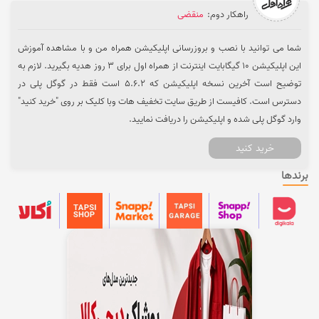
راهکار دوم:
منقضی
شما می توانید با نصب و بروزرسانی اپلیکیشن همراه من و با مشاهده آموزش
این اپلیکیشن 10 گیگابایت اینترنت از همراه اول برای 3 روز هدیه بگیرید. لازم به
توضیح است آخرین نسخه اپلیکیشن که 5.6.2 است فقط در گوگل پلی در
دسترس است. کافیست از طریق سایت تخفیف هات وبا کلیک بر روی "خرید کنید"
وارد گوگل پلی شده و اپلیکیشن را دریافت نمایید.
خرید کنید
برندها