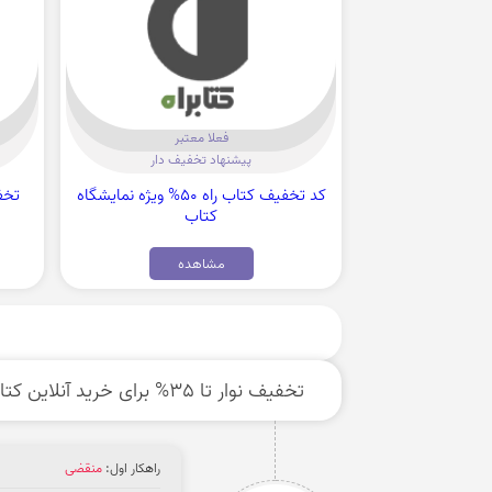
فعلا معتبر
پیشنهاد تخفیف دار
کد تخفیف کتاب راه 50% ویژه نمایشگاه
کتاب
مشاهده
تخفیف نوار تا 35% برای خرید آنلاین کتاب
راهکار اول:
منقضی