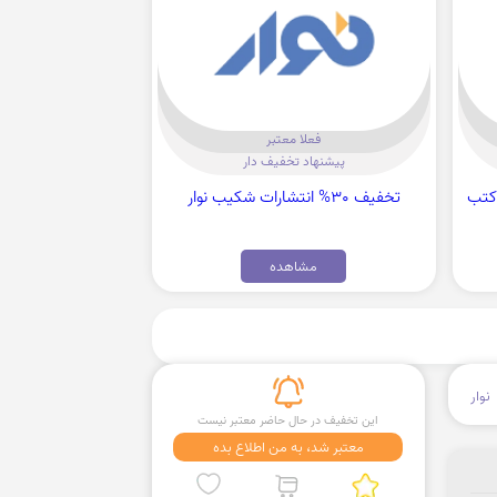
فعلا معتبر
پیشنهاد تخفیف دار
رید کتب
تخفیف 30% انتشارات شکیب نوار
مشاهده
نوار
این تخفیف در حال حاضر معتبر نیست
معتبر شد، به من اطلاع بده