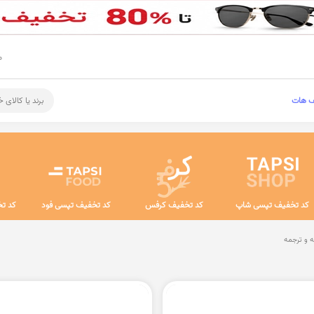
م
ف هات
برند یا کالای 
کد تخفیف تپسی شاپ
کد تخفیف کرفس
کد تخفیف تپسی فود
کد تخ
 و ترجمه