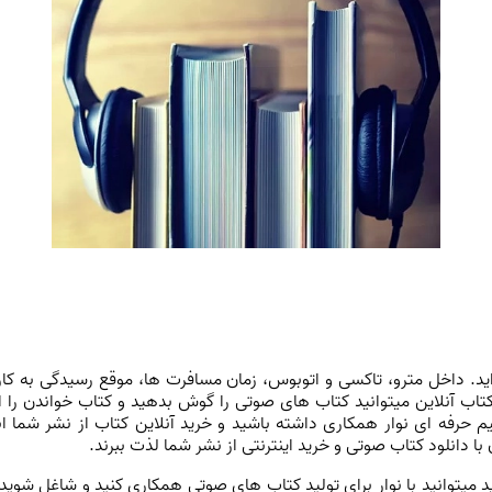
د. داخل مترو، تاکسی و اتوبوس، زمان مسافرت ها، موقع رسیدگی به کار
کتاب آنلاین میتوانید کتاب های صوتی را گوش بدهید و کتاب خواندن را از
تیم حرفه ای نوار همکاری داشته باشید و خرید آنلاین کتاب از نشر شم
با دانلود کتاب صوتی و خرید اینترنتی از نشر شما لذت ببرند.
ید میتوانید با نوار برای تولید کتاب های صوتی همکاری کنید و شاغل شوید 