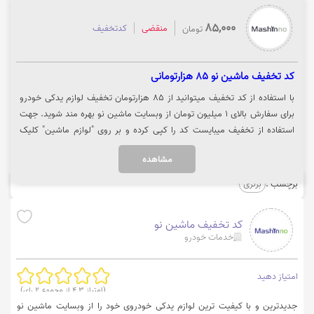
85,000
منقضی
کدتخفیف
تومان
کد تخفیف ماشین نو 85 هزارتومانی
با استفاده از کد تخفیف میتوانید از 85 هزارتومان تخفیف لوازم یدکی خودرو
برای سفارش بالای 1 میلیون تومان از وبسایت ماشین نو بهره مند شوید. جهت
استفاده از تخفیف میبایست کد را کپی کرده و بر روی "لوازم ماشین" کلیک
نمایید تا تخفیف برای شما اعمال شود.
مشاهده
برچسب :
برنزی
کد تخفیف ماشین نو
خدمات خودرو
امتیاز دهید
(امتیاز
4.3
از مجموع
2
رای)
جدیدترین و با کیفیت ترین لوازم یدکی خودروی خود را از وبسایت ماشین نو