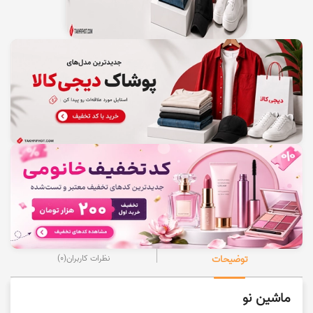
توضیحات
نظرات کاربران
(0)
ماشین نو