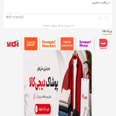
دریافت نمایید.
tkff.ir/acOZ
۱۷ مرداد ۱۴۰۵ ساعت ۱۴:۴۷
برندها