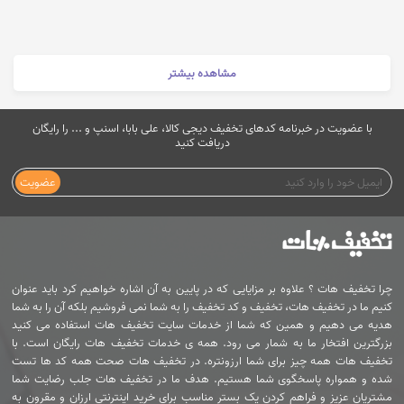
مشاهده بیشتر
با عضویت در خبرنامه کدهای تخفیف دیجی کالا، علی بابا، اسنپ و ... را رایگان
دریافت کنید
عضویت
چرا تخفیف هات ؟ علاوه بر مزایایی که در پایین به آن اشاره خواهیم کرد باید عنوان
کنیم ما در تخفیف هات، تخفیف و کد تخفیف را به شما نمی فروشیم بلکه آن را به شما
هدیه می دهیم و همین که شما از خدمات سایت تخفیف هات استفاده می کنید
بزرگترین افتخار ما به شمار می رود. همه ی خدمات تخفیف هات رایگان است. با
تخفیف هات همه چیز برای شما ارزونتره. در تخفیف هات صحت همه کد ها تست
شده و همواره پاسخگوی شما هستیم. هدف ما در تخفیف هات جلب رضایت شما
مشتریان عزیز و فراهم کردن یک بستر مناسب برای خرید اینترنتی ارزان و مقرون به