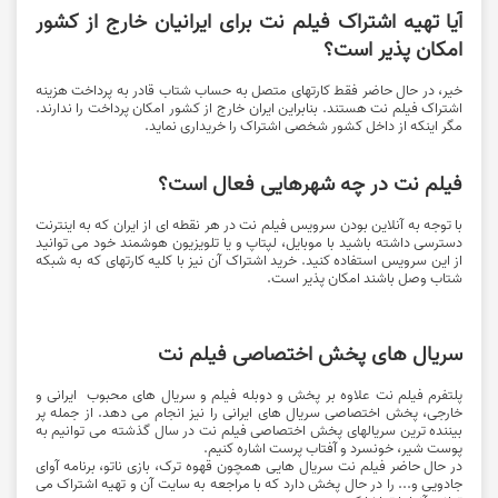
آیا تهیه اشتراک فیلم نت برای ایرانیان خارج از کشور
امکان پذیر است؟
خیر، در حال حاضر فقط کارتهای متصل به حساب شتاب قادر به پرداخت هزینه
اشتراک فیلم نت هستند. بنابراین ایران خارج از کشور امکان پرداخت را ندارند.
مگر اینکه از داخل کشور شخصی اشتراک را خریداری نماید.
فیلم نت در چه شهرهایی فعال است؟
با توجه به آنلاین بودن سرویس فیلم نت در هر نقطه ای از ایران که به اینترنت
دسترسی داشته باشید با موبایل، لپتاپ و یا تلویزیون هوشمند خود می توانید
از این سرویس استفاده کنید. خرید اشتراک آن نیز با کلیه کارتهای که به شبکه
شتاب وصل باشند امکان پذیر است.
سریال های پخش اختصاصی فیلم نت
پلتفرم فیلم نت علاوه بر پخش و دوبله فیلم و سریال های محبوب ایرانی و
خارجی، پخش اختصاصی سریال های ایرانی را نیز انجام می دهد. از جمله پر
بیننده ترین سریالهای پخش اختصاصی فیلم نت در سال گذشته می توانیم به
پوست شیر، خونسرد و آفتاب پرست اشاره کنیم.
در حال حاضر فیلم نت سریال هایی همچون قهوه ترک، بازی ناتو، برنامه آوای
جادویی و... را در حال پخش دارد که با مراجعه به سایت آن و تهیه اشتراک می