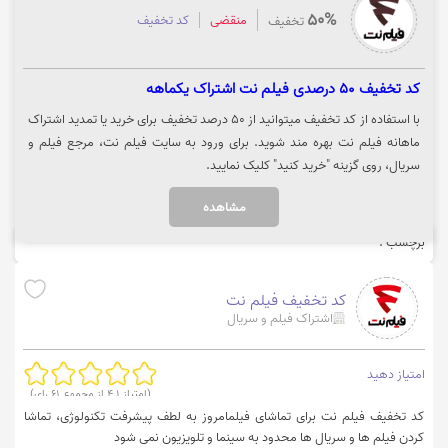
50%
منقضی
کد تخفیف
تخفیف
کد تخفیف 50 درصدی فیلم نت اشتراک یکماهه
با استفاده از کد تخفیف میتوانید از 50 درصد تخفیف برای خرید یا تمدید اشتراک
ماهانه فیلم نت بهره مند شوید. برای ورود به سایت فیلم نت، مرجع فیلم و
سریال، روی گزینه "خرید کنید" کلیک نمایید.
مشاهده
برچسب :
کد تخفیف فیلم نت
اشتراک فیلم و سریال
امتیاز دهید
(امتیاز
4.1
از مجموع
61
رای)
کد تخفیف فیلم نت برای تماشای فیلمامروز به لطف پیشرفت تکنولوژی، تماشا
کردن فیلم ها و سریال ها محدود به سینما و تلویزیون نمی شود