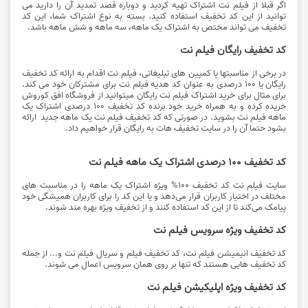
اگر قبلا از فیلم نت اشتراک تهیه کردید و دوباره قصد تمدید آن را دارید می
توانید از این کد تخفیف استفاده کنید. بسته به نوع اشتراک شما، این کد
تخفیف می تواند مختص به اشتراک یک ماهه، سه ماهه و شش ماهه باشد.
کد تخفیف رایگان فیلم نت
در برخی از مناسبتها یا کمپین های تبلیغاتی، فیلم نت اقدام به ارائه کد تخفیف
رایگان یا 100 درصدی به عنوان کد هدیه فیلم نت برای مشترکان خود می کند.
برای مثال برای خرید اشتراک فیلم نت رایگان میتوانید از فروشگاه افق کوروش
خریده کرده و به همراه خرید خود برنده کد تخفیف 100 درصدی اشتراک یک
ماهه فیلم نت بشوید. در صورتی که کد تخفیف فیلم نت یک ماهه جدید ارائه
بشود حتما آن را در سایت تخفیف هات به رایگان قرار خواهیم داد.
کد تخفیف 100 درصدی اشتراک یک ماهه فیلم نت
سایت فیلم نت کد تخفیف 100% ویژه اشتراک یک ماهه را در مناسبت های
مختلف در اختیار کاربران قرار می‌دهد و یا این کد را برای کاربران همیشگی خود
پیامک می‌کند تا از این کد استفاده کنند و از تخفیف ویژه بهره مند شوند.
کد تخفیف ویژه سرویس فیلم نت
کد تخفیف انیمیشن فیلم نت، کد تخفیف فیلم و سریال فیلم نت و... از جمله
کد تخفیف هایی هستند که تنها بر روی همان سرویس اعمال می شوند.
کد تخفیف ویژه اپلیکیشن فیلم نت