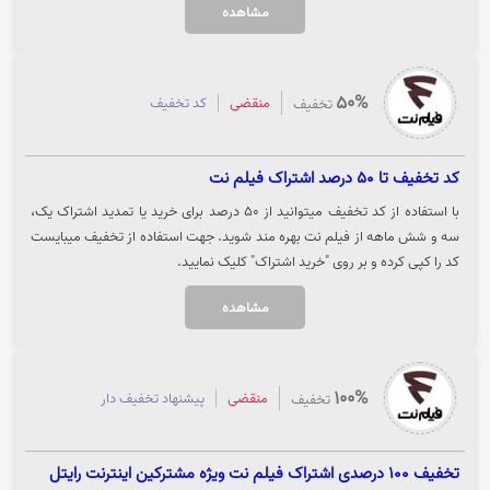
مشاهده
روی "خرید کنید" کلیک نمایید.
50%
منقضی
کد تخفیف
تخفیف
کد تخفیف تا 50 درصد اشتراک فیلم نت
با استفاده از کد تخفیف میتوانید از 50 درصد برای خرید یا تمدید اشتراک یک،
سه و شش ماهه از فیلم نت بهره مند شوید. جهت استفاده از تخفیف میبایست
کد را کپی کرده و بر روی "خرید اشتراک" کلیک نمایید.
مشاهده
100%
منقضی
پیشنهاد تخفیف دار
تخفیف
تخفیف 100 درصدی اشتراک فیلم نت ویژه مشترکین اینترنت رایتل