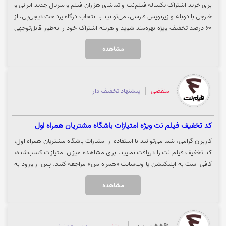
برای خرید اشتراک یکساله فیلم‌نت و تماشای هزاران فیلم و سریال جدید ایرانی و
خارجی با دوبله و زیرنویس فارسی، می‌توانید با انتخاب درگاه پرداخت دیجی‌پی، از
۶۰ درصد تخفیف ویژه بهره‌مند شوید و هزینه اشتراک خود را به‌طور قابل‌توجهی
کاهش دهید. جهت خرید با کد تخفیف فیلم‌نت، روی گزینه «خرید کنید» کلیک
مشاهده
نمایید.
منقضی
پیشنهاد تخفیف دار
کد تخفیف فیلم نت ویژه امتیازات باشگاه مشتریان همراه اول
کاربران گرامی، شما می‌توانید با استفاده از امتیازات باشگاه مشتریان همراه اول،
کد تخفیف فیلم نت را دریافت نمایید. برای مشاهده میزان امتیازات کسب‌شده،
کافی است به اپلیکیشن یا وب‌سایت «همراه من» مراجعه کنید. پس از ورود به
حساب کاربری و انتخاب بخش «باشگاه مشتریان»، مجموع امتیازهایی که
مشاهده
تاکنون از استفاده از خدمات همراه اول دریافت کرده‌اید نمایش داده می‌شود و با
صرف امتیاز تعیین‌شده، کد تخفیف مربوطه از طریق پیامک برای شما ارسال
خواهد شد. جهت استفاده از کد تخفیف فیلم نت، روی گزینه «خرید کنید» کلیک
نمایید.