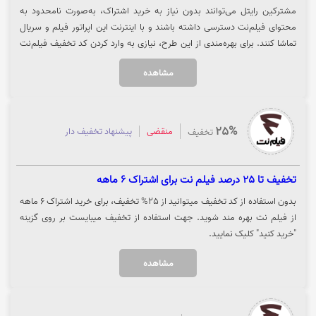
مشترکین رایتل می‌توانند بدون نیاز به خرید اشتراک، به‌صورت نامحدود به
محتوای فیلم‌نت دسترسی داشته باشند و با اینترنت این اپراتور فیلم و سریال
تماشا کنند. برای بهره‌مندی از این طرح، نیازی به وارد کردن کد تخفیف فیلم‌نت
نیست و فعال‌سازی به‌صورت خودکار انجام می‌شود. لازم به ذکر است که حجم
مشاهده
اینترنت مصرفی در این طرح به‌صورت تمام‌بها محاسبه می‌شود و شامل اینترنت
رایگان یا نیم‌بها نیست. جهت ورود به وب‌سایت فیلم‌نت و استفاده از این امکان
ویژه، روی گزینه «خرید کنید» کلیک نمایید.
25%
منقضی
پیشنهاد تخفیف دار
تخفیف
تخفیف تا 25 درصد فیلم نت برای اشتراک 6 ماهه
بدون استفاده از کد تخفیف میتوانید از 25% تخفیف، برای خرید اشتراک 6 ماهه
از فیلم نت بهره مند شوید. جهت استفاده از تخفیف میبایست بر روی گزینه
"خرید کنید" کلیک نمایید.
مشاهده