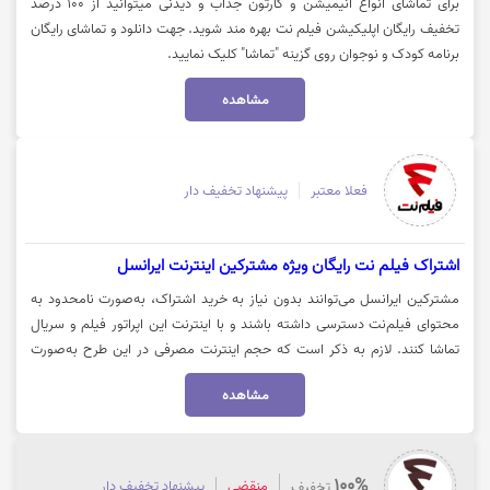
برای تماشای انواع انیمیشن و کارتون جذاب و دیدنی میتوانید از 100 درصد
تخفیف رایگان اپلیکیشن فیلم نت بهره مند شوید. جهت دانلود و تماشای رایگان
برنامه کودک و نوجوان روی گزینه "تماشا" کلیک نمایید.
مشاهده
فعلا معتبر
پیشنهاد تخفیف دار
اشتراک فیلم نت رایگان ویژه مشترکین اینترنت ایرانسل
مشترکین ایرانسل می‌توانند بدون نیاز به خرید اشتراک، به‌صورت نامحدود به
محتوای فیلم‌نت دسترسی داشته باشند و با اینترنت این اپراتور فیلم و سریال
تماشا کنند. لازم به ذکر است که حجم اینترنت مصرفی در این طرح به‌صورت
تمام‌بها محاسبه می‌شود و شامل اینترنت رایگان یا نیم‌بها نیست. جهت ورود به
مشاهده
وب‌سایت فیلم‌نت و استفاده از این امکان ویژه، روی گزینه «خرید کنید» کلیک
نمایید.
100%
منقضی
پیشنهاد تخفیف دار
تخفیف