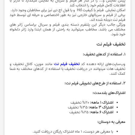
پیش نمایش و... را در کنار هر فیلم و سریال به نمایش میگذارد تا کاربر با
اطلاعات کامل فیلم خود را انتخاب کند
امکان نمایش فیلم با کیفیت Hd و یا فول اچ دی نیز برای مخاطبان وجود دارد.
برخی از فیلم و سریالهای خارجی نیز به طور اختصاصی و حرفه ای توسط خود
فیلم نت دوبله شده اند.
ویژگی جالب دیگر این پلتفرم دسته بندی فیلم و سریال براساس ژانر های
مختلف می باشد. مخاطب میتوانید به راحتی از همان ابتدا وارد ژانر دلخواه
خود شود.
تخفیف فیلم نت
1. استفاده از کدهای تخفیف:
وب‌سایت‌های ارائه دهنده کد
تخفیف فیلم نت
مانند موپن، کانال تخفیف و
تخفیف هات میتوانند در دریافت تخفیف با استفاده از کدهای مختلف به شما
کمک کنند.
2. استفاده از طرح‌های تشویقی فیلم نت:
اشتراک‌های بلندمدت:
اشتراک 1 ماهه:
20% تخفیف
اشتراک 3 ماهه:
35% تخفیف
اشتراک 6 ماهه:
25% تخفیف
معرفی به دوستان:
با معرفی هر دوست، 1 ماه اشتراک رایگان دریافت کنید.