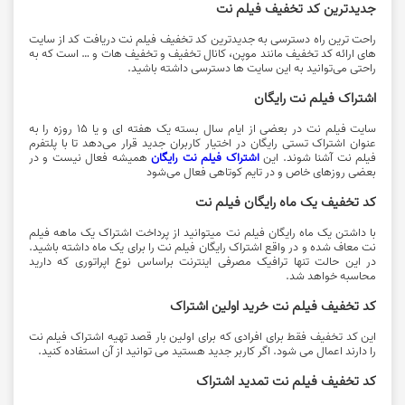
جدیدترین کد تخفیف فیلم نت
راحت ترین راه دسترسی به جدیدترین کد تخفیف فیلم نت دریافت کد از سایت
های ارائه کد تخفیف مانند موپن، کانال تخفیف و تخفیف هات و … است که به
راحتی می‌توانید به این سایت ها دسترسی داشته باشید.
اشتراک فیلم نت رایگان
سایت فیلم نت در بعضی از ایام سال بسته یک هفته ای و یا 15 روزه را به
عنوان اشتراک تستی رایگان در اختیار کاربران جدید قرار می‌دهد تا با پلتفرم
فیلم نت آشنا شوند. این
اشتراک فیلم نت رایگان
همیشه فعال نیست و در
بعضی روزهای خاص و در تایم کوتاهی فعال می‌شود
کد تخفیف یک ماه رایگان فیلم نت
با داشتن یک ماه رایگان فیلم نت میتوانید از پرداخت اشتراک یک ماهه فیلم
نت معاف شده و در‌ واقع اشتراک رایگان فیلم نت را برای یک ماه داشته باشید.
در این حالت تنها ترافیک مصرفی اینترنت براساس نوع اپراتوری که دارید
محاسبه خواهد شد.
کد تخفیف فیلم نت خرید اولین اشتراک
این کد تخفیف فقط برای افرادی که برای اولین بار قصد تهیه اشتراک فیلم نت
را دارند اعمال می شود. اگر کاربر جدید هستید می توانید از آن استفاده کنید.
کد تخفیف فیلم نت تمدید اشتراک