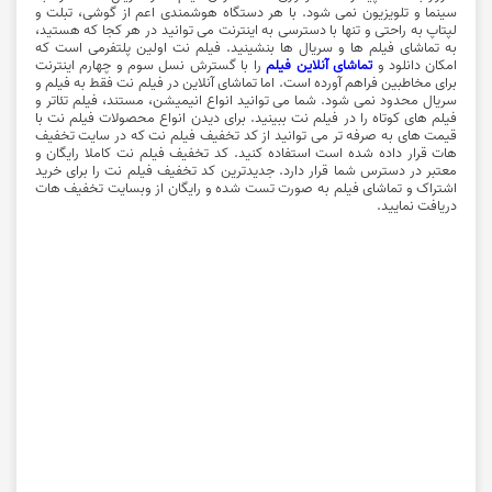
سینما و تلویزیون نمی شود. با هر دستگاه هوشمندی اعم از گوشی، تبلت و
لپتاپ به راحتی و تنها با دسترسی به اینترنت می توانید در هر کجا که هستید،
به تماشای فیلم ها و سریال ها بنشینید. فیلم نت اولین پلتفرمی است که
امکان دانلود و
تماشای آنلاین فیلم
را با گسترش نسل سوم و چهارم اینترنت
برای مخاطبین فراهم آورده است. اما تماشای آنلاین در فیلم نت فقط به فیلم و
سریال محدود نمی شود. شما می توانید انواع انیمیشن، مستند، فیلم تئاتر و
فیلم های کوتاه را در فیلم نت ببینید. برای دیدن انواع محصولات فیلم نت با
قیمت های به صرفه تر می توانید از کد تخفیف فیلم نت که در سایت تخفیف
هات قرار داده شده است استفاده کنید. کد تخفیف فیلم نت کاملا رایگان و
معتبر در دسترس شما قرار دارد.
جدیدترین کد تخفیف فیلم نت را برای خرید
اشتراک و تماشای فیلم به صورت تست شده و رایگان از وبسایت تخفیف هات
دریافت نمایید.