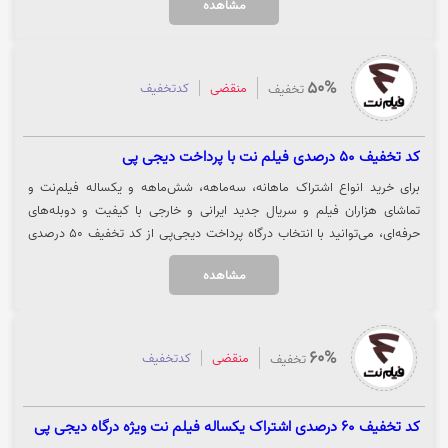
مشاهده
50%
منقضی
کدتخفیف
تخفیف
کد تخفیف 50 درصدی فیلم نت با پرداخت دیجی پی
برای خرید انواع اشتراک ماهانه، سه‌ماهه، شش‌ماهه و یکساله فیلم‌نت و
تماشای هزاران فیلم و سریال جدید ایرانی و خارجی با کیفیت و دوبله‌های
حرفه‌ای، می‌توانید با انتخاب درگاه پرداخت دیجی‌پی از کد تخفیف ۵۰ درصدی
ویژه بهره‌مند شوید. جهت مشاهده و خرید با تخفیف، روی گزینه «خرید کنید»
مشاهده
کلیک نمایید.
60%
منقضی
کدتخفیف
تخفیف
کد تخفیف 60 درصدی اشتراک یکساله فیلم نت ویژه درگاه دیجی پی