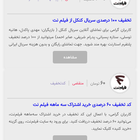
تخفیف 100 درصدی سریال کنکل از فیلم نت
کاربران گرامی برای تماشای آنلاین سریال کنکل ( بازیگران: مهدی پاکدل، هانیه
توسلی، ستاره پسیانی، پدرام شریفی، صابر احمد) میتوانید از 100 درصد تخفیف
پلتفرم استارنت بهره مند شوید. جهت تماشای رایگان و بدون هزینه سریال ایرانی
کنکل روی گزینه "تماشا" کلیک نمایید.
مشاهده
60
منقضی
کدتخفیف
تومان
کد تخفیف 60 درصدی خرید اشتراک سه ماهه فیلم نت
کاربران گرامی، با اعمال این کد تخفیف در خرید اشتراک سه‌ماهه فیلم‌نت،
می‌توانید 6۰ درصد تخفیف دریافت کنید. برای ورود به سایت فیلم‌نت، روی گزینه
«خرید کنید» کلیک نمایید.