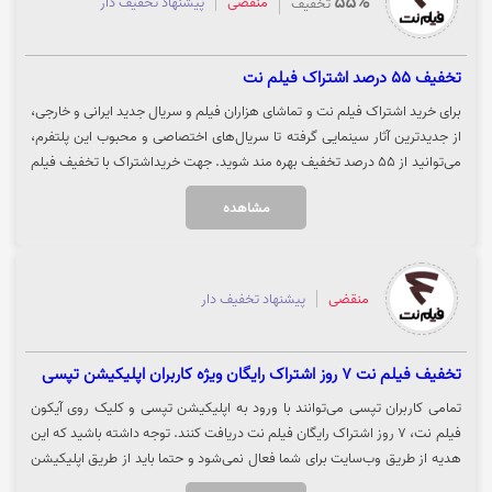
55%
منقضی
پیشنهاد تخفیف دار
تخفیف
تخفیف 55 درصد اشتراک فیلم نت
برای خرید اشتراک فیلم نت و تماشای هزاران فیلم و سریال جدید ایرانی و خارجی،
از جدیدترین آثار سینمایی گرفته تا سریال‌های اختصاصی و محبوب این پلتفرم،
می‌توانید از ۵۵ درصد تخفیف بهره مند شوید. جهت خریداشتراک با تخفیف فیلم
نت، روی گزینه «خرید کنید» کلیک نمایید.
مشاهده
منقضی
پیشنهاد تخفیف دار
تخفیف فیلم نت 7 روز اشتراک رایگان ویژه کاربران اپلیکیشن تپسی
تمامی کاربران تپسی می‌توانند با ورود به اپلیکیشن تپسی و کلیک روی آیکون
فیلم نت، 7 روز اشتراک رایگان فیلم نت دریافت کنند. توجه داشته باشید که این
هدیه از طریق وب‌سایت برای شما فعال نمی‌شود و حتما باید از طریق اپلیکیشن
تپسی اقدام کنید. برای دریافت هدیه و نصب اپلیکیشن از وب‌سایت تپسی بر