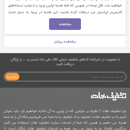
خواهید شد. قال توجه در صورتی که قبلا هدیه اولین ورود را با نصب نسخه‌های
قدیمی‌تر ایرانسل من دریافت کرده باشید، این هدیه در ورود به نسل جدید
ایرانسل من دوباره به شما تعلق نمی‌گیرد. جهت کسب اطلاعات بیشتر می
مشاهده
بایست بر روی "خرید کنید" کلیک نمایید.
مشاهده بیشتر
با عضویت در خبرنامه کدهای تخفیف دیجی کالا، علی بابا، اسنپ و ... را رایگان
دریافت کنید
عضویت
چرا تخفیف هات ؟ علاوه بر مزایایی که در پایین به آن اشاره خواهیم کرد باید عنوان
کنیم ما در تخفیف هات، تخفیف و کد تخفیف را به شما نمی فروشیم بلکه آن را به شما
هدیه می دهیم و همین که شما از خدمات سایت تخفیف هات استفاده می کنید
بزرگترین افتخار ما به شمار می رود. همه ی خدمات تخفیف هات رایگان است. با