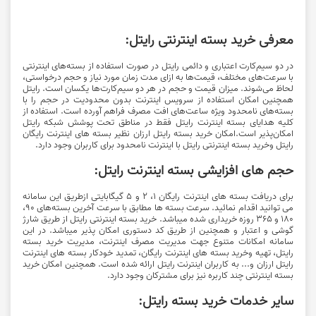
معرفی خرید بسته اینترنتی رایتل:
در دو سیم‌کارت اعتباری و دائمی رایتل در صورت استفاده از بسته‌های اینترنتی
با سرعت‌های مختلف، قیمت‌ها به ازای مدت زمان مورد نیاز و حجم درخواستی،
لحاظ می‌شوند. میزان قیمت و حجم در هر دو سیم‌کارت‌ها یکسان است. رایتل
همچنین امکان استفاده از سرویس اینترنت بدون محدودیت در حجم را با
بسته‌های نامحدود ویژه ساعت‌های افت مصرف فراهم آورده است. استفاده از
کلیه هدایای بسته اینترنت رایتل فقط در مناطق تحت پوشش شبکه رایتل
امکان‌پذیر است.امکان خرید بسته رایتل ارزان نظیر بسته های اینترنت رایگان
رایتل وخرید بسته اینترنتی رایتل با اینترنت نامحدود برای کاربران وجود دارد.
حجم های افزایشی بسته اینترنت رایتل:
برای دریافت بسته های اینترنت رایگان 1، 2 و 5 گیگابایتی ازطریق این سامانه
می توانید اقدام نمائید. سرعت بسته ها مطابق با سرعت آخرین بسته‌های 90،
180 و 365 روزه خریداری شده میباشد. خرید بسته اینترنتی رایتل از طریق شارژ
گوشی و اعتبار و همچنین از طریق کد دستوری امکان پذیر میباشد. در این
سامانه امکانات متنوع جهت مدیریت مصرف اینترنت، مدیریت خرید بسته
رایتل، تهیه وخرید بسته های اینترنت رایگان، تمدید خودکار بسته های اینترنت
رایتل ارزان و... به کاربران اینترنت رایتل ارائه شده است. همچنین امکان خرید
بسته اینترنتی چند کاربره نیز برای مشترکان وجود دارد.
سایر خدمات خرید بسته رایتل: