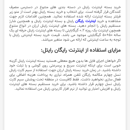
خرید بسته اینترنت رایتل در دسته بندی های متنوع در دسترس مصرف
کنندگان قرار گرفته است. برای انتخاب و خرید بسته رایتل بهتر است از منو زیر
فیلتر بسته اینترنت ارائه شده استفاده نمائید. همچنین اقدامات لازم جهت
مشاهده و خرید
اینترنت رایگان
رایتل و بسته اینترنت رایتل و همچنین شارژ
مستقیم رایتل را انجام دهید. بسته های اینترنت رایتل ارزان در انواع متنوع
همچون اینترنت یک روزه 0.2 گیگابایتی تا بسته های اینترنت رایتل حرفه ای یک
ساله 50+50 گیگابایتی موجود می باشد. قیمت خرید بسته اینترنتی رایتل با
توجه به ساعت اینترنتی که ارائه می شود متغیر میباشد.
مزایای استفاده از اینترنت رایگان رایتل:
اگر خواهان اجرای فایل ها بدون هیچ معطلی هستید بسته اینترنت رایتل گزینه
خوبی است برای اینکه اینترنت سریع و پرسرعتی روی گوشی و یا تبلت خود
داشته باشید. در زمان خرید بسته رایتل ارزان جهت استفاده از سیم کارت رایتل
نسل چهارم مکالمه رایگان تلفن همراه، نیازی به پرداخت هزینه اضافی برای
فعال سازی نخواهید داشت. فقط کافیست در منطقه تحت پوشش سیم کارت
رایتل نسل چهارم قرار داشته باشید. برای خرید مستقیم بسته های اینترنت
رایتل و افزیش اعتبار ی توانید از نرم افزار کاربردی رایتل من استفاده نمائید.