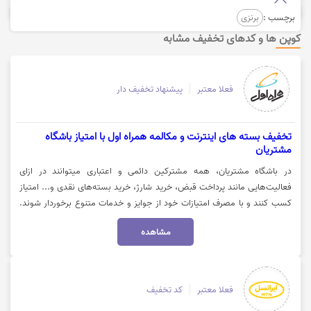
برچسب :
برنزی
کوپن ها و کدهای تخفیف مشابه
فعلا معتبر
پیشنهاد تخفیف دار
تخفیف بسته های اینترنت و مکالمه همراه اول با امتیاز باشگاه
مشتریان
در باشگاه مشتریان، همه مشترکین دائمی و اعتباری میتوانند در ازای
فعالیت‌هایی مانند پرداخت قبض، خرید شارژ، خرید بسته‌های نقدی و... امتیاز
کسب کنند و با مصرف امتیازات خود از جوایز و خدمات متنوع برخوردار شوند.
استفاده از این خدمات از طریق مراجعه به بخش باشگاه مشتریان در اپلیکیشن
مشاهده
و یا وبسایت همراه من امکانپذیر است. جهت اطلاعات بیشتر از امتیازات باشگاه
مشتریان همره اول روی گزینه "خرید کنید" کلیک نمایید.
فعلا معتبر
کد تخفیف