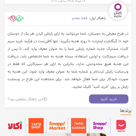
۱۸ مرداد ۱۴۰۵ ساعت ۰۰:۱۱
راهکار اول:
فعلا معتبر
3
9
در طرح معرفی به دوستان، شما می­‌توانید به ازای رایتلی کردن هر یک از دوستان
خود 10 گیگابایت اینترنت 10 روزه هدیه بگیرید. تنها کافی‌ست در فرآیند خرید سیم­‌
کارت، مشترک جدید شماره رایتلی شما را به عنوان معرف وارد کند، تا پس از
دریافت سیم­‌کارت و اولین استفاده، بسته هدیه به شما اختصاص ­یابد. دریافت
این هدیه هیچ محدودیتی ندارد، بنابراین به ازای هر سیم‌کارتی که فقط در
وب‌سایت رایتل ثبت‌نام و شماره شما به عنوان معرف وارد شود، این هدیه به
صورت خودکار برای شما فعال خواهد شد. برای مشاهده این طرح در وبسایت
رایتل بر روی "خرید کنید" کلیک نمایید.
خرید کنید
این راهکار منقضی بود؟
برندها