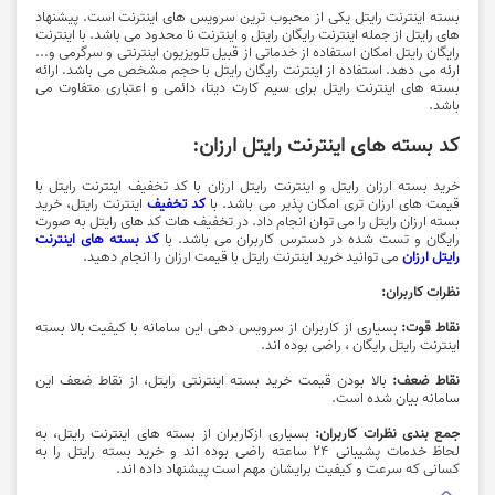
بسته اینترنت رایتل یکی از محبوب ترین سرویس های اینترنت است. پیشنهاد
های رایتل از جمله اینترنت رایگان رایتل و اینترنت نا محدود می باشد. با اینترنت
رایگان رایتل امکان استفاده از خدماتی از قبیل تلویزیون اینترنتی و سرگرمی و...
ارئه می دهد. استفاده از اینترنت رایگان رایتل با حجم مشخص می باشد. ارائه
بسته های اینترنت رایتل برای سیم کارت دیتا، دائمی و اعتباری متفاوت می
باشد.
کد بسته های اینترنت رایتل ارزان:
خرید بسته ارزان رایتل و اینترنت رایتل ارزان با کد تخفیف اینترنت رایتل با
قیمت های ارزان تری امکان پذیر می باشد. با
کد تخفیف
اینترنت رایتل، خرید
بسته ارزان رایتل را می توان انجام داد. در تخفیف هات کد های رایتل به صورت
رایگان و تست شده در دسترس کاربران می باشد. با
کد بسته های اینترنت
رایتل ارزان
می توانید خرید اینترنت رایتل با قیمت ارزان را انجام دهید.
نظرات کاربران:
نقاط قوت:
بسیاری از کاربران از سرویس دهی این سامانه با کیفیت بالا بسته
اینترنت رایتل رایگان ، راضی بوده اند.
نقاط ضعف:
بالا بودن قیمت خرید بسته اینترنتی رایتل، از نقاط ضعف این
سامانه بیان شده است.
جمع بندی نظرات کاربران:
بسیاری ازکاربران از بسته های اینترنت رایتل، به
لحاظ خدمات پشیبانی 24 ساعته راضی بوده اند و خرید بسته رایتل را به
کسانی که سرعت و کیفیت برایشان مهم است پیشنهاد داده اند.