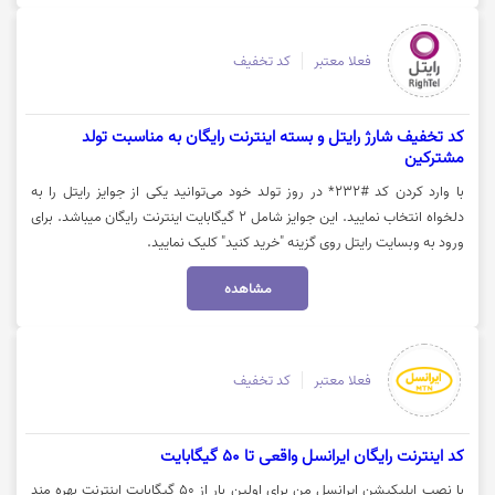
فعلا معتبر
کد تخفیف
کد تخفیف شارژ رایتل و بسته اینترنت رایگان به مناسبت تولد
مشترکین
با وارد کردن کد #232* در روز تولد خود می‎‌توانید یکی از جوایز رایتل را به
دلخواه انتخاب نمایید. این جوایز شامل 2 گیگابایت اینترنت رایگان میباشد. برای
ورود به وبسایت رایتل روی گزینه "خرید کنید" کلیک نمایید.
مشاهده
فعلا معتبر
کد تخفیف
کد اینترنت رایگان ایرانسل واقعی تا 50 گیگابایت
با نصب اپلیکیشن ایرانسل من برای اولین بار از 50 گیگابایت اینترنت بهره مند