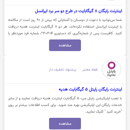
اینترنت رایگان 8 گیگابایت در طرح دو سر برد ایرانسل
شما می‌توانید با دعوت از دوستان یا آشنایانی که بیش از ۹۰ روز است از مکالمه
یا اینترنت ایرانسل استفاده نکرده‌اند، هر دو ۸ گیگابایت اینترنت هدیه دریافت
کنید. کافیست پس از شماره‌گیری کد دستوری #۴۰۴۱*، شماره فرد موردنظر را
وارد کنید. این هدیه شامل ۲ گیگابایت اینترنت رایگان یک‌روزه است که به مدت
مشاهده
۴ هفته متوالی و در روزی ثابت برای هر دو مشترک فعال خواهد شد. برای
مشاهده جزئیات بیشتر طرح دو سربرد ایرانسل روی گزینه "خرید کنید" کلیک
نمایید.
فعلا معتبر
پیشنهاد تخفیف دار
اینترنت رایگان رایتل 5 گیگابایت هدیه
با نصب اپلیکیشن رایتل من، 5 گیگابایت اینترنت هدیه دریافت نمایید و از سایر
خدمات رایگان این اپلیکیشن بهره مند شوید. برای کسب اطلاعات بیشتر بر روی
"خرید کنید " کلیک نمایید.
مشاهده