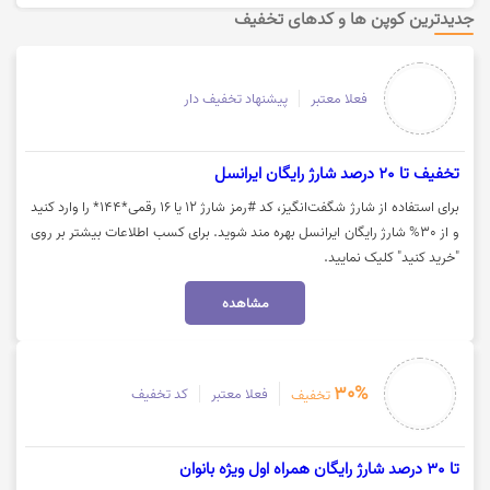
جدیدترین کوپن ها و کدهای تخفیف
فعلا معتبر
پیشنهاد تخفیف دار
تخفیف تا 20 درصد شارژ رایگان ایرانسل
برای استفاده از شارژ شگفت‌انگیز، کد #رمز شارژ ۱۲ یا ۱۶ رقمی*۱۴۴* را وارد کنید
و از 30% شارژ رایگان ایرانسل بهره مند شوید. برای کسب اطلاعات بیشتر بر روی
"خرید کنید" کلیک نمایید.
مشاهده
30%
فعلا معتبر
کد تخفیف
تخفیف
تا 30 درصد شارژ رایگان همراه اول ویژه بانوان