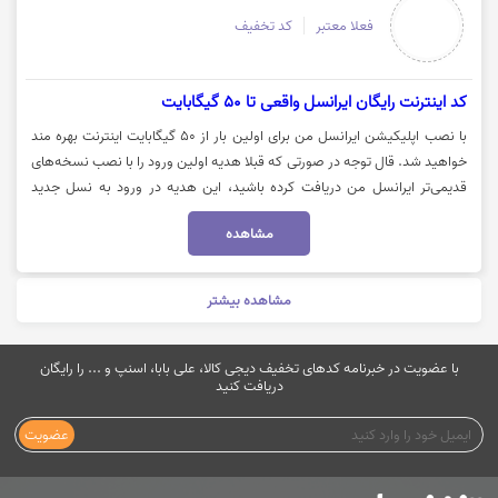
فعلا معتبر
کد تخفیف
کد اینترنت رایگان ایرانسل واقعی تا 50 گیگابایت
با نصب اپلیکیشن ایرانسل من برای اولین بار از 50 گیگابایت اینترنت بهره مند
خواهید شد. قال توجه در صورتی که قبلا هدیه اولین ورود را با نصب نسخه‌های
قدیمی‌تر ایرانسل من دریافت کرده باشید، این هدیه در ورود به نسل جدید
ایرانسل من دوباره به شما تعلق نمی‌گیرد. جهت کسب اطلاعات بیشتر می
مشاهده
بایست بر روی "خرید کنید" کلیک نمایید.
مشاهده بیشتر
با عضویت در خبرنامه کدهای تخفیف دیجی کالا، علی بابا، اسنپ و ... را رایگان
دریافت کنید
عضویت