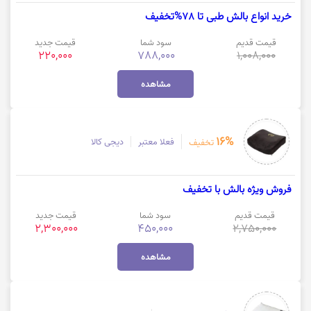
خرید انواع بالش طبی تا 78%تخفیف
قیمت قدیم
سود شما
قیمت جدید
220,000
788,000
1,008,000
مشاهده
16%
فعلا معتبر
دیجی کالا
تخفیف
فروش ویژه بالش با تخفیف
قیمت قدیم
سود شما
قیمت جدید
2,300,000
450,000
2,750,000
مشاهده