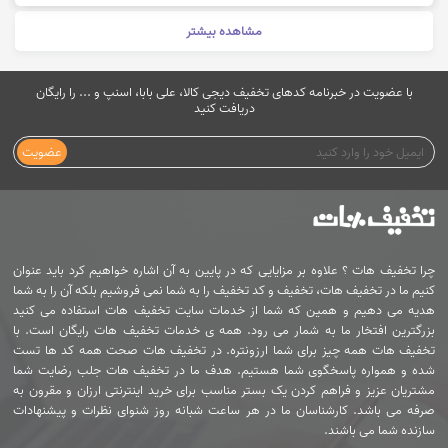
مشاهده بیشتر
با عضویت در خبرنامه کدهای تخفیف دیجی کالا، علی بابا، اسنپ و ... را رایگان
دریافت کنید
عضویت
چرا تخفیف هات ؟ علاوه بر مزایایی که در پایین به آن اشاره خواهیم کرد باید عنوان
کنیم ما در تخفیف هات، تخفیف و کد تخفیف را به شما نمی فروشیم بلکه آن را به شما
هدیه می دهیم و همین که شما از خدمات سایت تخفیف هات استفاده می کنید
بزرگترین افتخار ما به شمار می رود. همه ی خدمات تخفیف هات رایگان است. با
تخفیف هات همه چیز برای شما ارزونتره. در تخفیف هات صحت همه کد ها تست
شده و همواره پاسخگوی شما هستیم. هدف ما در تخفیف هات جلب رضایت شما
مشتریان عزیز و فراهم کردن یک بستر مناسب برای خرید اینترنتی ارزان و مقرون به
صرفه می باشد. کارشناسان ما در هر ساعت شبانه روز شنوای نظرات و پیشنهادات
سازنده شما می باشند.