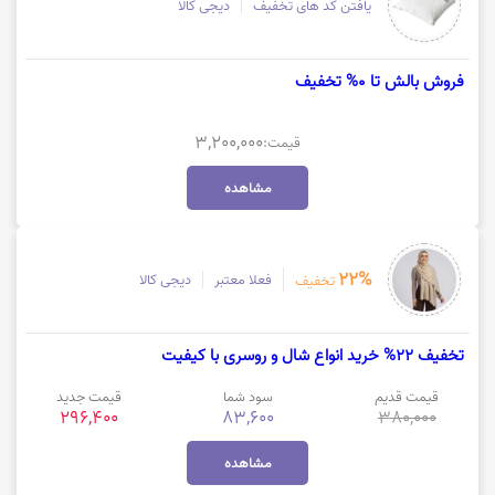
یافتن کد های تخفیف
دیجی کالا
فروش بالش تا 0% تخفیف
3,200,000
قیمت:
مشاهده
22%
فعلا معتبر
دیجی کالا
تخفیف
تخفیف 22% خرید انواع شال و روسری با کیفیت
قیمت قدیم
سود شما
قیمت جدید
296,400
83,600
380,000
مشاهده