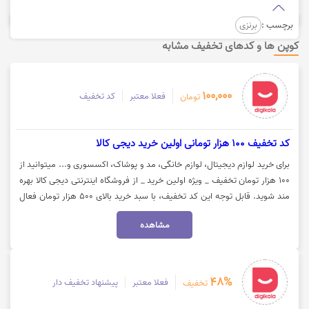
برچسب :
برنزی
کوپن ها و کدهای تخفیف مشابه
100,000
فعلا معتبر
کد تخفیف
تومان
کد تخفیف 100 هزار تومانی اولین خرید دیجی کالا
برای خرید لوازم دیجیتال، لوازم خانگی، مد و پوشاک، اکسسوری و... میتوانید از
100 هزار تومان تخفیف _ ویژه اولین خرید _ از فروشگاه اینترنتی دیجی کالا بهره
مند شوید. قابل توجه این کد تخفیف، با سبد خرید بالای 500 هزار تومان فعال
می‌شود. جهت استفاده از تخفیف روی گزینه "خرید کنید" کلیک نمایید.
مشاهده
48%
فعلا معتبر
پیشنهاد تخفیف دار
تخفیف