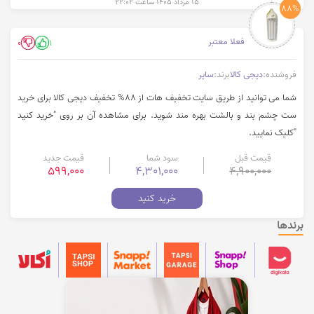
۱۵ مرداد ۱۴۰۵ ساعت ۲۲:۰۲
88%
فعلا معتبر
0
1
فروشنده:
دیجی کالا
برند:
سایر
شما می توانید از طریق سایت تخفیف هات از 88% تخفیف دیجی کالا برای خرید
ست چشم بند و بالشت بهره مند شوید. برای مشاهده آن بر روی "خرید کنید
"کلیک نمایید.
قیمت قبل
سود شما
قیمت جدید
599,000
4,301,000
4,900,000
خرید کنید
برندها