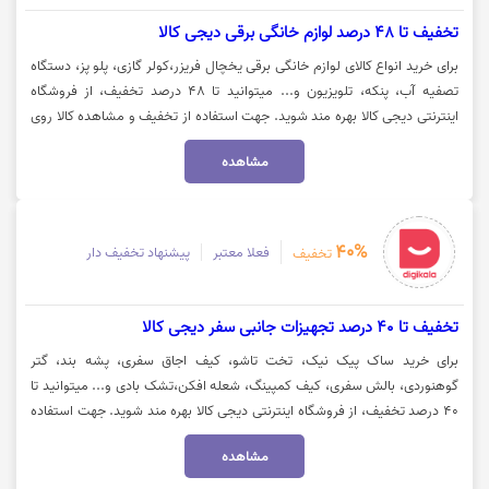
تخفیف تا 48 درصد لوازم خانگی برقی دیجی کالا
برای خرید انواع کالای لوازم خانگی برقی یخچال فریزر،کولر گازی، پلو پز، دستگاه
تصفیه آب، پنکه، تلویزیون و... میتوانید تا 48 درصد تخفیف، از فروشگاه
اینترنتی دیجی کالا بهره مند شوید. جهت استفاده از تخفیف و مشاهده کالا روی
گزینه "خرید کنید" کلیک نمایید.
مشاهده
40%
فعلا معتبر
پیشنهاد تخفیف دار
تخفیف
تخفیف تا 40 درصد تجهیزات جانبی سفر دیجی کالا
برای خرید ساک پیک نیک، تخت تاشو، کیف اجاق سفری، پشه بند، گتر
گوهنوردی، بالش سفری، کیف کمپینگ، شعله افکن،تشک بادی و... میتوانید تا
40 درصد تخفیف، از فروشگاه اینترنتی دیجی کالا بهره مند شوید. جهت استفاده
از تخفیف و مشاهده کالا روی گزینه "خرید کنید" کلیک نمایید.
مشاهده