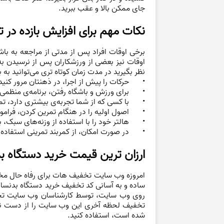
جای ممکن بالا و عقب ببرید.
نکات مهم برای افزایش بازده در 
برخی اوقات افراد پس از مدتی از مراجعه به باش
اوقات نیز بعضی از ورزشکاران پس از نرسیدن به
نظر بگیرید در مدت زمان کوتاه تری می‌توانید به ب
•
حرکات را پیش از اجرا، در ذهنتان مرور کنید
•
برای ورزش و باشگاه رفتن، برنامه‌ی منظمی
•
با کسی که از شما تجربه‌ی بیشتری دارد، تم
•
اصول اولیه را در هنگام تمرین کردن، فرام
•
هالتر خود را با استفاده از وزنه‌های سبک، 
•
در صورت امکان، از کمربند تمرینی استفاده 
ارزان ترین قیمت خرید دستگاه ب
امروزه وب سایت تخفیف هات برای رفاه حال مخاط
ساده و به آسانی کد تخفیف خرید دستگاه بدنساز
روی وب سایت، توسط کارشناسان وب سایت تخفیف
تخفیف لحظه آخری این وب سایت را از دست ندهی
شده است، استفاده کنید.