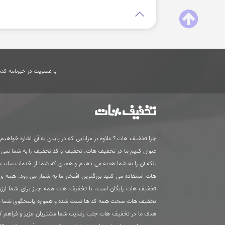
با عضویت در خبرنامه کدها
چرا تخفیف هات ؟ علاوه بر مزایایی که در پایین به آن اشاره خواهیم ک
عنوان کنیم ما در تخفیف هات، تخفیف و کد تخفیف را به شما نمی
بلکه آن را به شما هدیه می دهیم و همین که شما از خدمات سای
هات استفاده می کنید بزرگترین افتخار ما به شمار می رود. همه 
تخفیف هات رایگان است. با تخفیف هات همه چیز برای شما ارزون
تخفیف هات صحت همه کد ها تست شده و همواره پاسخگوی شما 
هدف ما در تخفیف هات جلب رضایت شما مشتریان عزیز و فراهم ک