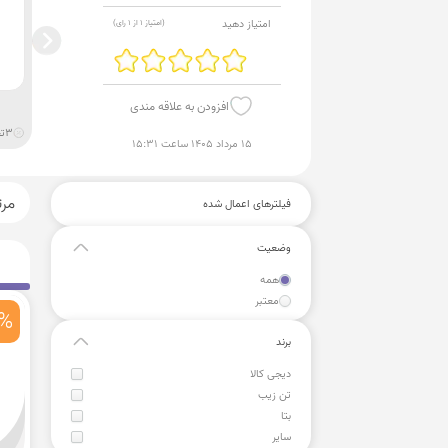
امتیاز دهید
(امتیاز
1
از
1
رای)
افزودن به علاقه مندی
3
ت
۱۵ مرداد ۱۴۰۵ ساعت ۱۵:۳۱
مر
فیلترهای اعمال شده
وضعیت
همه
معتبر
%
برند
دیجی کالا
تن زیب
بتا
سایر