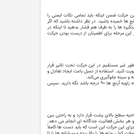
ین حرکت ضمن اینکه باید تمامی نکات ایمنی را
 ها خمیده باشید. در نظر داشته باشید که اگر
یره ها را به طرف هم فشار بدهید تا اینکه در
ر این مرحله برای اطمینان از درست بودن حرکت
طور غیر مستقیم در این حرکت تحت تاثیر قرار
تقویت کنید. استفاده از دمبل باعث ایجاد تعادل و
ه و سینه جلوگیری می‌کند.
برای اجرای این حرکت باید روی میز شیبدار دراز بکشید. دست‌ها را بالا برده و دمبل ها را موازی خط سرشانه به گونه ای که زاویه آرنج ها 90 درجه باشد نگه دارید. سپس
حیه سطح بالای پشت قرار دارد و به راحتی بین
 دارای 3 بخش ( بالا ، وسط و پایین ) است و هر بخش فعالیت جداگانه ای انجام می دهد.
رای این حرکت این است که باید دست ها کاملاً
ت کول، وزنه ها را بالا برده و سرشانه ها را تا