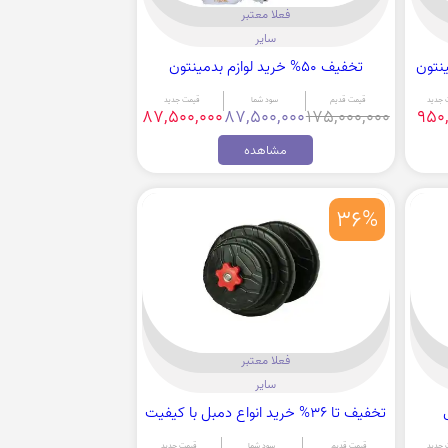
فعلا معتبر
سایر
تخفیف 50% خرید لوازم بدمینتون
 جدید
قیمت قدیم
سود شما
قیمت جدید
87,500,000
87,500,000
175,000,000
950
مشاهده
36%
فعلا معتبر
سایر
تخفیف تا 36% خرید انواع دمبل با کیفیت
 جدید
قیمت قدیم
سود شما
قیمت جدید