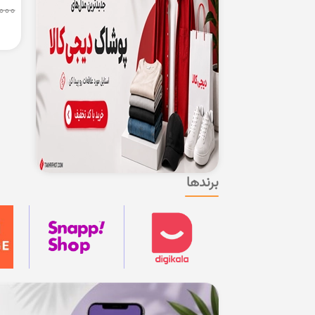
000
برندها