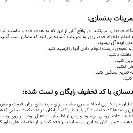
تمرینات بدنسازی:
گاه خودداری می‌کنند. در واقع آنان از این که به هدف خود و تناسب اندام 
 اندام دلخواه خود، روی به تمرینات فشرده می‌کنند که ممکن است آسیب ه
دنی ایده آل برسید.
 و نحوه‌ی درست انجام دادن آنها را ترسیم کنید.
 داشته باشید.
رین کنید.
وش نکنید.
به تدریج سنگین کنید.
کنید.
دنسازی با کد تخفیف رایگان و تست شده:
بان خود در پی ایجاد بستری مناسب برای خرید های ارزان قیمت و مقرون 
ی و صدها کدتخفیف دیگر را به طور کاملاً رایگان دریافت کنید. تمامی کد
 هات بررسی می‌شود و پس از اطمینان از فعال بودن بر روی وب سایت
د، همین الان به این وب سایت مراجعه کنید و از تخفیف های باورنکردنی