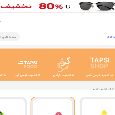
م
ف هات
برند یا کالای 
کد تخفیف تپسی شاپ
کد تخفیف کرفس
کد تخفیف تپسی فود
کد تخ
لوازم تناسب اندام