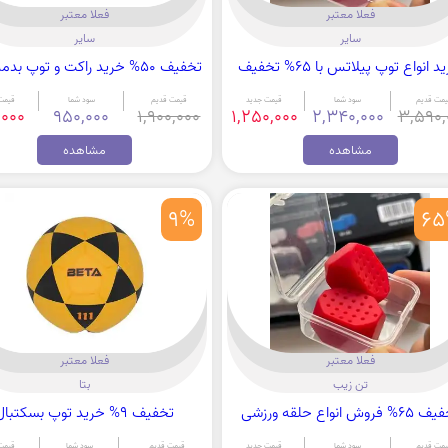
فعلا معتبر
فعلا معتبر
سایر
سایر
 انواع توپ پیلاتس با 65% تخفیف
تخفیف 50% خرید راکت و توپ بدمینتون
یمت قدیم
سود شما
قیمت جدید
قیمت قدیم
سود شما
قیمت
,000
950,000
1,900,000
1,250,000
2,340,000
3,590,
مشاهده
مشاهده
9%
65
فعلا معتبر
فعلا معتبر
تن زیب
بتا
% فروش انواع حلقه ورزشی
تخفیف 9% خرید توپ بسکتبال
یمت قدیم
سود شما
قیمت جدید
قیمت قدیم
سود شما
قیمت