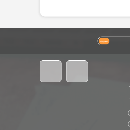
عضویت