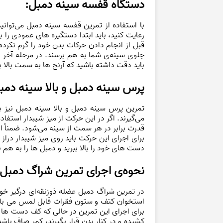
دستگاه قفسه سينه دمبل:
با استفاده از تمرین قفسه سينه دمبل می‌توانی
رعایت کنید، باید ابتدا دستگیره های عمودی را
قبل از انجام دادن حرکات بدن خود را گرم نکرد
جلوی سینه‌ی شما به هم برسند. در مرحله آخر د
باید دقت داشته باشید که آرنج ها به سمت بالا ب
پرس سینه دمبل و بالا سینه دمب
تمرین پرس سینه دمبل و بالا سینه دمبل نیز ب
می‌گیرند. اگر در این حرکت از میز شیبدار استفاده
قدرت برابر در هر سمت از سینه می‌شود. ضمناً ا
دست های خود را بالا ببرید و دمبل ها را به هم 
نحوه‌ی اجرای تمرین شراگ دمبل:
در تمرین شراگ دمبل عضله ذوزنقه‌ای درگیر خوا
برای اجرای این تمرین در حالی که کف دست ها ب
کشیده و در کنار بدن قرار بگیرند، کمر صاف باشد 