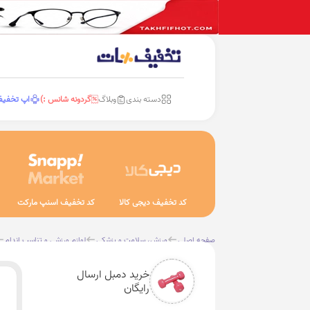
دسته بندی
وبلاگ
گردونه شانس :)
اپ تخفی
کد تخفیف دیجی کالا
کد تخفیف اسنپ مارکت
صفحه اصلی
ورزش، سلامت و پزشکی
لوازم ورزشی و تناسب اندام
خرید دمبل ارسال
رایگان