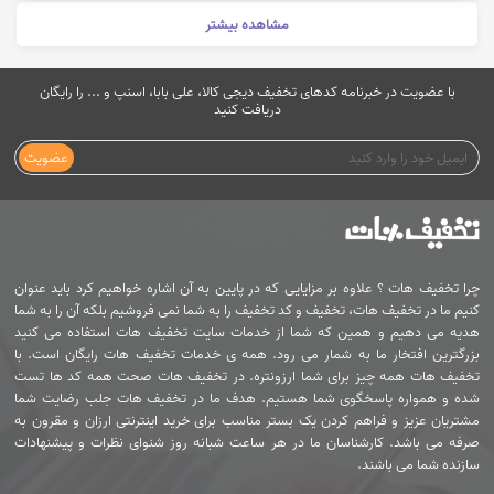
مشاهده بیشتر
با عضویت در خبرنامه کدهای تخفیف دیجی کالا، علی بابا، اسنپ و ... را رایگان
دریافت کنید
عضویت
چرا تخفیف هات ؟ علاوه بر مزایایی که در پایین به آن اشاره خواهیم کرد باید عنوان
کنیم ما در تخفیف هات، تخفیف و کد تخفیف را به شما نمی فروشیم بلکه آن را به شما
هدیه می دهیم و همین که شما از خدمات سایت تخفیف هات استفاده می کنید
بزرگترین افتخار ما به شمار می رود. همه ی خدمات تخفیف هات رایگان است. با
تخفیف هات همه چیز برای شما ارزونتره. در تخفیف هات صحت همه کد ها تست
شده و همواره پاسخگوی شما هستیم. هدف ما در تخفیف هات جلب رضایت شما
مشتریان عزیز و فراهم کردن یک بستر مناسب برای خرید اینترنتی ارزان و مقرون به
صرفه می باشد. کارشناسان ما در هر ساعت شبانه روز شنوای نظرات و پیشنهادات
سازنده شما می باشند.