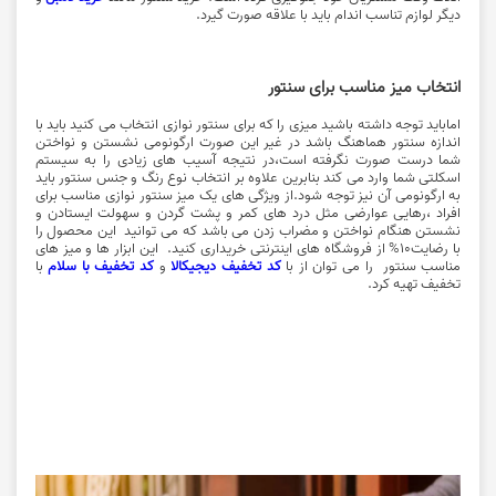
دیگر لوازم تناسب اندام باید با علاقه صورت گیرد.
انتخاب میز مناسب برای سنتور
اماباید توجه داشته باشید میزی را که برای سنتور نوازی انتخاب می کنید باید با
اندازه سنتور هماهنگ باشد در غیر این صورت ارگونومی نشستن و نواختن
شما درست صورت نگرفته است،در نتیجه آسیب های زیادی را به سیستم
اسکلتی شما وارد می کند بنابرین علاوه بر انتخاب نوع رنگ و جنس سنتور باید
به ارگونومی آن نیز توجه شود.از ویژگی های یک میز سنتور نوازی مناسب برای
افراد ،رهایی عوارضی مثل درد های کمر و پشت گردن و سهولت ایستادن و
نشستن هنگام نواختن و مضراب زدن می باشد که می توانید این محصول را
با رضایت10% از فروشگاه های اینترنتی خریداری کنید. این ابزار ها و میز های
مناسب سنتور را می توان از با
کد تخفیف دیجیکالا
و
کد تخفیف با سلام
با
تخفیف تهیه کرد.