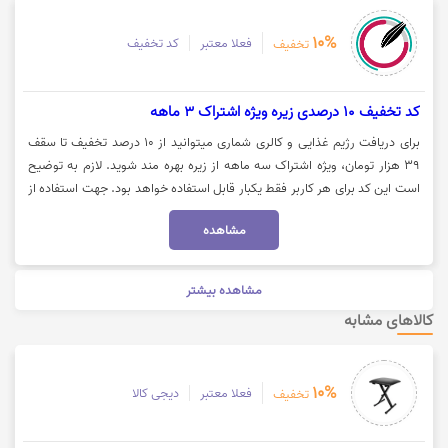
10%
فعلا معتبر
کد تخفیف
تخفیف
کد تخفیف 10 درصدی زیره ویژه اشتراک 3 ماهه
برای دریافت رژیم غذایی و کالری شماری میتوانید از 10 درصد تخفیف تا سقف
39 هزار تومان، ویژه اشتراک سه ماهه از زیره بهره مند شوید. لازم به توضیح
است این کد برای هر کاربر فقط یکبار قابل استفاده خواهد بود. جهت استفاده از
تخفیف میبایست کد را کپی کرده و روی گزینه "خرید اشتراک" کلیک نمایید.
مشاهده
مشاهده بیشتر
کالاهای مشابه
10%
فعلا معتبر
دیجی کالا
تخفیف