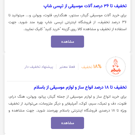
تخفیف تا 36 درصد آلات موسیقی از تپسی شاپ
برای خرید آلات موسیقی گیتار، سنتور، هنگدارم، فلوت، ویولن و... میتوانید تا
36 درصد تخفیف، از فروشگاه اینترنتی تپسی شاپ بهره مند شوید. جهت
استفاده از تخفیف و مشاهده کالا روی گزینه "خرید کنید" کلیک نمایید.
مشاهده
18%
فعلا معتبر
پیشنهاد تخفیف دار
تخفیف
تخفیف تا 18 درصد انواع ساز و لوازم موسیقی از باسلام
برای خرید انواع ساز و لوازم موسیقی از جمله گیتار، پیانو، ویولن، هنگ درام،
فلوت، دف و تمبک، سیم، کوک، آمپلیفایر و دیگر ملزومات، می‌توانید از تخفیف
ویژه تا ۱۸ درصدی فروشگاه اینترنتی باسلام بهره‌مند شوید. جهت مشاهده و
خرید با تخفیف، روی گزینه «خرید کنید» کلیک نمایید.
مشاهده