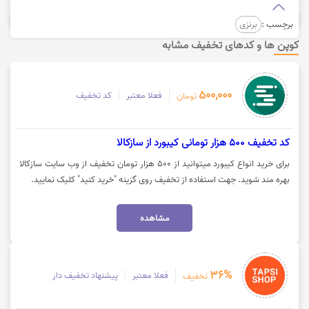
برچسب :
برنزی
کوپن ها و کدهای تخفیف مشابه
500,000
فعلا معتبر
کد تخفیف
تومان
کد تخفیف 500 هزار تومانی کیبورد از سازکالا
برای خرید انواع کیبورد میتوانید از 500 هزار تومان تخفیف از وب سایت سازکالا
بهره مند شوید. جهت استفاده از تخفیف روی گزینه "خرید کنید" کلیک نمایید.
مشاهده
36%
فعلا معتبر
پیشنهاد تخفیف دار
تخفیف