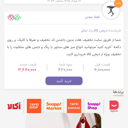
۱۶ مرداد ۱۴۰۵ ساعت ۲۱:۴۲
10%
فعلا معتبر
1
2
فروشنده:
دیجی کالا
برند:
سایر
شما از طریق سایت تخفیف هات بدون داشتن کد تخفیف و صرفا با کلیک بر روی
دکمه "خرید کنید"میتوانید انواع میز های سنتور با رنگ و جنس های متفاوت را با
تخفیف ویژه از دیجی کالا خریداری کنید.
قیمت قبل
سود شما
قیمت جدید
3,680,000
420,000
4,100,000
خرید کنید
برندها