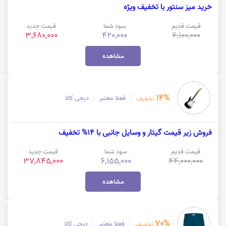
خرید میز سنتور با تخفیف ویژه
قیمت قدیم
سود شما
قیمت جدید
3,680,000
420,000
4,100,000
مشاهده
14%
فعلا معتبر
دیجی کالا
تخفیف
فروش زیر قیمت گیتار و وسایل جانبی با 14% تخفیف
قیمت قدیم
سود شما
قیمت جدید
37,845,000
6,155,000
44,000,000
مشاهده
70%
فعلا معتبر
دیجی کالا
تخفیف