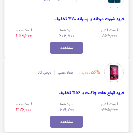
خرید شورت مردانه یا پسرانه 70% تخفیف
قیمت قدیم
سود شما
قیمت جدید
259,200
604,800
864,000
مشاهده
56%
فعلا معتبر
دیجی کالا
تخفیف
خرید انواع هات چاکلت با 56% تخفیف
قیمت قدیم
سود شما
قیمت جدید
326,000
419,200
745,200
مشاهده