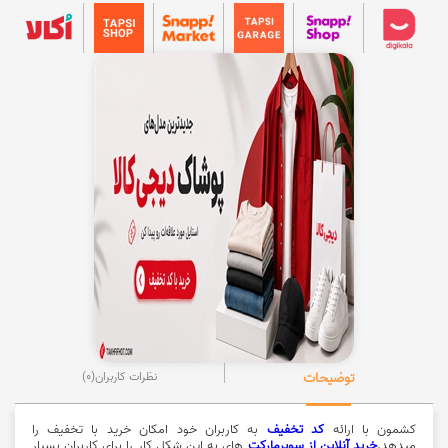
توضیحات
نظرات کاربران
(0)
کشمون با ارائه
کد تخفیف
به کاربران خود امکان خرید با تخفیف را
میدهد.
خرید آنلاین از سوپرمارکت
های به این شکل کار را برای کاربران بسیار