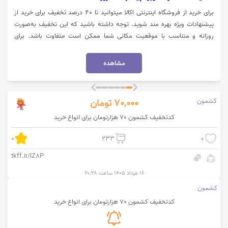
برای خرید از فروشگاه اینترنتی اکالا میتوانید تا 40 درصد تخفیف برای خرید از
پیشنهادات ویژه بهره مند شوید. توجه داشته باشید که این تخفیف به‌صورت
روزانه و متناسب با موقعیت مکانی شما ممکن است متفاوت باشد. برای
استفاده از تخفیف میبایست روی گزینه "خرید کنید" کلیک نمایید.
مشاهده
کشمون
70,000
تومان
کدتخفیف کشمون 70 هزارتومان برای انواع خرید
0
233
0
tkff.ir/lZ8P
۱۶ مرداد ۱۴۰۵ ساعت ۲۰:۲۸
کشمون
کدتخفیف کشمون 70 هزارتومان برای انواع خرید