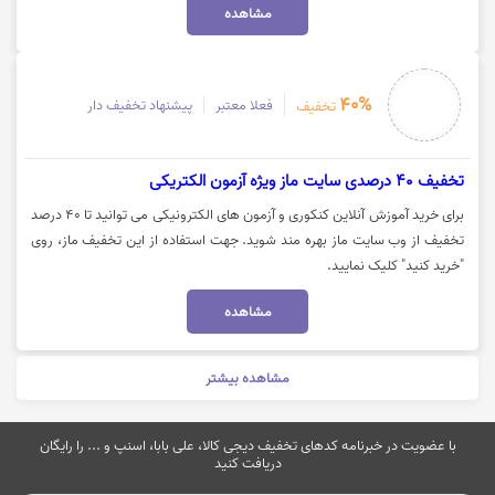
مشاهده
40%
فعلا معتبر
پیشنهاد تخفیف دار
تخفیف
تخفیف 40 درصدی سایت ماز ویژه آزمون الکتریکی
برای خرید آموزش آنلاین کنکوری و آزمون های الکترونیکی می توانید تا 40 درصد
تخفیف از وب سایت ماز بهره مند شوید. جهت استفاده از این تخفیف ماز، روی
"خرید کنید" کلیک نمایید.
مشاهده
مشاهده بیشتر
با عضویت در خبرنامه کدهای تخفیف دیجی کالا، علی بابا، اسنپ و ... را رایگان
دریافت کنید