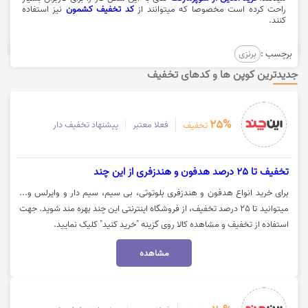
راحت کرده است مخصوصا که میتوانند از
کد تخفیف کشمون
نیز استفاده
کنند.
برچسب :
برنزی
جدیدترین کوپن ها و کدهای تخفیف
25%
فعلا معتبر
پیشنهاد تخفیف دار
تخفیف
تخفیف تا 25 درصد هدفون و هندزفری از این چند
برای خرید انواع هدفون و هندزفری بلوتوثی، بی سیم، سیم دار و وایرلس و...
میتوانید تا 25 درصد تخفیف، از فروشگاه اینترنتی این چند بهره مند شوید. جهت
استفاده از تخفیف و مشاهده کالا روی گزینه "خرید کنید" کلیک نمایید.
مشاهده