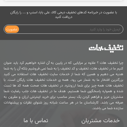
با عضویت در خبرنامه کدهای تخفیف دیجی کالا، علی بابا، اسنپ و ... را رایگان
دریافت کنید
عضویت
چرا تخفیف هات ؟ علاوه بر مزایایی که در پایین به آن اشاره خواهیم کرد باید عنوان
کنیم ما در تخفیف هات، تخفیف و کد تخفیف را به شما نمی فروشیم بلکه آن را به شما
هدیه می دهیم و همین که شما از خدمات سایت تخفیف هات استفاده می کنید
بزرگترین افتخار ما به شمار می رود. همه ی خدمات تخفیف هات رایگان است. با
تخفیف هات همه چیز برای شما ارزونتره. در تخفیف هات صحت همه کد ها تست
شده و همواره پاسخگوی شما هستیم. هدف ما در تخفیف هات جلب رضایت شما
مشتریان عزیز و فراهم کردن یک بستر مناسب برای خرید اینترنتی ارزان و مقرون به
صرفه می باشد. کارشناسان ما در هر ساعت شبانه روز شنوای نظرات و پیشنهادات
سازنده شما می باشند.
خدمات مشتریان
تماس با ما