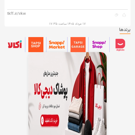
tkff.ir/1rkw
۱۷ مرداد ۱۴۰۵ ساعت ۱۷:۳۵
برندها