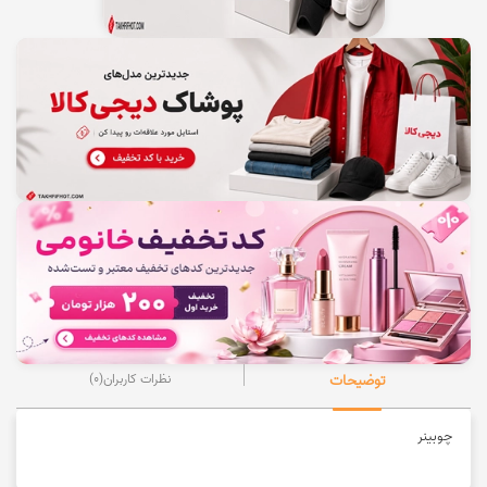
توضیحات
نظرات کاربران
(0)
چوبینر