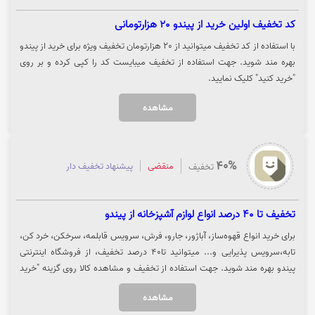
کد تخفیف اولین خرید از پیندو 20 هزارتومانی
با استفاده از کد تخفیف میتوانید از 20 هزارتومان تخفیف ویژه برای خرید از پیندو
بهره مند شوید. جهت استفاده از تخفیف میبایست کد را کپی کرده و بر روی
"خرید کنید" کلیک نمایید.
مشاهده
40%
منقضی
پیشنهاد تخفیف دار
تخفیف
تخفیف تا 40 درصد انواع لوازم آشپزخانه از پیندو
برای خرید انواع قهوه‌ساز، آباژور، جارو، فرش، سرویس قابلمه، سرخکن، خرد کن،
تابه،سرویس پذیرایی و... میتوانید تا40 درصد تخفیف، از فروشگاه اینترنتی
پیندو بهره مند شوید. جهت استفاده از تخفیف و مشاهده کالا روی گزینه "خرید
کنید" کلیک نمایید.
مشاهده