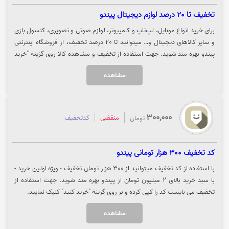
تخفیف تا 20 درصد لوازم دیجیتال پیندو
برای خرید انواع موبایل، لپ‌تاپ و کامپیوتر، لوازم صوتی و تصویری، کنسول بازی
و سایر کالاهای دیجیتال و… میتوانید تا 20 درصد تخفیف، از فروشگاه اینترنتی
پیندو بهره مند شوید. جهت استفاده از تخفیف و مشاهده کالا روی گزینه "خرید
کنید" کلیک نمایید.
مشاهده
300,000
منقضی
کدتخفیف
تومان
کد تخفیف 300 هزار تومانی پیندو
با استفاده از کد تخفیف میتوانید از 300 هزار تومان تخفیف - ویژه اولین خرید -
با سبد خرید بالای 2 میلیون تومان از پیندو بهره مند شوید. جهت استفاده از
تخفیف می بایست کد را کپی کرده و بر روی گزینه "خرید کنید" کلیک نمایید.
مشاهده