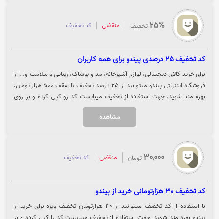
25%
منقضی
کد تخفیف
تخفیف
کد تخفیف 25 درصدی پیندو برای همه کاربران
برای خرید کالای دیجیتالی، لوازم آشپزخانه، مد و پوشاک، زیبایی و سلامت و... از
فروشگاه اینترنتی پیندو میتوانید از 25 درصد تخفیف تا سقف 500 هزار تومان،
بهره مند شوید. جهت استفاده از تخفیف میبایست کد رو کپی کرده و بر روی
گزینه "خرید کنید" کلیک نمایید.
مشاهده
30,000
منقضی
کد تخفیف
تومان
کد تخفیف 30 هزارتومانی خرید از پیندو
با استفاده از کد تخفیف میتوانید از 30 هزارتومان تخفیف ویژه برای خرید از
پیندو بهره مند شوید. جهت استفاده از تخفیف میبایست کد را کپی کرده و بر