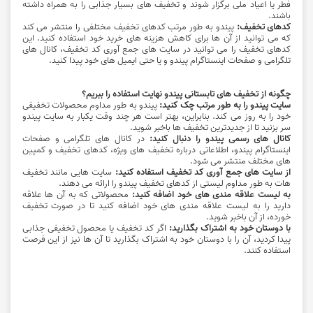
فطر یا اعیاد ملی برگزار شوند و تخفیف‌ های بسیار جذابی را به همراه داشته
باشند.
کدهای تخفیف:
پیندو به طور مرتب کدهای تخفیف مختلفی را منتشر می ‌کند
که می ‌توانید از آن‌ ها برای کاهش هزینه‌ های خرید خود استفاده کنید. این
کدهای تخفیف را می ‌توانید در سایت ‌های جمع ‌آوری کد تخفیف، کانال ‌های
تلگرامی و صفحات اینستاگرام پیندو و یا حتی ایمیل ‌های خود پیدا کنید.
چگونه از تخفیف‌ های تابستانی پیندو نهایت استفاده را ببریم؟
سایت پیندو را به طور مرتب چک کنید:
پیندو به طور مداوم محصولات تخفیفی
خود را به روز می ‌کند. بنابراین، بهتر است هر چند وقت یکبار به سایت پیندو
سر بزنید تا از جدیدترین تخفیف‌ ها باخبر شوید.
کانال ‌های رسمی پیندو را دنبال کنید:
در کانال ‌های تلگرامی و صفحات
اینستاگرام پیندو، اطلاعاتی درباره تخفیف‌ های ویژه، کدهای تخفیف و کمپین
‌های مختلف منتشر می‌ شود.
از سایت ‌های جمع‌ آوری کد تخفیف استفاده کنید:
سایت ‌هایی مانند تخفیف
هات به طور مداوم لیستی از کدهای تخفیف پیندو را ارائه می ‌دهند.
به لیست علاقه ‌مندی‌ های خود اضافه کنید:
محصولاتی که به آن‌ ها علاقه
دارید را به لیست علاقه‌ مندی ‌های خود اضافه کنید تا در صورت تخفیف
خورده، از آن باخبر شوید.
با دوستان خود به اشتراک بگذارید:
اگر کد تخفیف یا محصول تخفیفی جذابی
پیدا کردید، آن را با دوستان خود به اشتراک بگذارید تا آن ‌ها نیز از این فرصت
استفاده کنند.