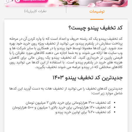
توضیحات
نظرات کاربران
(0)
کد تخفیف پیندو چیست؟
کد تخفیف پیندو یک کد رشته حروف و اعداد است که با وارد کردن آن در مرحله
پرداخت سفارش در پلتفرم پیندو، می ‌توانید از تخفیف ویژه روی خرید خود بهره
‌مند شوید. این کدها معمولا توسط خود پیندو یا در همکاری با سایر شرکت ‌ها و
وب ‌سایت‌ ها ارائه می ‌شوند و به شما اجازه می ‌دهند کالاهای مورد نظرتان را با
قیمتی پایین ‌تر خریداری کنید. کد تخفیف پیندو یک روش عالی برای کاهش
هزینه‌ های خرید در پلتفرم پیندو است. با استفاده از این کدها می ‌توانید روی
کالاهای مختلفی که در پیندو عرضه می ‌شوند تخفیف بگیرید.
جدیدترین کد تخفیف پیندو 1403
جدیدترین کدهای تخفیف را می توانید از تخفیف هات به دست آورید این کدها
شامل موارد زیر است:
کد تخفیف 300 هزارتومانی برای خرید بالای 2 میلیون تومان
کد تخفیف 120 هزارتومانی برای خرید بالای 1 میلیون و 500 هزارتومان
کد تخفیف 20% برای اولین خرید پیندو