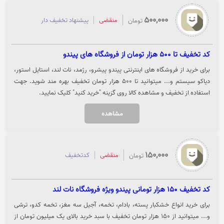
500,000
منقضی
پیشنهاد تخفیف دار
تومان
کد تخفیف تا 500 هزار تومان از فروشگاه های پیندو
برای خرید از فروشگاه های اینترنتی پیندو پیشرو، رژمد، نات لند، استایل استور،
دیاکو سیستم و... میتوانید تا 500 هزار تومان تخفیف بهره مند شوید. جهت
استفاده از تخفیف و مشاهده کالا روی گزینه "خرید کنید" کلیک نمایید.
مشاهده
150,000
منقضی
کدتخفیف
تومان
کد تخفیف 150 هزار تومانی پیندو ویژه فروشگاه نات لند
برای خرید انواع خشکبار پسته، بادام، تخمه، آجیل سه مغز، تخمه کدو، ترشی
و... میتوانید از 150 هزار تومان تخفیف با سبد خرید بالای یک میلیون تومان از