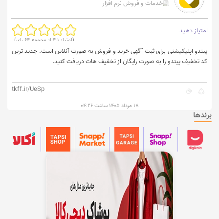
خدمات و فروش نرم افزار
امتیاز دهید
(امتیاز
4.1
از مجموع
64
رای)
پیندو اپلیکیشنی برای ثبت آگهی خرید و فروش به صورت آنلاین است. جدید ترین
کد تخفیف پیندو را به صورت رایگان از تخفیف هات دریافت کنید.
tkff.ir/UeSp
۱۸ مرداد ۱۴۰۵ ساعت ۰۴:۲۶
برندها