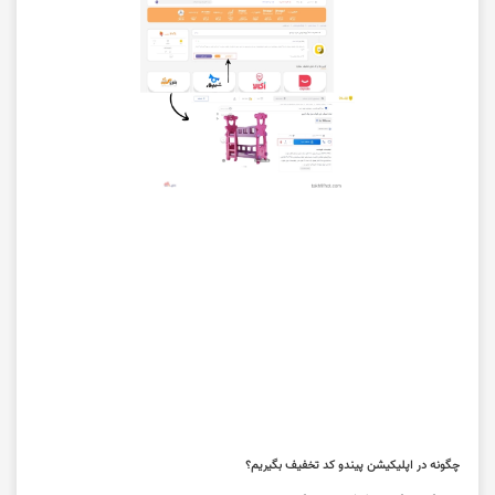
چگونه در اپلیکیشن پیندو کد تخفیف بگیریم؟