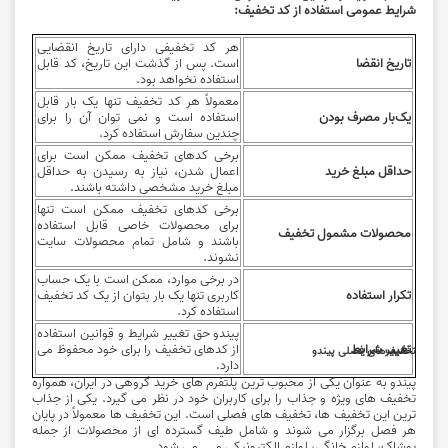
شرایط عمومی استفاده از کد تخفیف:
هر کد تخفیفی دارای تاریخ انقضایی
تاریخ انقضا
است. پس از گذشت این تاریخ، کد قابل
استفاده نخواهد بود.
معمولاً هر کد تخفیف تنها یک ‌بار قابل
یک‌بار مصرف بودن
استفاده است و نمی ‌توان آن را برای
چندین سفارش استفاده کرد.
برخی کدهای تخفیف ممکن است برای
حداقل مبلغ خرید
اعمال شدن، نیاز به رسیدن به حداقل
مبلغ خرید مشخصی داشته باشند.
برخی کدهای تخفیف ممکن است تنها
برای محصولات خاصی قابل استفاده
محصولات مشمول تخفیف
باشند و شامل تمام محصولات سایت
نشوند.
در برخی موارد، ممکن است با یک حساب
تکرار استفاده
کاربری تنها یک ‌بار بتوان از یک کد تخفیف
استفاده کرد.
پیندو حق تغییر شرایط و قوانین استفاده
تغییر شرایط
از کدهای تخفیف را برای خود محفوظ می
تخفیف‌های فصلی پیندو
‌دارد.
پیندو به عنوان یکی از محبوب ‌ترین پلتفرم‌ های خرید گروهی در ایران، همواره
تخفیف‌ های ویژه و جذاب را برای کاربران خود در نظر می ‌گیرد. یکی از جذاب
‌ترین این تخفیف‌ ها، تخفیف ‌های فصلی است. این تخفیف ‌ها معمولاً در پایان
هر فصل برگزار می ‌شوند و شامل طیف گسترده ‌ای از محصولات از جمله
پوشاک، لوازم خانگی، لوازم الکترونیکی و ... می ‌شود.