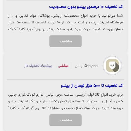
کد تخفیف 10 درصدی پیندو بدون محدودیت
شما می‌توانید با خرید انواع محصولات آرایشی، پوشاک، مواد غذایی و... از
فروشگاه اینترنتی پیندو و ثبت این کد، از 10 درصد تخفیف تا سقف 150 هزار
تومان بهره‌مند شوید. جهت ورود به وب‌سایت پیندو بر روی "خرید کنید" کلیک
نمایید.
مشاهده
500,000
منقضی
پیشنهاد تخفیف دار
تومان
کد تخفیف تا 500 هزار تومان از پیندو
برای خرید انواع کالا لوازم ارایشی، ساعت مچی، لباس، لوازم کودک،لوازم جانبی
خودرو، آجیل و... میتوانید تا 500 هزار تومان تخفیف، از فروشگاه اینترنتی پیندو
بهره مند شوید. جهت استفاده از تخفیف و مشاهده کالا روی گزینه "خرید کنید"
کلیک نمایید.
مشاهده