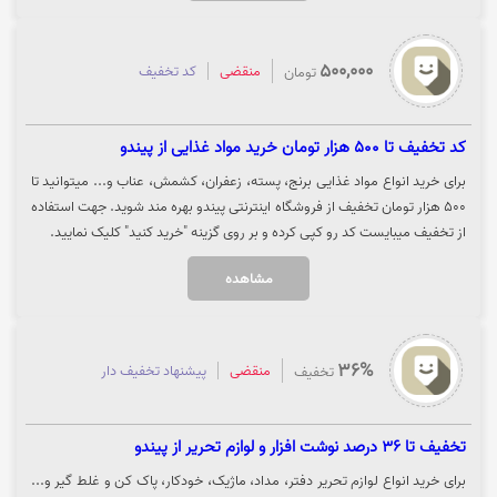
500,000
منقضی
کد تخفیف
تومان
کد تخفیف تا 500 هزار تومان خرید مواد غذایی از پیندو
برای خرید انواع مواد غذایی برنج، پسته، زعفران، کشمش، عناب و... میتوانید تا
500 هزار تومان تخفیف از فروشگاه اینترنتی پیندو بهره مند شوید. جهت استفاده
از تخفیف میبایست کد رو کپی کرده و بر روی گزینه "خرید کنید" کلیک نمایید.
مشاهده
36%
منقضی
پیشنهاد تخفیف دار
تخفیف
تخفیف تا 36 درصد نوشت افزار و لوازم تحریر از پیندو
برای خرید انواع لوازم تحریر دفتر، مداد، ماژیک، خودکار، پاک کن و غلط گیر و...