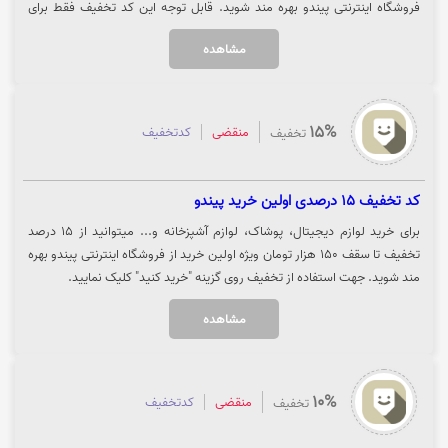
فروشگاه اینترنتی پیندو بهره مند شوید. قابل توجه این کد تخفیف فقط برای
فروشگاه نات لند معتبر است. جهت استفاده از تخفیف روی گزینه "خرید کنید"
مشاهده
کلیک نمایید.
15%
منقضی
کدتخفیف
تخفیف
کد تخفیف 15 درصدی اولین خرید پیندو
برای خرید لوازم دیجیتال، پوشاک، لوازم آشپزخانه و... میتوانید از 15 درصد
تخفیف تا سقف 150 هزار تومان ویژه اولین خرید از فروشگاه اینترنتی پیندو بهره
مند شوید. جهت استفاده از تخفیف روی گزینه "خرید کنید" کلیک نمایید.
مشاهده
10%
منقضی
کدتخفیف
تخفیف