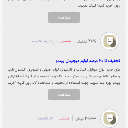
روی "خرید کنید" کلیک نمایید.
مشاهده
20%
منقضی
پیشنهاد تخفیف دار
تخفیف
تخفیف تا 20 درصد لوازم دیجیتال پیندو
برای خرید انواع موبایل، لپ‌تاپ و کامپیوتر، لوازم صوتی و تصویری، کنسول بازی
و سایر کالاهای دیجیتال و… میتوانید تا 20 درصد تخفیف، از فروشگاه اینترنتی
پیندو بهره مند شوید. جهت استفاده از تخفیف و مشاهده کالا روی گزینه "خرید
کنید" کلیک نمایید.
مشاهده
20,000
منقضی
کد تخفیف
تومان