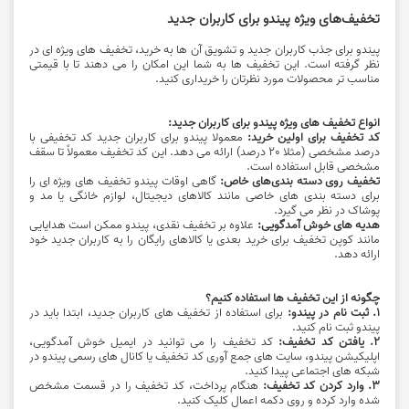
تخفیف‌های ویژه پیندو برای کاربران جدید
پیندو برای جذب کاربران جدید و تشویق آن‌ ها به خرید، تخفیف ‌های ویژه ‌ای در
نظر گرفته است. این تخفیف ‌ها به شما این امکان را می ‌دهند تا با قیمتی
مناسب ‌تر محصولات مورد نظرتان را خریداری کنید.
انواع تخفیف‌ های ویژه پیندو برای کاربران جدید:
کد تخفیف برای اولین خرید:
معمولا پیندو برای کاربران جدید کد تخفیفی با
درصد مشخصی (مثلا 20 درصد) ارائه می ‌دهد. این کد تخفیف معمولاً تا سقف
مشخصی قابل استفاده است.
تخفیف روی دسته بندی‌های خاص:
گاهی اوقات پیندو تخفیف ‌های ویژه ‌ای را
برای دسته بندی‌ های خاصی مانند کالاهای دیجیتال، لوازم خانگی یا مد و
پوشاک در نظر می ‌گیرد.
هدیه‌ های خوش آمدگویی:
علاوه بر تخفیف نقدی، پیندو ممکن است هدایایی
مانند کوپن تخفیف برای خرید بعدی یا کالاهای رایگان را به کاربران جدید خود
ارائه دهد.
چگونه از این تخفیف‌ ها استفاده کنیم؟
1. ثبت ‌نام در پیندو:
برای استفاده از تخفیف ‌های کاربران جدید، ابتدا باید در
پیندو ثبت‌ نام کنید.
2. یافتن کد تخفیف:
کد تخفیف را می ‌توانید در ایمیل خوش آمدگویی،
اپلیکیشن پیندو، سایت‌ های جمع ‌آوری کد تخفیف یا کانال ‌های رسمی پیندو در
شبکه ‌های اجتماعی پیدا کنید.
3. وارد کردن کد تخفیف:
هنگام پرداخت، کد تخفیف را در قسمت مشخص
شده وارد کرده و روی دکمه اعمال کلیک کنید.