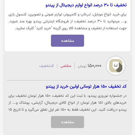
تخفیف تا 30 درصد انواع لوازم دیجیتال از پیندو
برای خرید انواع موبایل، لپ‌تاپ و کامپیوتر، لوازم صوتی و تصویری، کنسول بازی
و... میتوانید تا 30 درصد تخفیف، از فروشگاه اینترنتی پیندو بهره مند شوید.
جهت استفاده از تخفیف و مشاهده کالا روی گزینه "خرید کنید" کلیک نمایید.
مشاهده
150,000
منقضی
کدتخفیف
تومان
کد تخفیف 150 هزار تومانی اولین خرید از پیندو
در جشنواره نوروزی پیندو، با ثبت این کد تخفیف، 150 هزار تومان تخفیف برای
خریدهای بالای 151 هزار تومان از انواع کالای دیجیتال، آرایشی، پوشاک و... از
پیندو دریافت کنید. این تخفیف فقط به 150 نفر اول تعلق می‌گیرد و تا تاریخ 15
فروردین ماه معتبر است. جهت استفاده از این کد تخفیف و ورود به وب‌سایت
مشاهده
پیندو، بر روی "خرید کنید" کلیک کنید.