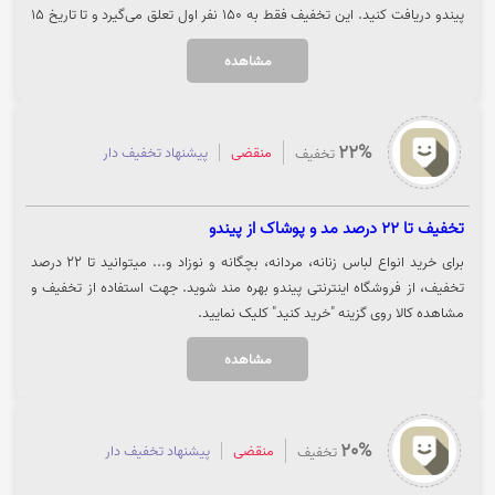
پیندو دریافت کنید. این تخفیف فقط به 150 نفر اول تعلق می‌گیرد و تا تاریخ 15
فروردین ماه معتبر است. جهت استفاده از این کد تخفیف و ورود به وب‌سایت
مشاهده
پیندو، بر روی "خرید کنید" کلیک کنید.
22%
منقضی
پیشنهاد تخفیف دار
تخفیف
تخفیف تا 22 درصد مد و پوشاک از پیندو
برای خرید انواع لباس زنانه، مردانه، بچگانه و نوزاد و... میتوانید تا 22 درصد
تخفیف، از فروشگاه اینترنتی پیندو بهره مند شوید. جهت استفاده از تخفیف و
مشاهده کالا روی گزینه "خرید کنید" کلیک نمایید.
مشاهده
20%
منقضی
پیشنهاد تخفیف دار
تخفیف