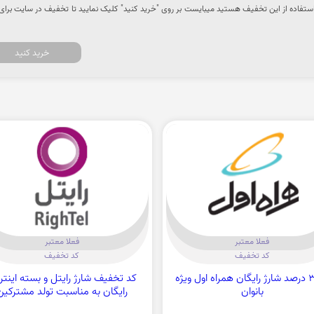
د استفاده از این تخفیف هستید میبایست بر روی "خرید کنید" کلیک نمایید تا تخفیف در سایت برای
خرید کنید
فعلا معتبر
فعلا معتبر
کد تخفیف
کد تخفیف
تا 30 درصد شارژ رایگان همراه اول ویژه
کد تخفیف شارژ رایتل و بسته اینتر
بانوان
رایگان به مناسبت تولد مشترکین