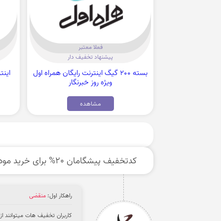
فعلا معتبر
پیشنهاد تخفیف دار
بسته 200 گیگ اینترنت رایگان همراه اول
اینترنت
ویژه روز خبرنگار
مشاهده
کدتخفیف پیشگامان 20% برای خرید مودم
راهکار اول:
منقضی