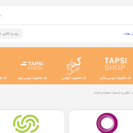
م
ف هات
برند یا کالای 
کد تخفیف تپسی شاپ
کد تخفیف کرفس
کد تخفیف تپسی فود
کد تخ
تلفن و اینترنت همراه و ثابت