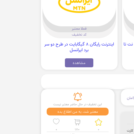
فعلا معتبر
کد تخفیف
نت تا
اینترنت رایگان 8 گیگابایت در طرح دو سر
برد ایرانسل
مشاهده
مان
این تخفیف در حال حاضر معتبر نیست
معتبر شد، به من اطلاع بده
0
170
0
ت و یک عدد سیم کارت