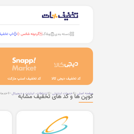
دسته بندی
وبلاگ
گردونه شانس :)
اپ تخفی
کد تخفیف دیجی کالا
کد تخفیف اسنپ مارکت
صفحه اصلی
خدمات اینترنتی
ارتباطات، اینترنت و دیجیتال
خدمات 
کوپن ها و کد های تخفیف مشابه