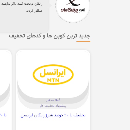
رایگان دریافت کنند .اگر نیازمن
منظور گردد.
جدید ترین کوپن ها و کدهای تخفیف
فعلا معتبر
پیشنهاد تخفیف دار
تخفیف تا 20 درصد شارژ رایگان ایرانسل