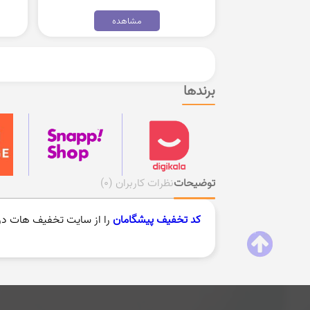
مشاهده
برندها
توضیحات
نظرات کاربران
(0)
کد تخفیف پیشگامان
را از سایت تخفیف هات دری