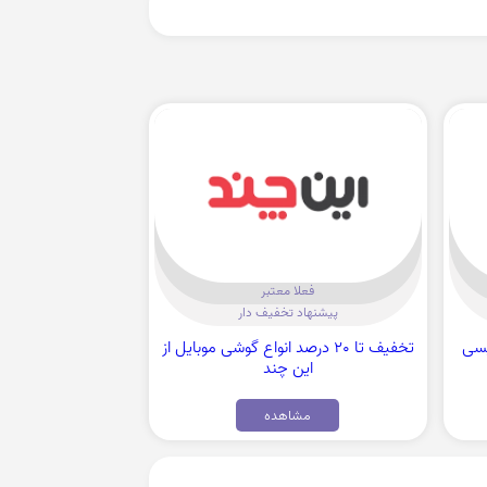
فعلا معتبر
پیشنهاد تخفیف دار
 تپسی
تخفیف تا 20 درصد انواع گوشی موبایل از
این چند
مشاهده