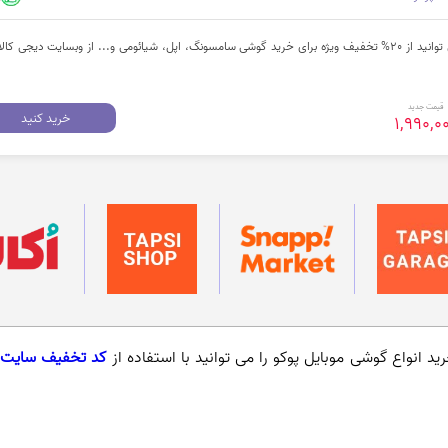
با کلیک بر روی "خرید کنید" می توانید از 20% تخفیف ویژه برای خرید گوشی سامسونگ، اپل، شیائومی و... از وبسایت دیجی کا
قیمت جدید
خرید کنید
1,990,0
ید انواع گوشی موبایل پوکو را می توانید با استفاده از
کد تخفیف سایت 