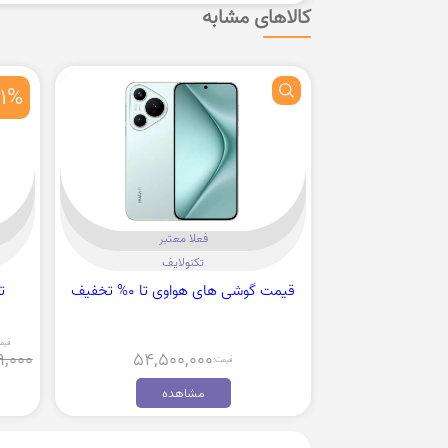
کالاهای مشابه
11%
فعلا معتبر
تکنولایف
قیمت گوشی های هواوی تا 0% تخفیف
قیم
9,000
54,500,000
قیمت:
مشاهده