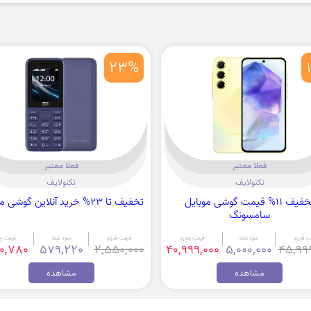
23%
فعلا معتبر
فعلا معتبر
تکنولایف
تکنولایف
تخفیف 11% قیمت گوشی موبایل
تخفیف تا 23% خرید آنلاین گوشی موبایل
سامسونگ
ت قدیم
سود شما
قیمت جدید
قیمت قدیم
سود شما
قیمت ج
70,780
579,220
2,550,000
40,999,000
5,000,000
45,99
مشاهده
مشاهده