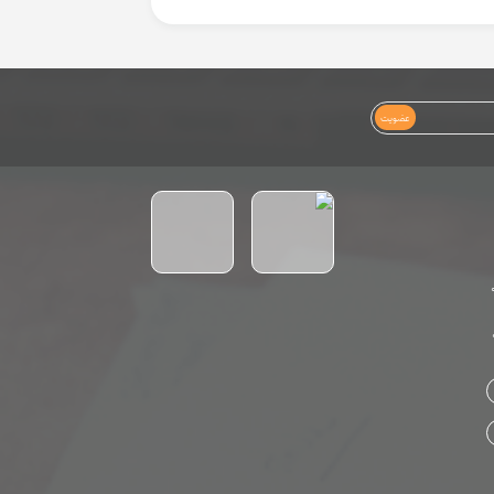
عضویت