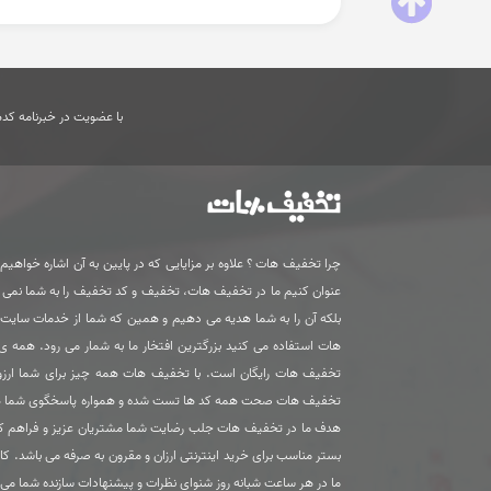
با عضویت در خبرنامه کدها
چرا تخفیف هات ؟ علاوه بر مزایایی که در پایین به آن اشاره خواهیم ک
عنوان کنیم ما در تخفیف هات، تخفیف و کد تخفیف را به شما نمی
بلکه آن را به شما هدیه می دهیم و همین که شما از خدمات سای
هات استفاده می کنید بزرگترین افتخار ما به شمار می رود. همه 
تخفیف هات رایگان است. با تخفیف هات همه چیز برای شما ارزون
تخفیف هات صحت همه کد ها تست شده و همواره پاسخگوی شما 
هدف ما در تخفیف هات جلب رضایت شما مشتریان عزیز و فراهم ک
بستر مناسب برای خرید اینترنتی ارزان و مقرون به صرفه می باشد. کا
ما در هر ساعت شبانه روز شنوای نظرات و پیشنهادات سازنده شما می 