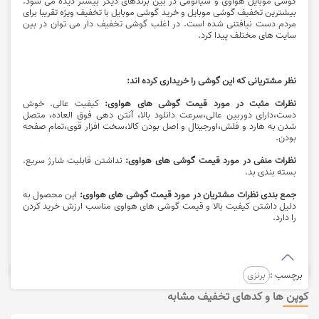
گوشی موبایل هوآوی و شیائومی در بین برندهای دیگر بیشتر دیده می شود.
بیشترین تخفیف گوشی موبایل و خرید گوشی موبایل با تخفیف ویژه تقریبا برای
مردم دست نیافتنی شده است. در اغلب گوشی تخفیف دار می توان در بین
سایت های مختلف پیدا کرد.
نظر مشتریانی که این گوشی را خریداری کرده اند:
نظرات مثبت در مورد قیمت گوشی های هواوی:
کیفیت عالی. خوش
دست،دارای دوربین عالی،سرعت دانلود بالا، آنتن دهی فوق العاده، متصل
شدن به هارد و فلش،اورجینال و اصل بودن کالا،سخت افزار قوی،تمام صفحه
بودن.
نظرات منفی در مورد قیمت گوشی های هواوی:
نداشتن قابلیت شارژ سریع.
بسته بندی بد.
جمع بندی نظرات مشتریان در مورد قیمت گوشی های هواوی:
این محصول به
دلیل داشتن کیفیت بالا و قیمت گوشی های هواوی مناسب ارزش خرید کردن
را دارد.
برچسب :
برنزی
کوپن ها و کدهای تخفیف مشابه