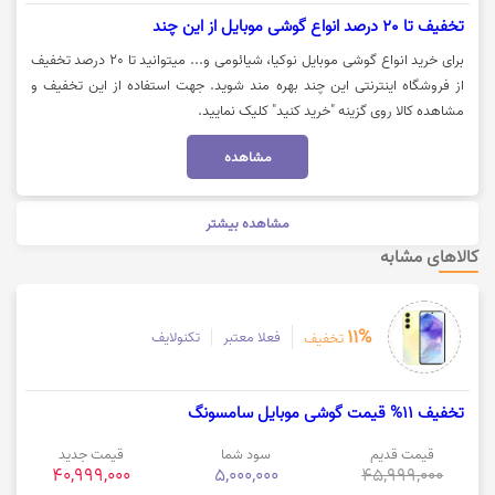
تخفیف تا 20 درصد انواع گوشی موبایل از این چند
برای خرید انواع گوشی موبایل نوکیا، شیائومی و... میتوانید تا 20 درصد تخفیف
از فروشگاه اینترنتی این چند بهره مند شوید. جهت استفاده از این تخفیف و
مشاهده کالا روی گزینه "خرید کنید" کلیک نمایید.
مشاهده
مشاهده بیشتر
کالاهای مشابه
11%
فعلا معتبر
تکنولایف
تخفیف
تخفیف 11% قیمت گوشی موبایل سامسونگ
قیمت قدیم
سود شما
قیمت جدید
40,999,000
5,000,000
45,999,000