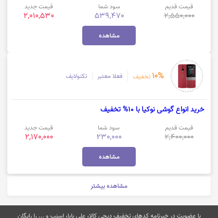
قیمت قدیم
سود شما
قیمت جدید
2,010,530
539,470
2,550,000
مشاهده
10%
فعلا معتبر
تکنولایف
تخفیف
خرید انواع گوشی نوکیا با 10% تخفیف
قیمت قدیم
سود شما
قیمت جدید
2,170,000
230,000
2,400,000
مشاهده
مشاهده بیشتر
با عضویت در خبرنامه کدهای تخفیف دیجی کالا، علی بابا، اسنپ و ... را رایگان