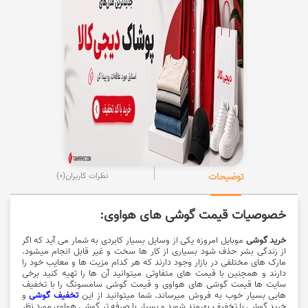
توضیحات
نظرات کاربران
(0)
خصوصیات قیمت گوشی های هواوی:
خرید گوشی
موبایل امروزه یکی از وسایل بسیار کابردی به شمار می آید که اگر
از زندگی بشر حذف شود بسیاری از کار ها سخت و غیر قابل انجام میشود.
مارک های مختلفی در بازار وجود دارند که هر کدام مزیت ها و معایب خود را
دارند و همچنین با قیمت های متفاوتی میتوانید آن ها را تهیه کنید برخی
سایت ها قیمت گوشی های هواوی و قیمت گوشی سامسونگ را با تخفیف
هایی بسیار خوب به فروش میرساند. شما میتوانید از این
تخفیف گوشی
و
خرید گوشی با تخفیف بهرمند شوید و بسیار با صرفه تر گوشی هواوی مورد نظر