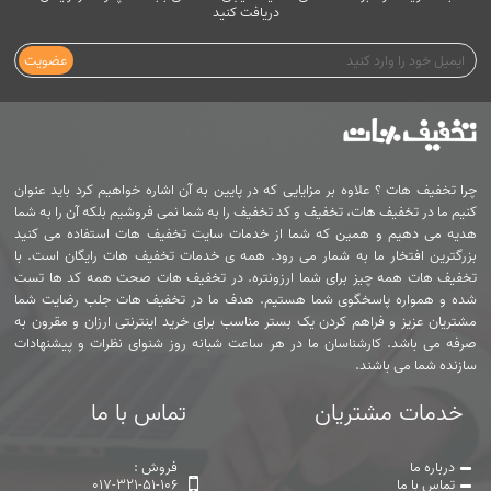
دریافت کنید
عضویت
چرا تخفیف هات ؟ علاوه بر مزایایی که در پایین به آن اشاره خواهیم کرد باید عنوان
کنیم ما در تخفیف هات، تخفیف و کد تخفیف را به شما نمی فروشیم بلکه آن را به شما
هدیه می دهیم و همین که شما از خدمات سایت تخفیف هات استفاده می کنید
بزرگترین افتخار ما به شمار می رود. همه ی خدمات تخفیف هات رایگان است. با
تخفیف هات همه چیز برای شما ارزونتره. در تخفیف هات صحت همه کد ها تست
شده و همواره پاسخگوی شما هستیم. هدف ما در تخفیف هات جلب رضایت شما
مشتریان عزیز و فراهم کردن یک بستر مناسب برای خرید اینترنتی ارزان و مقرون به
صرفه می باشد. کارشناسان ما در هر ساعت شبانه روز شنوای نظرات و پیشنهادات
سازنده شما می باشند.
خدمات مشتریان
تماس با ما
درباره ما
فروش :
تماس با ما
017-321-51-106