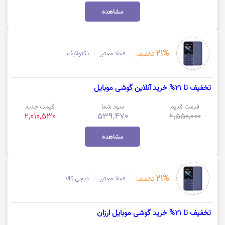
مشاهده
21%
فعلا معتبر
تکنولایف
تخفیف
تخفیف تا 21% خرید آنلاین گوشی موبایل
قیمت قدیم
سود شما
قیمت جدید
2,010,530
539,470
2,550,000
مشاهده
21%
فعلا معتبر
دیجی کالا
تخفیف
تخفیف تا 21% خرید گوشی موبایل ارزان