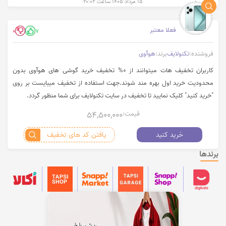
۱۵ مرداد ۱۴۰۵ ساعت ۲۰:۰۲
فعلا معتبر
0
7
فروشنده:
تکنولایف
برند:
هوآوی
کاربران تخفیف هات میتوانند از 0% تخفیف خرید گوشی های هوآوی بدون
محدودیت خرید اول بهره مند شوند.جهت استفاده از تخفیف میبایست بر روی
"خرید کنید" کلیک نمایید تا تخفیف در سایت تکنولایف برای شما منظور گردد.
قیمت:
54,500,000
خرید کنید
یافتن کد های تخفیف
برندها