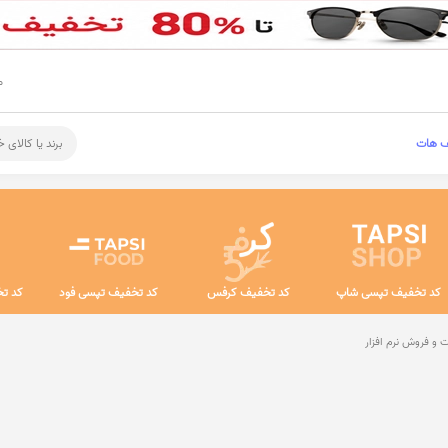
م
ف هات
برند یا کالای 
کد تخفیف تپسی شاپ
کد تخفیف کرفس
کد تخفیف تپسی فود
کد تخ
 و فروش نرم افزار