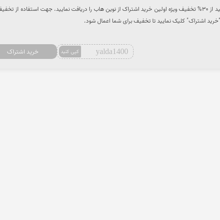
با استفاده از کد تخفیف می توانید از 30% تخفیف ویژه اولین خرید اشتراک از نوین هاب را دریافت نمایید. جهت استفاده از تخ
 "خرید اشتراک" کلیک نمایید تا تخفیف برای شما اعمال شود.
yalda1400
خرید اشتراک
کپی کنید