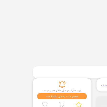
هاب
این تخفیف در حال حاضر معتبر نیست
معتبر شد، به من اطلاع بده