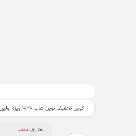
کوپن تخفیف نوین هاب 30% ویژه اولین خرید
راهکار اول:
منقضی