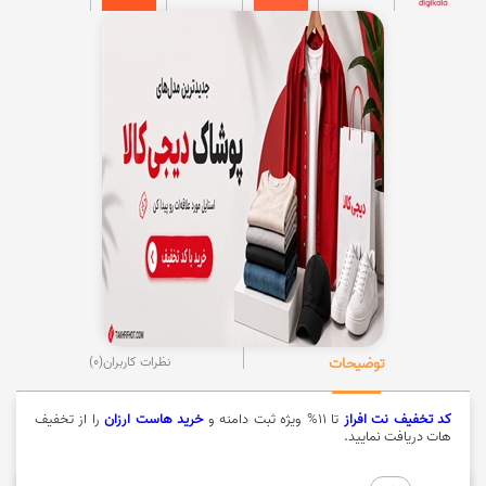
توضیحات
نظرات کاربران
(0)
کد تخفیف نت افراز
تا 11% ویژه ثبت دامنه و
خرید هاست ارزان
را از تخفیف
هات دریافت نمایید.