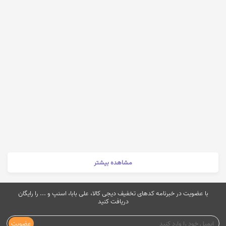
مشاهده بیشتر
با عضویت در خبرنامه کدهای تخفیف دیجی کالا، علی بابا، اسنپ و ... را رایگان
دریافت کنید
عضویت