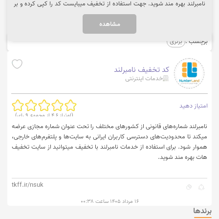
نامبرلند بهره مند شوید. جهت استفاده از تخفیف میبایست کد را کپی کرده و بر
روی گزینه "خرید کنید" کلیک نمایید.
مشاهده
برچسب :
برنزی
کد تخفیف نامبرلند
خدمات اینترنتی
امتیاز دهید
(امتیاز
4.6
از مجموع
9
رای)
نامبرلند شماره‌های قانونی از کشور‌های مختلف را تحت عنوان شماره مجازی عرضه
میکند تا محدودیت‌های دسترسی کاربران ایرانی به سایت‌ها و پلتفرم‌های خارجی،
هموار شود. برای استفاده از خدمات نامبرلند با تخفیف میتوانید از سایت تخفیف
هات بهره مند شوید.
tkff.ir/nsuk
۱۶ مرداد ۱۴۰۵ ساعت ۰۰:۳۸
برندها