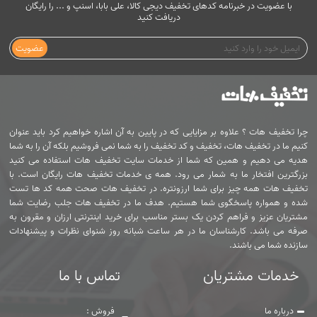
با عضویت در خبرنامه کدهای تخفیف دیجی کالا، علی بابا، اسنپ و ... را رایگان
دریافت کنید
عضویت
چرا تخفیف هات ؟ علاوه بر مزایایی که در پایین به آن اشاره خواهیم کرد باید عنوان
کنیم ما در تخفیف هات، تخفیف و کد تخفیف را به شما نمی فروشیم بلکه آن را به شما
هدیه می دهیم و همین که شما از خدمات سایت تخفیف هات استفاده می کنید
بزرگترین افتخار ما به شمار می رود. همه ی خدمات تخفیف هات رایگان است. با
تخفیف هات همه چیز برای شما ارزونتره. در تخفیف هات صحت همه کد ها تست
شده و همواره پاسخگوی شما هستیم. هدف ما در تخفیف هات جلب رضایت شما
مشتریان عزیز و فراهم کردن یک بستر مناسب برای خرید اینترنتی ارزان و مقرون به
صرفه می باشد. کارشناسان ما در هر ساعت شبانه روز شنوای نظرات و پیشنهادات
سازنده شما می باشند.
خدمات مشتریان
تماس با ما
درباره ما
فروش :