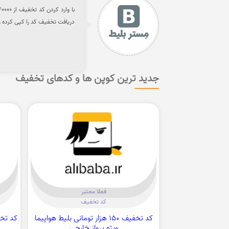
دریافت تخفیف کد را کپی کرده و
جدید ترین کوپن ها و کدهای تخفیف
فعلا معتبر
کد تخفیف
کد تخفیف 150 هزار تومانی بلیط هواپیما
ویژه پرواز خارجی