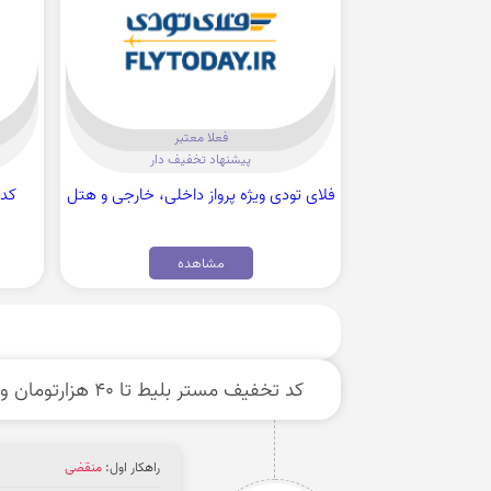
فعلا معتبر
پیشنهاد تخفیف دار
فلای تودی ویژه پرواز داخلی، خارجی و هتل
مشاهده
کد تخفیف مستر بلیط تا 40 هزارتومان ویژه پرواز داخلی
راهکار اول:
منقضی