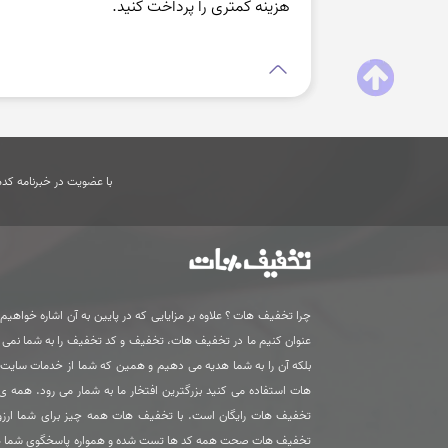
هزینه کمتری را پرداخت کنید.
با عضویت در خبرنامه کدها
چرا تخفیف هات ؟ علاوه بر مزایایی که در پایین به آن اشاره خواهیم ک
عنوان کنیم ما در تخفیف هات، تخفیف و کد تخفیف را به شما نمی
بلکه آن را به شما هدیه می دهیم و همین که شما از خدمات سای
هات استفاده می کنید بزرگترین افتخار ما به شمار می رود. همه 
تخفیف هات رایگان است. با تخفیف هات همه چیز برای شما ارزون
تخفیف هات صحت همه کد ها تست شده و همواره پاسخگوی شما 