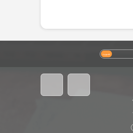
عضویت