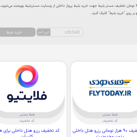
با وارد کردن کد تخفیف از 40000 تومان تخفیف مستر بلیط جهت خرید بلیط پرواز داخلی از وبسایت مستربلیط بهره‌مند می‌شوید
 بر روی "خرید بلیط" کلیک کنید.
offch40
خرید بلیط
کپی کنید
فعلا معتبر
فعلا معتبر
کد تخفیف
کد تخفیف
کد تخفیف 90 هزار تومانی رزرو هتل داخلی
کد تخفیف رزرو هتل داخلی برای ه
بدون محدودیت
کاربران