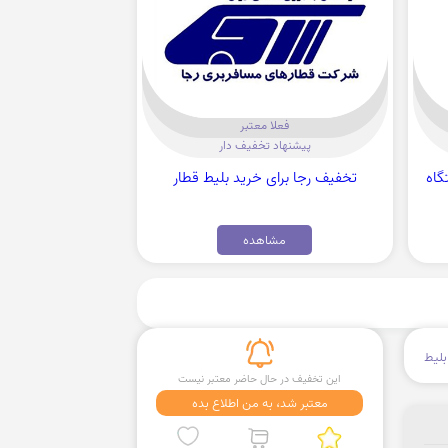
فعلا معتبر
پیشنهاد تخفیف دار
تگاه
تخفیف رجا برای خرید بلیط قطار
مشاهده
لیط
این تخفیف در حال حاضر معتبر نیست
معتبر شد، به من اطلاع بده