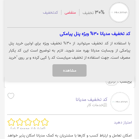
30%
منقضی
کدتخفیف
تخفیف
کد تخفیف مدیانا 30% ویژه پنل پیامکی
با استفاده از کد تخفیف میتوانید از 30% تخفیف ویژه برای اولین خرید پنل
پیامکی از وبسایت مدیانا بهره مند شوید. لازم به توضیح است این کد یکبار
مصرف است. جهت استفاده از تخفیف میبایست کد را کپی کرده و بر روی "خرید
پنل" کلیک نمایید.
مشاهده
برچسب :
برنزی
کد تخفیف مدیانا
خدمات کار
امتیاز دهید
(امتیاز
5
از مجموع
2
رای)
امکان تعامل و ارتباط کسب و کارها با مشتریان به کمک مدیانا امکان پذیر خواهد