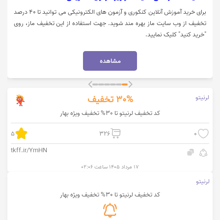
برای خرید آموزش آنلاین کنکوری و آزمون های الکترونیکی می توانید تا 40 درصد
تخفیف از وب سایت ماز بهره مند شوید. جهت استفاده از این تخفیف ماز، روی
"خرید کنید" کلیک نمایید.
مشاهده
لرنیتو
30%
تخفیف
کد تخفیف لرنیتو تا 30% تخفیف ویژه بهار
5
326
0
tkff.ir/YmHN
۱۷ مرداد ۱۴۰۵ ساعت ۰۲:۰۶
لرنیتو
کد تخفیف لرنیتو تا 30% تخفیف ویژه بهار