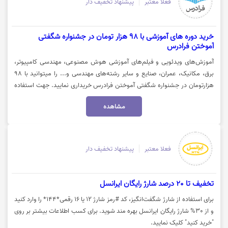
فعلا معتبر
پیشنهاد تخفیف دار
خرید دوره های آموزشی با 98 هزار تومان در جشنواره شگفتی
آموختن فرادرس
آموزش‌های ویدئویی و فیلم‌های آموزشی هوش مصنوعی، مهندسی کامپیوتر،
برق، مکانیک، عمران، صنایع و سایر رشته‌های مهندسی و... را میتوانید با 98
هزارتومان در جشنواره شگفتی آموختن فرادرس خریداری نمایید. جهت استفاده
از تخفیف روی گزینه "خرید کنید" کلیک نمایید.
مشاهده
فعلا معتبر
پیشنهاد تخفیف دار
تخفیف تا 20 درصد شارژ رایگان ایرانسل
برای استفاده از شارژ شگفت‌انگیز، کد #رمز شارژ ۱۲ یا ۱۶ رقمی*۱۴۴* را وارد کنید
و از 30% شارژ رایگان ایرانسل بهره مند شوید. برای کسب اطلاعات بیشتر بر روی
"خرید کنید" کلیک نمایید.