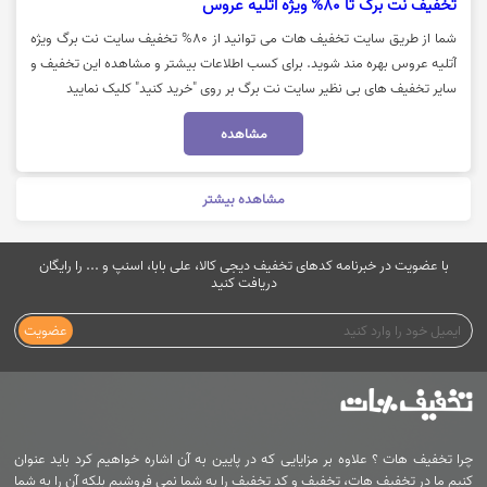
تخفیف نت برگ تا 80% ویژه آتلیه عروس
شما از طریق سایت تخفیف هات می توانید از 80% تخفیف سایت نت برگ ویژه
آتلیه عروس بهره مند شوید. برای کسب اطلاعات بیشتر و مشاهده این تخفیف و
سایر تخفیف های بی نظیر سایت نت برگ بر روی "خرید کنید" کلیک نمایید
مشاهده
مشاهده بیشتر
با عضویت در خبرنامه کدهای تخفیف دیجی کالا، علی بابا، اسنپ و ... را رایگان
دریافت کنید
عضویت
چرا تخفیف هات ؟ علاوه بر مزایایی که در پایین به آن اشاره خواهیم کرد باید عنوان
کنیم ما در تخفیف هات، تخفیف و کد تخفیف را به شما نمی فروشیم بلکه آن را به شما