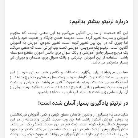
درباره‌ لرنیتو بیشتر بدانیم:
این که صحبت از مدارس آنلاین می‌کنیم به این معنی نیست که مفهوم
آموزش و مدرسه تغییر کرده است. مدرسه همان جایگاه و اهمیت خود را دارد.
اما چیزی که در این بین تغییر کرده است، تغییر نحوه‌ی آموزش به آموزش
آنلاین است. لرنیتو یک سرویس آموزشی تحت وب ایرانی است که سعی می‌کند
یک مرجع بسیار جامع آموزشی و بانک سوال برای دانش آموزان مقطع متوسطه
باشد. استفاده از این آموزش اینترنتی و بانک سوال برای معلمان و دبیران نیز
بسیار مثمرثمر می باشد.
معلمان می‌توانند برای برگزاری امتحانات و کلاس های مجازی خود از این
سرویس استفاده کنند و در کارهای خود سرعت عمل بیشتری به خرج بدهند. از
آنجاییکه تمامی خدمات لرنیتو به صورت آنلاین می‌باشد، در طراحی و امنیت
این وب سایت وسواس زیادی به خرج داده شده است تا عملکرد نرم و روانی از
آن برای تمامی زیرساخت ها مانند لپ تاپ و ... شاهد باشیم.
در لرنیتو یادگیری بسیار آسان شده است!
شاید دغدغه بسیاری از والدین کاهش سطح کیفی و کمی آموزش فرزندانشان
به روش آموزش آنلاین باشد. اما این وب سایت نگرانی و دغدغه را در این
موضوع کاملاً برطرف کرده است. ثبت نام در این سایت کاملاً رایگان می‌باشد.
دانش‌آموزان پس از ثبت نام در این سایت مشخص می‌کنند که در چه حوزه
هایی استعداد بیشتری دارند. دانش‌آموزان می‌توانند به صورت ترکیبی، سوالات