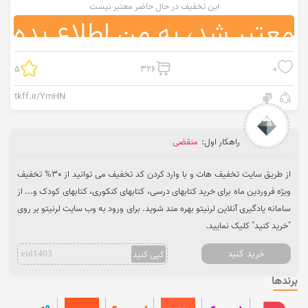
این تخفیف در حال حاضر معتبر نیست
معتبر شد، به من اطلاع بده
5
326
0
tkff.ir/YmHN
راهکار اول:
منقضی
از طریق سایت تخفیف هات و با وارد کردن کد تخفیف می ‌توانید از 30% تخفیف
ویژه فروردین ماه برای خرید کتابهای درسی، کتابهای کنکوری، کتابهای کودک و... از
سامانه یادگیری آنلاین لرنیتو بهره‌ مند شوید. برای ورود به وب سایت لرنیتو بر روی
"خرید کنید" کلیک نمایید.
خرید کنید
کپی کنید
eid1403
برندها