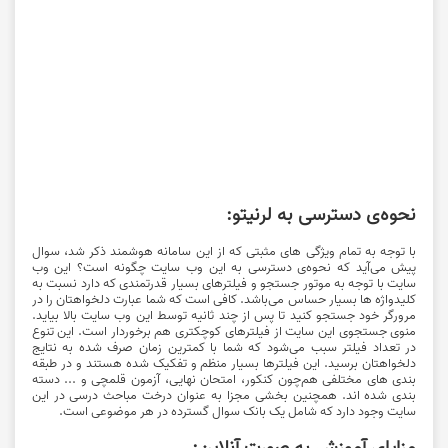
نحوه‌ی دسترسی به لرنیتو:
با توجه به تمام ویژگی های مثبتی که از این سامانه هوشمند ذکر شد، سوال
پیش می‌آید که نحوه‌ی دسترسی به این وب سایت چگونه است؟ این وب
سایت با توجه به موتور جستجو و فیلترهای بسیار قدرتمندی که دارد نسبت به
کلیدواژه ها بسیار حساس می‌باشد. کافی است که شما عبارت دلخواهتان را در
مرورگر خود جستجو کنید تا پس از چند ثانیه توسط این وب سایت بالا بیاید.
منوی جستجوی این سایت از فیلترهای کوچکتری هم برخوردار است. این تنوع
در تعداد فیلتر سبب می‌شود که شما با کمترین زمان صرف شده به نتایج
دلخواهتان برسید. این فیلترها بسیار منظم و تفکیک شده هستند و در طبقه
بندی های مختلفی هم‌چون کنکور، امتحان نهایی، آزمون قلمچی و ... دسته
بندی شده اند. همچنین بخشی مجزا به عنوان درخت مباحث درسی در این
سایت وجود دارد که شامل یک بانک سوال گسترده در هر موضوعی است.
مزایای آموزش به صورت آنلاین: