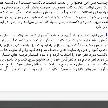
یست پس این محتوا را از دست ندهید. پادکست چیست؟ پادکست همانند را
دتان می توانید انتخاب کنید وهمچنین سرعت پخش فایل، زمان پخش و هم
 رادیو این امکانات را ندارد و فایلی که پخش میشود انتخاب آن دست شم
ن نحو پر کنید و زمان های مرده خود را از دست ندهید. حتی میتوانید در 
و لذت ببرید. دانلود پادکست فارسی بسیار کار آسانی میباشد و با رفتن در 
را دارد.
فارسی
تقویت کنید و یاد گیری برای شما آسان تر شود. میتوانید به راحت
یق گوش و شنیدار خود را تقویت کنید. از دیگر مزیت های پادکست فارسی این
را گوش دهید و لذت ببرید و نیازی به اینترنت نیز نباشد. دیگر نیازی 
ا نصب کنید و حتی به سایت های مختلف مراجعه کنید یکی از سایت ها
کست مورد نظر خود را انتخاب کرده و دانلود کنید.از مزیت های بسیار 
ورد نظر یا نام مورد نظر فایل خود را در شنوتو سرچ کنید و با دانلود پ
نید و به سوال های خود راجع به پادکست و فایل های صوتی پاسخ بدهی
 آن ها میتوانید فایل های مفید و کاربردی برای خود دانلود کنید و از آن ها 