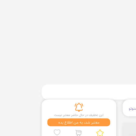
وتو
این تخفیف در حال حاضر معتبر نیست
معتبر شد، به من اطلاع بده