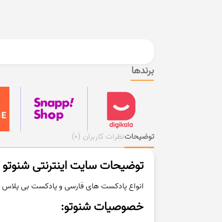
برندها
توضیحات
نظرات کاربران
(0)
توضیحات سایت اینترنتی شنوتو ،
انواع پادکست های فارسی و پادکست بی پلاس و..
خصوصیات شنوتو: