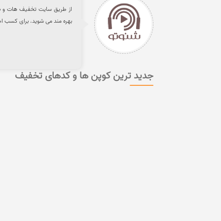
بهره مند می شوید. برای کسب اط
جدید ترین کوپن ها و کدهای تخفیف