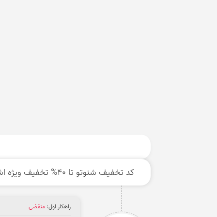
کد تخفیف شنوتو تا 40% تخفیف ویژه اشتراک 6 ماهه و دانلود انواع پادکست فارسی
راهکار اول:
منقضی