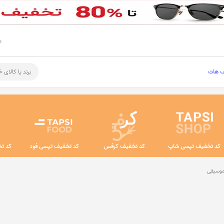
م
ف هات
برند یا کالای 
کد تخفیف تپسی شاپ
کد تخفیف کرفس
کد تخفیف تپسی فود
کد تخ
موسیقی