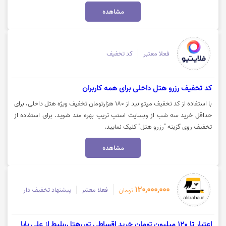
مشاهده
فعلا معتبر
کد تخفیف
کد تخفیف رزرو هتل داخلی برای همه کاربران
با استفاده از کد تخفیف میتوانید از 180 هزارتومان تخفیف ویژه هتل داخلی، برای
حداقل خرید سه شب از وبسایت اسنپ تریپ بهره مند شوید. برای استفاده از
تخفیف روی گزینه "رزرو هتل" کلیک نمایید.
مشاهده
120,000,000
فعلا معتبر
پیشنهاد تخفیف دار
تومان
اعتبار تا 120 میلیون تومان خرید اقساطی تور،هتل،بلیط از علی بابا