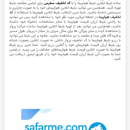
ساده بلیط انلاین بلیط هواپیما را ب
ا
کد تخفیف سفرمی
برای تمامی مقاصد بلیط
تهیه کنید. همچنین می توانید بلیط انلاین هواپیمای خود را به صورت چارتری یا
سیستمی داشته باشید. شما حین انتخاب بلیط انلاین هواپیما با استفاده از
کد
تخفیف هواپیما
در لحظه ایرلاین مورد نظر خود را مشاهده کنید پس می توانید
به راحتی بلیط ارزان قیمت هواپیما با تمام مشخصات دلخواه خود داشته
باشید، همچنین می توانید بعد از تهیه بلیط انلاین هواپیما ساعت حرکت پرواز
را مشاهده کرده و سایر ویژگی ها برای مثال میزان بار مجاز درپرواز، طول مسیر
و فرودگاه های مبدا و مقصد را نیز مشاهده نمایید. علاوه بر این شما می توانید
با رزرو بلیط هواپیما با کد تخفیف پرواز داخلی به صورت انلاین بصورت شبانه
روز بلیط ارزان قیمت هواپیمای خود را آنلاین رزرو کنید. شما حین رزرو بلیط
هواپیما به صورت انلاین قیمت بلیط هواپیماهای مختلف را می بینید. درضمن
شما به صورت آنی بلیط ارزان قیمت هواپیما خود را از طریق ایمیل دریافت می
کنید.