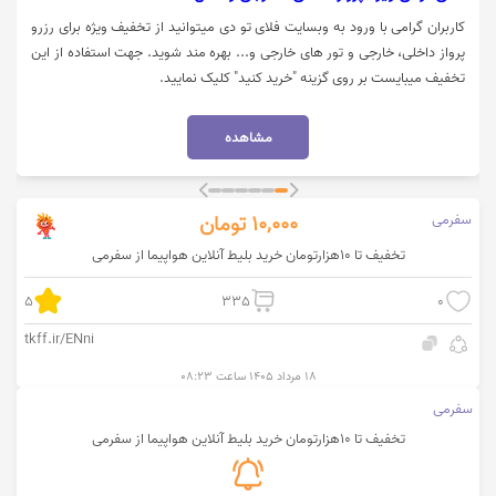
کاربران گرامی با ورود به وبسایت فلای تو دی میتوانید از تخفیف ویژه برای رزرو
پرواز داخلی، خارجی و تور های خارجی و... بهره مند شوید. جهت استفاده از این
تخفیف میبایست بر روی گزینه "خرید کنید" کلیک نمایید.
مشاهده
سفرمی
10,000
تومان
تخفیف تا 10هزارتومان خرید بلیط آنلاین هواپیما از سفرمی
5
335
0
tkff.ir/ENni
۱۸ مرداد ۱۴۰۵ ساعت ۰۸:۲۳
سفرمی
تخفیف تا 10هزارتومان خرید بلیط آنلاین هواپیما از سفرمی