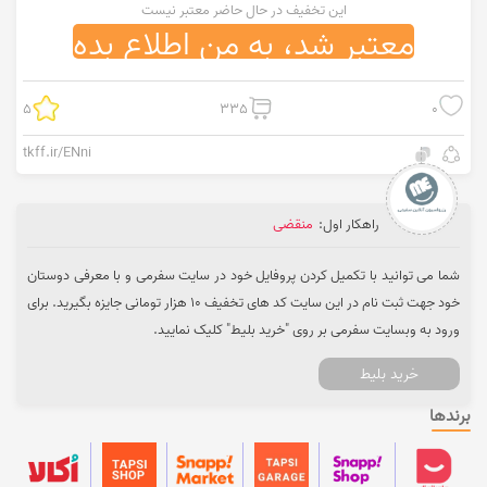
این تخفیف در حال حاضر معتبر نیست
معتبر شد، به من اطلاع بده
5
335
0
tkff.ir/ENni
راهکار اول:
منقضی
شما می توانید با تکمیل کردن پروفایل خود در سایت سفرمی و با معرفی دوستان
خود جهت ثبت نام در این سایت کد های تخفیف 10 هزار تومانی جایزه بگیرید. برای
ورود به وبسایت سفرمی بر روی "خرید بلیط" کلیک نمایید.
خرید بلیط
برندها