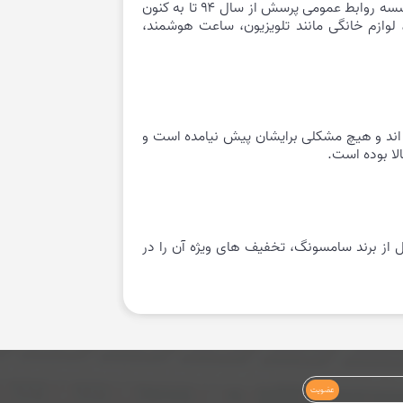
ایران را بر عهده داشته‌است. اولین آژانس روابط عمومی این شرکت در ایران شرکت مانا پیام بوده‌است و در حال حاضر مؤسسه روابط عمومی پرسش از سال ۹۴ تا به کنون
لوازم خانگی مانند تلویزیون، ساعت هوشمند،
این شرکت استفاده کرده اند و هیچ مشکلی برایشان پیش نیامده است و
لا بوده است.
ل از برند سامسونگ، تخفیف های ویژه آن را در
عضویت