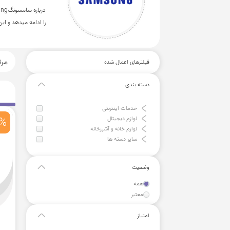
را ادامه میدهد و ا
مر
فیلترهای اعمال شده
دسته بندی
خدمات اینترنتی
لوازم دیجیتال
1%
لوازم خانه و آشپزخانه
سایر دسته ها
وضعیت
همه
معتبر
امتیاز