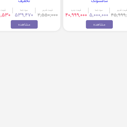
سامسونگ
تخفیف
یمت قدیم
سود شما
قیمت جدید
قیمت قدیم
سود شما
قیمت 
0,530
539,470
2,550,000
40,999,000
5,000,000
45,999,
مشاهده
مشاهده