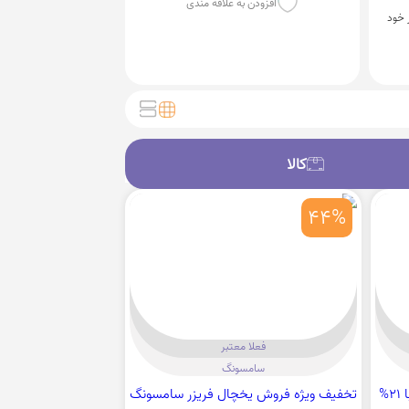
افزودن به علاقه مندی
ر خود
کالا
کالا
44%
فعلا معتبر
سامسونگ
فروش ویژه انواع گوشی سامسونگ با 21%
تخفیف ویژه فروش یخچال فریزر سامسونگ