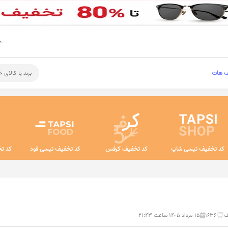
م
ف هات
برند یا کالای 
کد تخفیف تپسی شاپ
کد تخفیف کرفس
کد تخفیف تپسی فود
کد تخ
1636
۱۵ مرداد ۱۴۰۵ ساعت ۲۱:۴۳