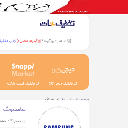
دسته بندی
وبلاگ
گردونه شانس :)
اپ تخفی
کد تخفیف دیجی کالا
کد تخفیف اسنپ مارکت
صفحه اصلی
برندها
سامسونگ
سامسونگ
یخچال
3 تخفیف