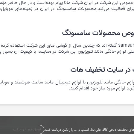
ران فعالیت می‌کند.محصولات سامسونگ در ایران در زمینه‌های موبایل، 
خصوص محصولات سامسونگ
تعداد زیادی از کاربران در مورد موبایل شرکت samsung گفته اند که چندین سال از گوشی های 
لوازم خانگی مانند تلویزیون این شرکت در مقایسه با کیفیت ان بسیار با
گ در سایت تخفیف هات
ازم خانگی مانند تلویزیون یا لوازم دیجیتال مانند ساعت هوشمند و موبای
د لوازم مورد نیاز خود اقدام کنید.
ی تخفیف دیجی کالا، علی بابا، اسنپ و ... را رایگان دریافت کنید