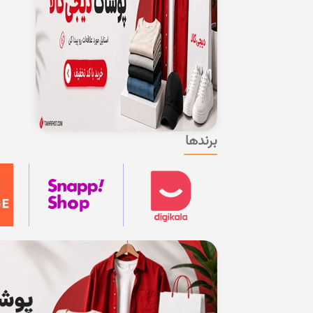
برندها