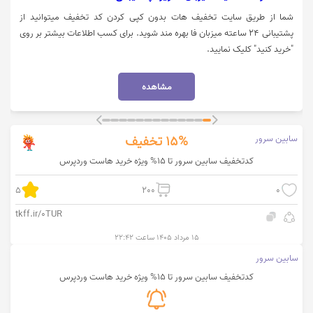
شما از طریق سایت تخفیف هات بدون کپی کردن کد تخفیف میتوانید از
پشتیبانی 24 ساعته میزبان فا بهره مند شوید. برای کسب اطلاعات بیشتر بر روی
"خرید کنید" کلیک نمایید.
مشاهده
سابین سرور
15%
تخفیف
کدتخفیف سابین سرور تا 15% ویژه خرید هاست وردپرس
5
200
0
tkff.ir/0TUR
۱۵ مرداد ۱۴۰۵ ساعت ۲۲:۴۲
سابین سرور
کدتخفیف سابین سرور تا 15% ویژه خرید هاست وردپرس