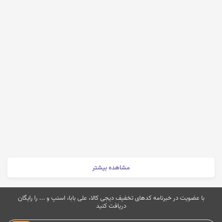
مشاهده بیشتر
با عضویت در خبرنامه کدهای تخفیف دیجی کالا، علی بابا، اسنپ و ... را رایگان
دریافت کنید