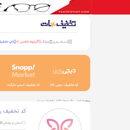
دسته بندی
وبلاگ
گردونه شانس :)
اپ تخفی
کد تخفیف دیجی کالا
کد تخفیف اسنپ مارکت
صفحه اصلی
برندها
کد تخفیف رویینو
کد تخفیف رو
درمان و پزشکی