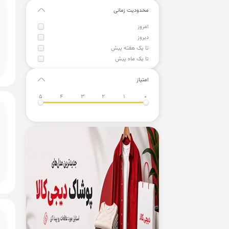
محدودیت زمانی
امروز
دیروز
تا یک هفته پیش
تا یک ماه پیش
امتیاز
5
4
3
2
1
0