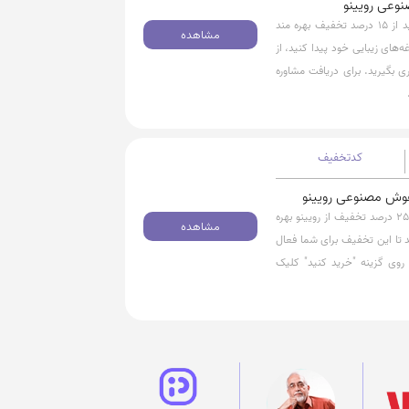
برای دریافت مشاوره زیبایی با هوش مصنوعی رویینو میتوانید از 15 درصد تخفیف بهره مند
مشاهده
های زیبایی خود پیدا کنید، از
 بگیرید. برای دریافت مشاوره
کدتخفیف
برای استفاده از خدمات مشاوره زیبایی تخصصی میتوانید از 25 درصد تخفیف از رویینو بهره
مشاهده
 حداقل ۱40 هزار تومان باشد تا این تخفیف برای شما فعال
وی گزینه "خرید کنید" کلیک