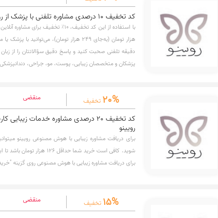
ویس با پزشک، روی گزینه "دریافت نوبت" کلیک نمایید.
کد تخفیف 10 درصدی مشاوره تلفنی با پزشک از رویینو
دقیقه تلفنی صحبت کنید و پاسخ دقیق سؤالاتتان را از زبان 
ساعت پس از ثبت درخواست، فرصتی مطمئن، سریع و مقرون‌به
پزشکان معتبر، هر زمان و هرجا. برای استفاده از تخفیف مش
20%
منقضی
"دریافت نوبت" کلیک نمایید.
تخفیف
کد تخفیف 20 درصدی مشاوره خدمات زیبای
رویینو
شوید. کافی است خرید شما حداقل ۱۲۶
برای دریافت مشاوره زیبایی با هوش مصنوعی روی گزینه "خرید 
15%
منقضی
تخفیف