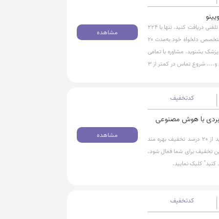
با استفاده از این کد تخفیف، ۱۰٪ تخفیف برای مشاوره آنلاین تلفنی دریافت کنید. تنها با ۲۲۴
مشاهده
هزار تومان (به‌جای ۲۴۹ هزار تومان)، می‌توانید با پزشک یا متخصص دلخواه خود به‌مدت ۲۰
پزشک بشنوید. مشاوره با تمامی
پزشکان و متخصصان زیبایی، پوست، مو، جراحی، دندانپزشکی و...، شروع تماس در کمتر از ۳
‌صرفه برای دریافت مشاوره از
اوره تلفنی رویینو، روی گزینه
کدتخفیف
ی کاربردی با هوش مصنوعی
مشاهده
برای دریافت مشاوره زیبایی با هوش مصنوعی رویینو میتوانید از 20 درصد تخفیف بهره مند
 هزار تومان باشد تا این تخفیف برای شما فعال شود.
کنید" کلیک نمایید.
کدتخفیف