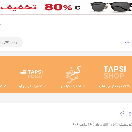
م
ف هات
برند یا کالای 
کد تخفیف تپسی شاپ
کد تخفیف کرفس
کد تخفیف تپسی فود
کد تخ
یینو
5 تخفیف
336
۱۶ مرداد ۱۴۰۵ ساعت ۰۶:۰۴