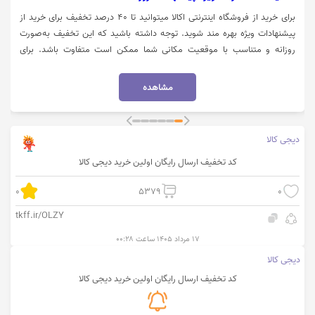
برای خرید از فروشگاه اینترنتی اکالا میتوانید تا 40 درصد تخفیف برای خرید از
پیشنهادات ویژه بهره مند شوید. توجه داشته باشید که این تخفیف به‌صورت
روزانه و متناسب با موقعیت مکانی شما ممکن است متفاوت باشد. برای
استفاده از تخفیف میبایست روی گزینه "خرید کنید" کلیک نمایید.
مشاهده
دیجی کالا
کد تخفیف ارسال رایگان اولین خرید دیجی کالا
0
5379
0
tkff.ir/OLZY
۱۷ مرداد ۱۴۰۵ ساعت ۰۰:۲۸
دیجی کالا
کد تخفیف ارسال رایگان اولین خرید دیجی کالا