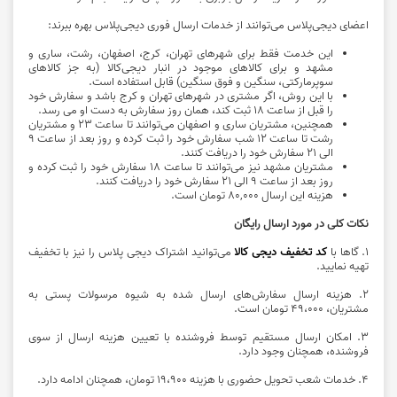
اعضای دیجی‌پلاس می‌توانند از خدمات ارسال فوری دیجی‌پلاس بهره ببرند:
این خدمت فقط برای شهرهای تهران، کرج، اصفهان، رشت، ساری و
مشهد و برای کالاهای موجود در انبار دیجی‌کالا (به جز کالاهای
سوپرمارکتی، سنگین و فوق سنگین) قابل استفاده است.
با این روش، اگر مشتری در شهرهای تهران و کرج باشد و سفارش خود
را قبل از ساعت 18 ثبت کند، همان روز سفارش به دست او می‌ رسد.
همچنین، مشتریان ساری و اصفهان می‌توانند تا ساعت 23 و مشتریان
رشت تا ساعت 12 شب سفارش خود را ثبت کرده و روز بعد از ساعت 9
الی 21 سفارش خود را دریافت کنند.
مشتریان مشهد نیز می‌توانند تا ساعت 18 سفارش خود را ثبت کرده و
روز بعد از ساعت 9 الی 21 سفارش خود را دریافت کنند.
هزینه این ارسال 80,000 تومان است.
نکات کلی در مورد ارسال رایگان
1. گاها با
کد تخفیف دیجی کالا
می‌توانید اشتراک دیجی پلاس را نیز با تخفیف
تهیه نمایید.
2. هزینه ارسال سفارش‌های ارسال شده به شیوه مرسولات پستی به
مشتریان، ۴۹،۰۰۰ تومان است.
3. امکان ارسال مستقیم توسط فروشنده با تعیین هزینه ارسال از سوی
فروشنده، همچنان وجود دارد.
4. خدمات شعب تحویل حضوری با هزینه ۱۹،۹۰۰ تومان، همچنان ادامه دارد.