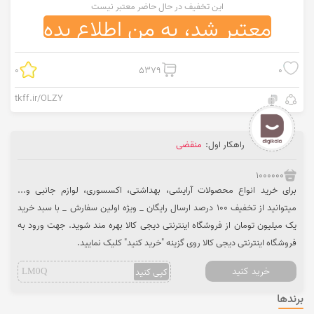
این تخفیف در حال حاضر معتبر نیست
معتبر شد، به من اطلاع بده
0
5379
0
tkff.ir/OLZY
راهکار اول:
منقضی
1000000
برای خرید انواع محصولات آرایشی، بهداشتی، اکسسوری، لوازم جانبی و...
میتوانید از تخفیف 100 درصد ارسال رایگان _ ویژه اولین سفارش _ با سبد خرید
یک میلیون تومان از فروشگاه اینترنتی دیجی کالا بهره مند شوید. جهت ورود به
فروشگاه اینترنتی دیجی کالا روی گزینه "خرید کنید" کلیک نمایید.
خرید کنید
کپی کنید
LM0Q
برندها