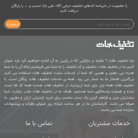
با عضویت در خبرنامه کدهای تخفیف دیجی کالا، علی بابا، اسنپ و ... را رایگان
دریافت کنید
عضویت
چرا تخفیف هات ؟ علاوه بر مزایایی که در پایین به آن اشاره خواهیم کرد باید عنوان
کنیم ما در تخفیف هات، تخفیف و کد تخفیف را به شما نمی فروشیم بلکه آن را به شما
هدیه می دهیم و همین که شما از خدمات سایت تخفیف هات استفاده می کنید
بزرگترین افتخار ما به شمار می رود. همه ی خدمات تخفیف هات رایگان است. با
تخفیف هات همه چیز برای شما ارزونتره. در تخفیف هات صحت همه کد ها تست
شده و همواره پاسخگوی شما هستیم. هدف ما در تخفیف هات جلب رضایت شما
مشتریان عزیز و فراهم کردن یک بستر مناسب برای خرید اینترنتی ارزان و مقرون به
صرفه می باشد. کارشناسان ما در هر ساعت شبانه روز شنوای نظرات و پیشنهادات
سازنده شما می باشند.
خدمات مشتریان
تماس با ما