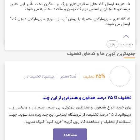
5. هزینه ارسال کالا های سفارش‌های بزرگ و سنگین تحت تأثیر این تغییر
نیست و همچنان بر اساس نوع کالا، زمان و مقصد محاسبه می‌ شود.
6. کالا های سوپرمارکتی معمولا با روش "ارسال سریع سوپرمارکتی دیجی‌ کالا"
ارسال می‌ شوند.
برچسب :
برنزی
جدیدترین کوپن ها و کدهای تخفیف
25%
فعلا معتبر
پیشنهاد تخفیف دار
تخفیف
تخفیف تا 25 درصد هدفون و هندزفری از این چند
برای خرید انواع هدفون و هندزفری بلوتوثی، بی سیم، سیم دار و وایرلس و...
میتوانید تا 25 درصد تخفیف، از فروشگاه اینترنتی این چند بهره مند شوید. جهت
استفاده از تخفیف و مشاهده کالا روی گزینه "خرید کنید" کلیک نمایید.
مشاهده