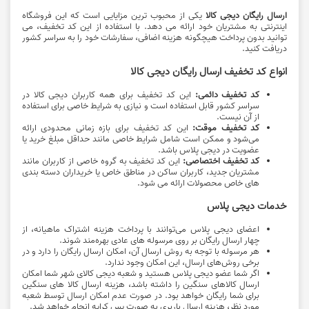
ارسال رایگان دیجی کالا
یکی از محبوب‌ ترین مزایایی است که این فروشگاه
اینترنتی به مشتریان خود ارائه می‌ دهد. با استفاده از این کد تخفیف، می‌
توانید بدون پرداخت هیچگونه هزینه اضافی، سفارشات خود را به سراسر کشور
دریافت کنید.
انواع کد تخفیف ارسال رایگان دیجی کالا
کد تخفیف دائمی:
این کد تخفیف برای همه کاربران دیجی کالا در
سراسر کشور قابل استفاده است و نیازی به شرایط خاصی برای استفاده
از آن نیست.
کد تخفیف موقت:
این کد تخفیف برای بازه زمانی محدودی ارائه
می‌شود و ممکن است شامل شرایط خاصی مانند حداقل مبلغ خرید یا
عضویت در دیجی پلاس باشد.
کد تخفیف اختصاصی:
این کد تخفیف به گروه خاصی از کاربران مانند
مشتریان جدید، کاربران ساکن در مناطق خاص یا خریداران دسته‌ بندی‌
های خاص محصولات ارائه می‌ شود.
خدمات دیجی پلاس
اعضای دیجی‌ پلاس می‌توانند با پرداخت هزینه اشتراک ماهیانه، از
چهار ارسال رایگان بر روی مرسوله‌ های عادی بهره‌مند شوند.
هر مرسوله با توجه به روش ارسال آن، امکان ارسال رایگان را دارد و در
برخی روش‌های ارسال، این امکان وجود ندارد.
اگر شما عضو دیجی‌ پلاس هستید و شعبه دیجی‌ کالای شهر شما امکان
ارسال کالاهای سنگین را داشته باشد، هزینه ارسال کالا های سنگین
برای شما رایگان خواهد بود. در صورت عدم امکان ارسال توسط شعبه
مورد نظر، هزینه ارسال باربری به صورت پس‌ کرایه انجام خواهد شد.