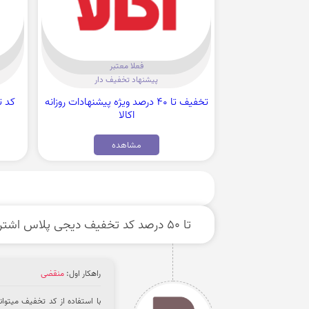
فعلا معتبر
پیشنهاد تخفیف دار
تخفیف تا 40 درصد ویژه پیشنهادات روزانه
اکالا
مشاهده
تا 50 درصد کد تخفیف دیجی پلاس اشتراک سه ماهه
راهکار اول:
منقضی