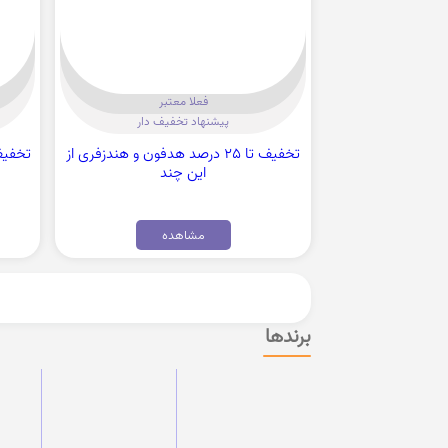
فعلا معتبر
پیشنهاد تخفیف دار
تخفیف تا 25 درصد هدفون و هندزفری از
این چند
مشاهده
برندها