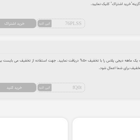
گزینه"خرید اشتراک" کلیک نمایید.
76PLSS
خرید اشتراک
کپی کنید
با وارد کردن کد تخفیف اشتراک یک ماهه دیجی پلاس را با تخفیف 50% دریافت نمایید. جهت استفاده از تخفیف می بای
تخفیف برای شما اعمال شود.
fQ0t
خرید کنید
کپی کنید