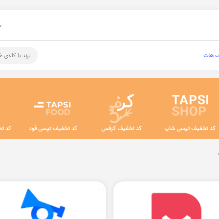
م
ف هات
برند یا کالای 
کد تخفیف تپسی شاپ
کد تخفیف کرفس
کد تخفیف تپسی فود
کد تخ