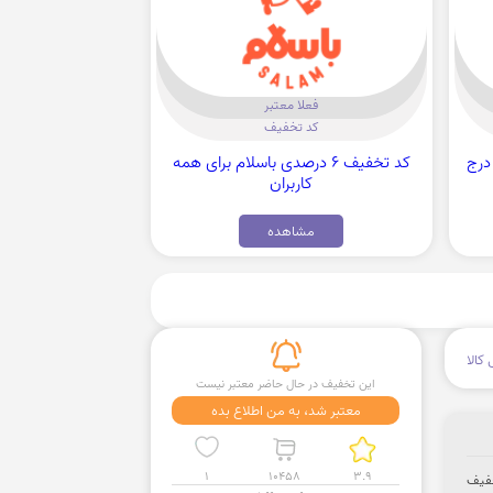
فعلا معتبر
کد تخفیف
 ویژه درج
کد تخفیف 6 درصدی باسلام برای همه
کاربران
مشاهده
کالا
این تخفیف در حال حاضر معتبر نیست
معتبر شد، به من اطلاع بده
1
10458
3.9
 تخفیف