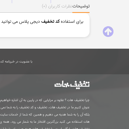
توضیحات
نظرات کاربران
(0)
برای استفاده
کد تخفیف
دیجی پلاس می توانید ا
با عضویت در خبرنامه کدها
چرا تخفیف هات ؟ علاوه بر مزایایی که در پایین به آن اشاره خواهیم ک
عنوان کنیم ما در تخفیف هات، تخفیف و کد تخفیف را به شما نمی
بلکه آن را به شما هدیه می دهیم و همین که شما از خدمات سای
هات استفاده می کنید بزرگترین افتخار ما به شمار می رود. همه 
تخفیف هات رایگان است. با تخفیف هات همه چیز برای شما ارزون