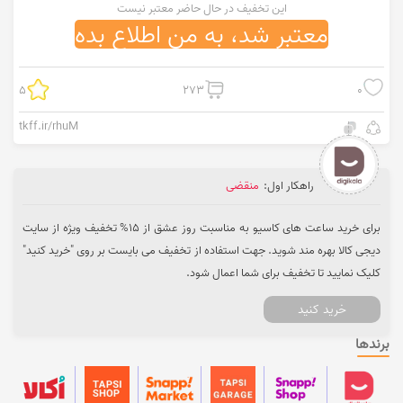
این تخفیف در حال حاضر معتبر نیست
معتبر شد، به من اطلاع بده
5
273
0
tkff.ir/rhuM
راهکار اول:
منقضی
برای خرید ساعت های کاسیو به مناسبت روز عشق از 15% تخفیف ویژه از سایت
دیجی کالا بهره مند شوید. جهت استفاده از تخفیف می بایست بر روی "خرید کنید"
کلیک نمایید تا تخفیف برای شما اعمال شود.
خرید کنید
برندها