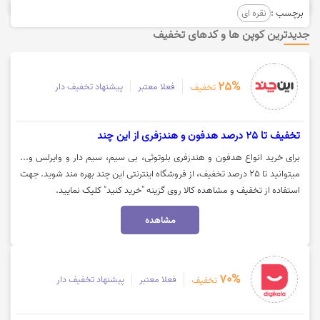
برچسب :
نقره ای
جدیدترین کوپن ها و کدهای تخفیف
25%
فعلا معتبر
پیشنهاد تخفیف دار
تخفیف
تخفیف تا 25 درصد هدفون و هندزفری از این چند
برای خرید انواع هدفون و هندزفری بلوتوثی، بی سیم، سیم دار و وایرلس و...
میتوانید تا 25 درصد تخفیف، از فروشگاه اینترنتی این چند بهره مند شوید. جهت
استفاده از تخفیف و مشاهده کالا روی گزینه "خرید کنید" کلیک نمایید.
مشاهده
70%
فعلا معتبر
پیشنهاد تخفیف دار
تخفیف