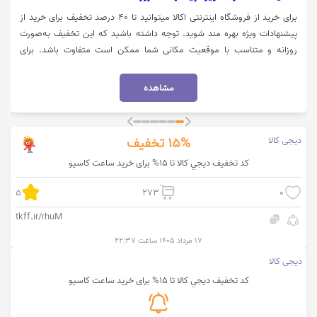
برای خرید از فروشگاه اینترنتی اکالا میتوانید تا 40 درصد تخفیف برای خرید از
پیشنهادات ویژه بهره مند شوید. توجه داشته باشید که این تخفیف به‌صورت
روزانه و متناسب با موقعیت مکانی شما ممکن است متفاوت باشد. برای
استفاده از تخفیف میبایست روی گزینه "خرید کنید" کلیک نمایید.
مشاهده
دیجی کالا
15%
تخفیف
کد تخفيف ديجي كالا تا 15% برای خرید ساعت کاسیو
5
273
0
tkff.ir/rhuM
۱۷ مرداد ۱۴۰۵ ساعت ۲۲:۳۷
دیجی کالا
کد تخفيف ديجي كالا تا 15% برای خرید ساعت کاسیو