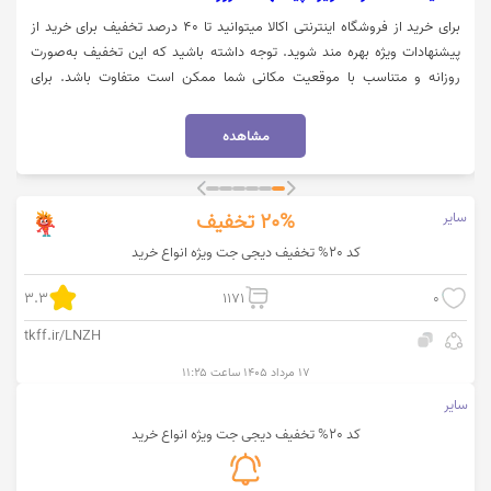
برای خرید از فروشگاه اینترنتی اکالا میتوانید تا 40 درصد تخفیف برای خرید از
پیشنهادات ویژه بهره مند شوید. توجه داشته باشید که این تخفیف به‌صورت
روزانه و متناسب با موقعیت مکانی شما ممکن است متفاوت باشد. برای
استفاده از تخفیف میبایست روی گزینه "خرید کنید" کلیک نمایید.
مشاهده
سایر
20%
تخفیف
کد 20% تخفیف دیجی جت ویژه انواع خرید
3.3
1171
0
tkff.ir/LNZH
۱۷ مرداد ۱۴۰۵ ساعت ۱۱:۲۵
سایر
کد 20% تخفیف دیجی جت ویژه انواع خرید