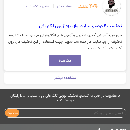
40%
فعلا معتبر
پیشنهاد تخفیف دار
تخفیف
تخفیف 40 درصدی سایت ماز ویژه آزمون الکتریکی
برای خرید آموزش آنلاین کنکوری و آزمون های الکترونیکی می توانید تا 40 درصد
تخفیف از وب سایت ماز بهره مند شوید. جهت استفاده از این تخفیف ماز، روی
"خرید کنید" کلیک نمایید.
مشاهده
مشاهده بیشتر
با عضویت در خبرنامه کدهای تخفیف دیجی کالا، علی بابا، اسنپ و ... را رایگان
دریافت کنید
عضویت