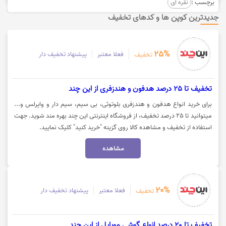
برچسب :
نقره ای
جدیدترین کوپن ها و کدهای تخفیف
25%
فعلا معتبر
پیشنهاد تخفیف دار
تخفیف
تخفیف تا 25 درصد هدفون و هندزفری از این چند
برای خرید انواع هدفون و هندزفری بلوتوثی، بی سیم، سیم دار و وایرلس و...
میتوانید تا 25 درصد تخفیف، از فروشگاه اینترنتی این چند بهره مند شوید. جهت
استفاده از تخفیف و مشاهده کالا روی گزینه "خرید کنید" کلیک نمایید.
مشاهده
20%
فعلا معتبر
پیشنهاد تخفیف دار
تخفیف
تخفیف تا 20 درصد انواع گوشی موبایل از این چند