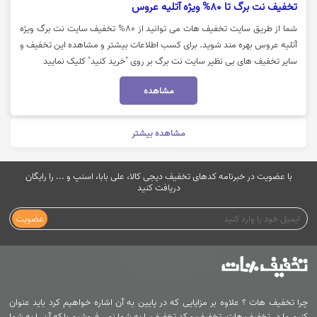
تخفیف نت برگ تا 80% ویژه آتلیه عروس
شما از طریق سایت تخفیف هات می توانید از 80% تخفیف سایت نت برگ ویژه
آتلیه عروس بهره مند شوید. برای کسب اطلاعات بیشتر و مشاهده این تخفیف و
سایر تخفیف های بی نظیر سایت نت برگ بر روی "خرید کنید" کلیک نمایید
مشاهده
مشاهده بیشتر
با عضویت در خبرنامه کدهای تخفیف دیجی کالا، علی بابا، اسنپ و ... را رایگان
دریافت کنید
عضویت
چرا تخفیف هات ؟ علاوه بر مزایایی که در پایین به آن اشاره خواهیم کرد باید عنوان
کنیم ما در تخفیف هات، تخفیف و کد تخفیف را به شما نمی فروشیم بلکه آن را به شما