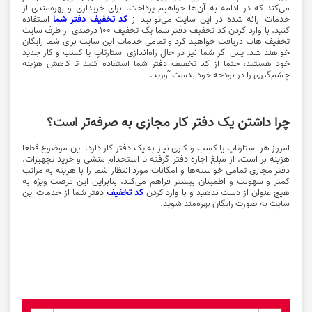
می‌کند که در ادامه به آن‌ها خواهیم پرداخت. برای خریداری و بهره‌مندی از
خدمات ارائه شده در این سایت می‌توانید از
کد تخفیف دفتر شما
استفاده
کنید. با وارد کردن کد تخفیف دفتر شما یک تخفیف ۱۰۰ درصدی از طرف سایت
تخفیف هات دریافت خواهید کرد و تمامی خدمات این سایت برای شما رایگان
خواهند شد. پس اگر شما نیز در حال راه‌اندازی استارتاپ یا کسب و کار جدید
خود هستید، حتما از کد تخفیف دفتر شما استفاده کنید تا کاهش هزینه
چشم‌گیری را در بودجه خود بدست آورید.
چرا داشتن یک دفتر کار مجازی به صرفه‌تر است؟
امروز هر استارتاپ یا کسب و کاری نیاز به یک دفتر کار دارد. این موضوع قطعا
هزینه بر است. از مبلغ اجاره دفتر گرفته تا استخدام منشی و خرید تجهیزات.
دفتر مجازی تمامی خواسته‌ها و امکانات مورد انتظار شما را با هزینه به مراتب
کمتر و سهولت و اطمینان بیشتر فراهم می‌کند. بنابراین این فرصت ویژه به
هیچ عنوان از دست ندهید و با وارد کردن
کد تخفیف
دفتر شما از خدمات این
سایت به صورت رایگان بهره‌مند شوید‌.