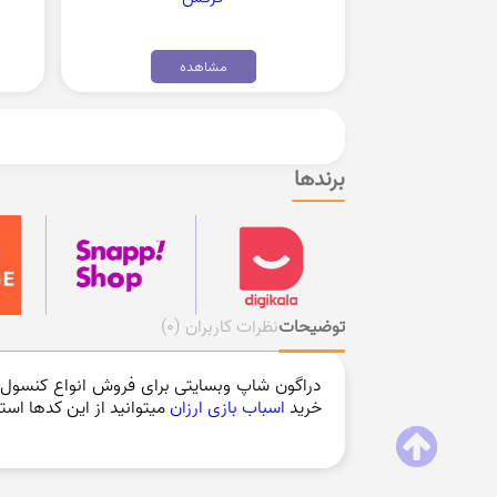
مشاهده
برندها
توضیحات
نظرات کاربران
(0)
دراگون شاپ وبسایتی برای فروش انواع کنسول با
خرید
اسباب بازی ارزان
میتوانید از این کدها استف