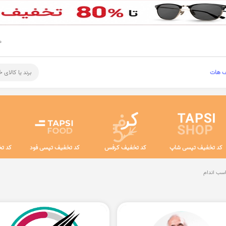
م
ف هات
برند یا کالای 
کد تخفیف تپسی شاپ
کد تخفیف کرفس
کد تخفیف تپسی فود
کد تخ
سب اندام