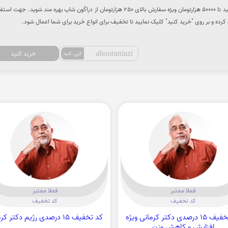
با استفاده از کد تخفیف می توانید تا 50000 هزارتومان ویژه سفارش بالای 250 هزارتومان از دراگون شاپ بهره مند شوید. جهت
کرده و بر روی "خرید کنید" کلیک نمایید تا تخفیف برای انواع خرید برای شما اعمال شود.
ahooraniazi
خرید کنید
کپی کنید
فعلا معتبر
فعلا معتبر
کد تخفیف
کد تخفیف
کد تخفیف 15 درصدی دکتر کرمانی ویژه
کد تخفیف 15 درصدی رژیم دکتر کرمانی
افزایش و کاهش وزن