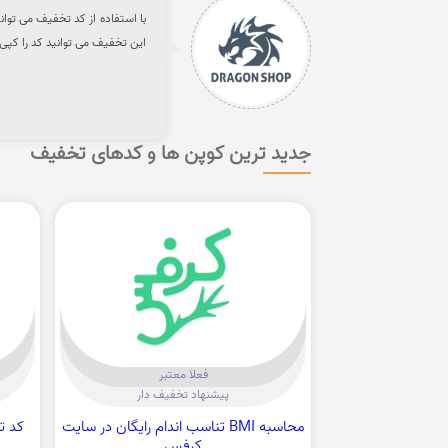
این تخفیف می توانید کد را کپی 
جدید ترین کوپن ها و کدهای تخفیف
فعلا معتبر
پیشنهاد تخفیف دار
محاسبه BMI تناسب اندام رایگان در سایت
کرفس