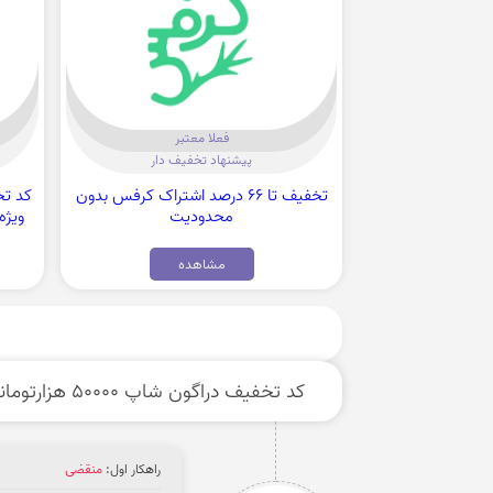
فعلا معتبر
پیشنهاد تخفیف دار
تخفیف تا 66 درصد اشتراک کرفس بدون
محدودیت
مشاهده
کد تخفیف دراگون شاپ 50000 هزارتومانی ویژه انواع خرید
راهکار اول:
منقضی