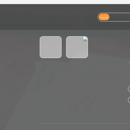
عضویت