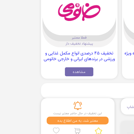
فعلا معتبر
پیشنهاد تخفیف دار
یره ویژه
تخفیف 45 درصدی انواع مکمل غذایی و
ورزشی در برندهای ایرانی و خارجی خانومی
مشاهده
شاپ
این تخفیف در حال حاضر معتبر نیست
معتبر شد، به من اطلاع بده