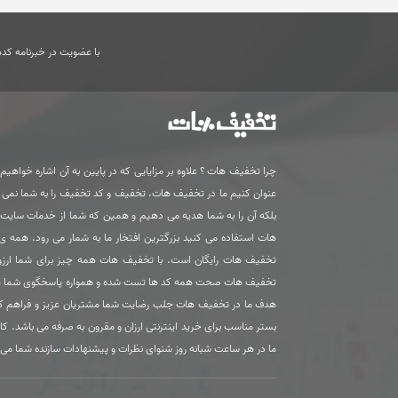
با عضویت در خبرنامه کدها
چرا تخفیف هات ؟ علاوه بر مزایایی که در پایین به آن اشاره خواهیم ک
عنوان کنیم ما در تخفیف هات، تخفیف و کد تخفیف را به شما نمی
بلکه آن را به شما هدیه می دهیم و همین که شما از خدمات سای
هات استفاده می کنید بزرگترین افتخار ما به شمار می رود. همه 
تخفیف هات رایگان است. با تخفیف هات همه چیز برای شما ارزون
تخفیف هات صحت همه کد ها تست شده و همواره پاسخگوی شما 
هدف ما در تخفیف هات جلب رضایت شما مشتریان عزیز و فراهم ک
بستر مناسب برای خرید اینترنتی ارزان و مقرون به صرفه می باشد. کا
ما در هر ساعت شبانه روز شنوای نظرات و پیشنهادات سازنده شما می 