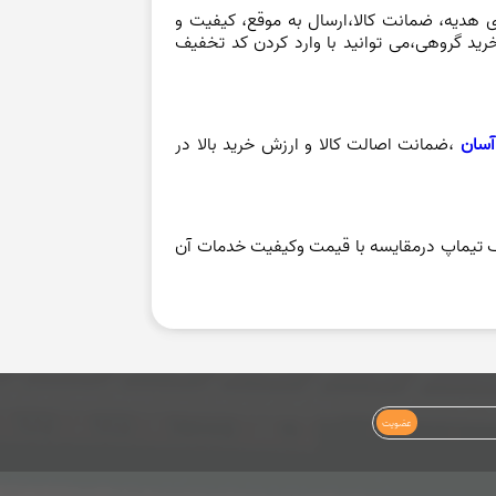
انتخاب کنید و لینک خریدتان را برای گروه های
تان، سفارش شما با بهترین قیمت و به صورت
می توانید کالایتان را به قیمت بازار خریداری
یرید ومقرون به صرفه،آسان وسریع در هر نقطه از کشور کالای مورد نطر
 هدیه، ضمانت کالا،ارسال به موقع، کیفیت و
رید گروهی،می توانید با وارد کردن کد تخفیف