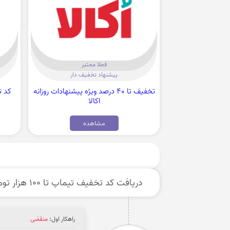
فعلا معتبر
پیشنهاد تخفیف دار
تخفیف تا 40 درصد ویژه پیشنهادات روزانه
اکالا
مشاهده
دریافت کد تخفیف تیماپ تا 100 هزار تومان ویژه گردونه شانس
راهکار اول:
منقضی