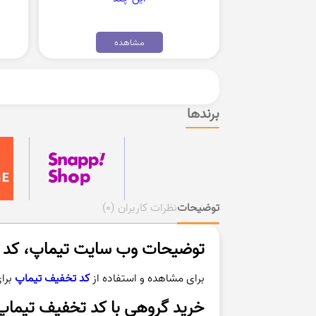
مشاهده
برندها
توضیحات
نظرات کاربران
(0)
توضیحات وب سایت تیماپ، کد تخفیف تیماپ تا 100000 ه
برای مشاهده و استفاده از
کد تخفیف تیماپ
برا
خرید گروهی با کد تخفیف تیماپ