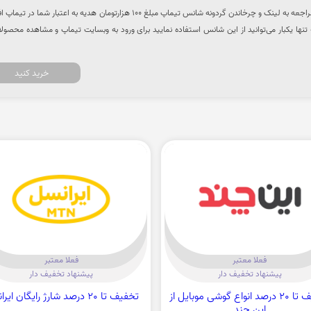
از طریق سایت تخفیف هات با مراجعه به لینک و چرخاندن گردونه شانس تیماپ مبلغ 100 هزارتومان هدیه به اعتبار شما در
 تنها یکبار می‌توانید از این شانس استفاده نمایید برای ورود به وبسایت تیماپ و مشاهده محصولا
خرید کنید
فعلا معتبر
فعلا معتبر
پیشنهاد تخفیف دار
پیشنهاد تخفیف دار
تخفیف تا 20 درصد انواع گوشی موبایل از
تخفیف تا 20 درصد شارژ رایگان ایرانسل
این چند