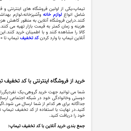
تیماپ،یکی از اولین
فروشگاه های اینترنتی
و
فر
شامل انواع
لوازم خانه
وآشپزخانه،لوازم بهداش
کنند.دراین فروشگاه آنلاین به منظور کاهش هزین
هزینه و زمان کمتر به قیمت بازار تهیه می کنند
کالا را مشاهده کنند و با اطمینان خرید کنند.
آنلاین تیماپ با وارد کردن
کد تخفیف
تیماپ تا 100000 هزار تومان برای خرید گروهی تخفیف بگیرید واز خرید آنلاین در کنار هم لذت ببرید.