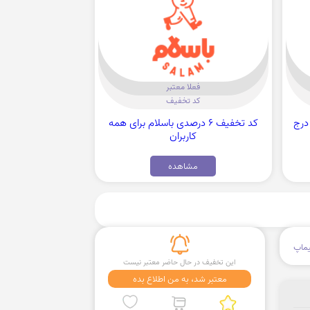
فعلا معتبر
کد تخفیف
 ویژه درج
کد تخفیف 6 درصدی باسلام برای همه
کاربران
مشاهده
ماپ
این تخفیف در حال حاضر معتبر نیست
معتبر شد، به من اطلاع بده