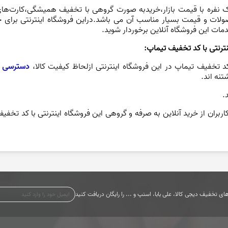
یماپ:
ای خرید آنلاین با خودتان همراه کنید و درهنگام خرید،سفارش دو نفره را 
ل کنید تا یک هم گروهی پیدا کنید.سپس با قطعی شدن خرید هم گروهی
 هم گروهی پیدا نکردید،بازهم امکان سفارش یک نفره برای شما وجود دارد و 
کنید.در نهایت با استفاده از کد تخفیف تیماپ تا 100000 هزار تومان برای خرید گروهی تخفیف بگ
نفره با قیمت بازار،خریدبه صورت گروهی با تخفیف همیشگی،کارت‌های
ولات و قیمت بسیار مناسب آن می باشد.دراین فروشگاه اینترنتی برای خ