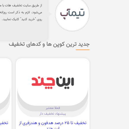
می‌شود. لازم به ذکر است روزانه
روی "خرید کنید" کلیک نمایید.
جدید ترین کوپن ها و کدهای تخفیف
فعلا معتبر
پیشنهاد تخفیف دار
تخفیف تا 25 درصد هدفون و هندزفری از
این چند