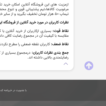
خرید از فروشگاه اینترنتی با کد تخفیف ت
شما می توانید جهت خرید گروهی،یک نفردیگررا بر
دوستی وخانوادگی خود در شبکه اجتماعی ارسا
جداگانه برای هر کدام از شما ارسال می شود.اگر
خود را دریافت کنید.
جمع بندی خرید آنلاین با کد تخفیف تیماپ:
ازمزیت های این فروشگاه آنلاین امکان
خرید
تک 
مرغوبیت کالاها،تیم پشتیبانی قوی و تنوع محص
تیماپ 50 هزار تومان تخفیف بگیرید و از سایر خدمات این فروشگاه آنلاین برخوردار شوید.