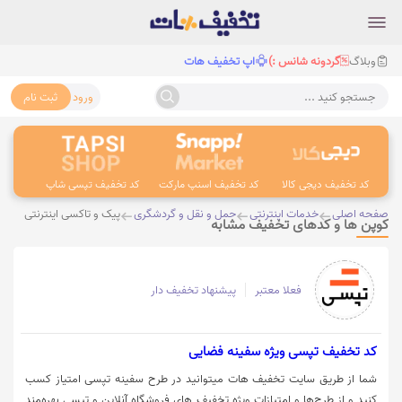
وبلاگ
گردونه شانس :)
اپ تخفیف هات
ورود
ثبت نام
جستجو کنید ...
کد تخفیف دیجی کالا
کد تخفیف اسنپ مارکت
کد تخفیف تپسی شاپ
کد 
صفحه اصلی
خدمات اینترنتی
حمل و نقل و گردشگری
پیک و تاکسی اینترنتی
کوپن ها و کدهای تخفیف مشابه
فعلا معتبر
پیشنهاد تخفیف دار
کد تخفیف تپسي ویژه سفینه فضایی
شما از طریق سایت تخفیف هات میتوانید در طرح سفینه تپسی امتیاز کسب
کنید و از طرح‌ها و امتیازات ویژه تخفیف های فروشگاه‌ آنلاین و تپسی بهره‌مند