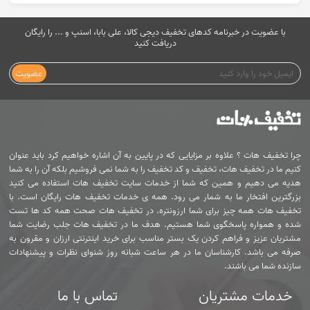
با عضویت در خبرنامه کدهای تخفیف دیجی کالا، علی بابا، اسنپ و ... را رایگان
دریافت کنید
عضویت
چرا تخفیف هات ؟ علاوه بر مزایایی که در پایین به آن اشاره خواهیم کرد باید عنوان
کنیم ما در تخفیف هات، تخفیف و کد تخفیف را به شما نمی فروشیم بلکه آن را به شما
هدیه می دهیم و همین که شما از خدمات سایت تخفیف هات استفاده می کنید
بزرگترین افتخار ما به شمار می رود. همه ی خدمات تخفیف هات رایگان است. با
تخفیف هات همه چیز برای شما ارزونتره. در تخفیف هات صحت همه کد ها تست
شده و همواره پاسخگوی شما هستیم. هدف ما در تخفیف هات جلب رضایت شما
مشتریان عزیز و فراهم کردن یک بستر مناسب برای خرید اینترنتی ارزان و مقرون به
صرفه می باشد. کارشناسان ما در هر ساعت شبانه روز شنوای نظرات و پیشنهادات
سازنده شما می باشند.
خدمات مشتریان
تماس با ما