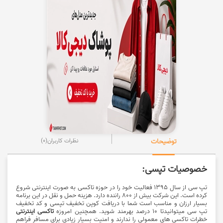
توضیحات
نظرات کاربران
(0)
خصوصیات تپسی:
تپ سی از سال 1395 فعالیت خود را در حوزه تاکسی به صورت اینترنتی شروع
کرده است. این شرکت بیش از 800 راننده دارد. هزینه حمل و نقل در این برنامه
بسیار ارزان و مناسب است شما با دریافت کوپن تخفیف تپسی و کد تخفیف
تپ سی میتوانیدتا 10 درصد بهرمند شوید. همچنین امروزه
تاکسی اینترنتی
خطرات تاکسی های معمولی را ندارند و امنیت بسیار زیادی برای مسافر فراهم