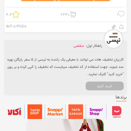
4.4
2330
1
tkff.ir/PGDs
راهکار اول:
منقضی
کاربران تخفیف هات می توانند با معرفی یک راننده به تپسی از 5 سفر رایگان بهره
مند شوید. جهت استفاده از کد تخفیف میبایست کد تخفیف را کپی کرده و بر روی
"خرید کنید" کلیک نمایید.
خرید کنید
برندها